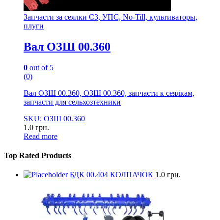
Запчасти за сеялки СЗ, УПС, No-Till, культиваторы,
плуги
Вал ОЗШ 00.360
0
out of 5
(0)
Вал ОЗШ 00.360, ОЗШ 00.360, запчасти к сеялкам,
запчасти для сельхозтехники
SKU: ОЗШ 00.360
1.0
грн.
Read more
Top Rated Products
БДК 00.404 КОЛПАЧОК
1.0
грн.