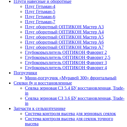
Плуги навесные и оборотные
Плуг Гетьман-4
Плуг Гетьман-5
Плуг Гетьман-6
Плуг Гетьман-7
Плуг оборотный ОПТИКОН Мастер А3
Плуг оборотный ОПТИКОН Мастер А4
Плуг оборотный ОПТИКОН Мастер А5
Плуг оборотный ОПТИКОН Мастер А6
Плуг оборотный ОПТИКОН Мастер А7
Глубокорыхлитель ОПТИКОН Фаворит 2
Глубокорыхлитель ОПТИКОН Фаворит 2,5
Глубокорыхлитель ОПТИКОН Фаворит 3
Глубокорыхлитель ОПТИКОН Фаворит 4
Погрузчики
Мини-погрузчик «Муравей 300» фронтальный
Сеялки бу и восстановленные
Сеялка зерновая СЗ 5.4 БУ восстановленная, Trade-
in
Сеялка зерновая СЗ 3.6 БУ восстановленная, Trade-
in
Запчасти к сельхозтехнике
Система контроля высева для зерновых сеялок
Система контроля высева для сеялок точного
высева