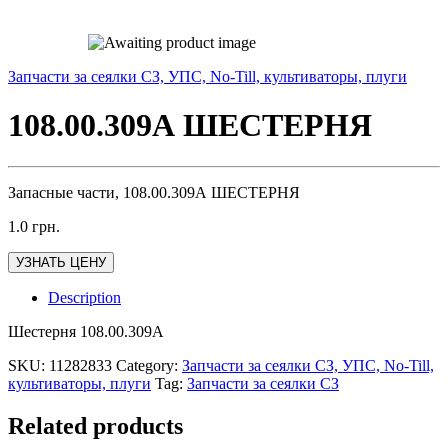
Запчасти за сеялки СЗ, УПС, No-Till, культиваторы, плуги
108.00.309А ШЕСТЕРНЯ
Запасные части, 108.00.309А ШЕСТЕРНЯ
1.0
грн.
УЗНАТЬ ЦЕНУ
Description
Шестерня 108.00.309А
SKU:
11282833
Category:
Запчасти за сеялки СЗ, УПС, No-Till,
культиваторы, плуги
Tag:
Запчасти за сеялки СЗ
Related products