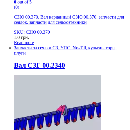
0
out of 5
(0)
СЗЮ 00.370, Вал карданный СЗЮ 00.370, запчасти для
сеялок, запчасти для сельхозтехники
SKU: СЗЮ 00.370
1.0
грн.
Read more
Запчасти за сеялки СЗ, УПС, No-Till, культиваторы,
плуги
Вал СЗГ 00.2340