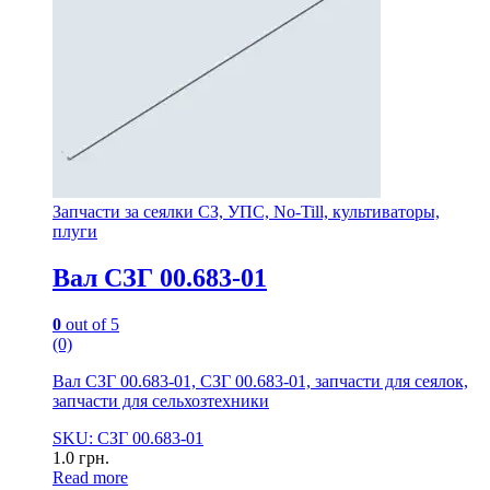
Запчасти за сеялки СЗ, УПС, No-Till, культиваторы,
плуги
Вал СЗГ 00.683-01
0
out of 5
(0)
Вал СЗГ 00.683-01, СЗГ 00.683-01, запчасти для сеялок,
запчасти для сельхозтехники
SKU: СЗГ 00.683-01
1.0
грн.
Read more