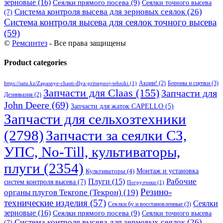
зерновые
(16)
Сеялки прямого посева
(9)
Сеялки точного высева
Система контроля высева для зерновых сеялок
(26)
(7)
Система контроля высева для сеялок точного высева
(59)
©
Ремсинтез
- Все права защищены
Product categories
Бороны и сцепки
(3)
Акции!
(2)
https://satu.kz/Zapasnye-chasti-dlya-pritsepnoj-tehniki
(1)
Запчасти для Claas
(155)
Запчасти для
Дезинвазия
(2)
John Deere
(69)
Запчасти для жаток CAPELLO
(5)
Запчасти для сельхозтехники
(2798)
Запчасти за сеялки СЗ,
УПС, No-Till, культиваторы,
плуги
(2354)
Монтаж и установка
Культиваторы
(4)
Рабочие
Плуги
(15)
систем контроля высева
(7)
Погрузчики
(1)
Резино-
органы плугов Текrоne (Текрон)
(19)
технические изделия
(57)
Сеялки
Сеялки бу и восстановленные
(3)
зерновые
(16)
Сеялки прямого посева
(9)
Сеялки точного высева
Система контроля высева для зерновых сеялок
(26)
(7)