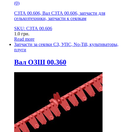
(0)
СЗТА 00.606, Вал СЗТА 00.606, запчасти для
сельхозтехники, запчасти к сеялкам
SKU: СЗТА 00.606
1.0
грн.
Read more
Запчасти за сеялки СЗ, УПС, No-Till, культиваторы,
плуги
Вал ОЗШ 00.360