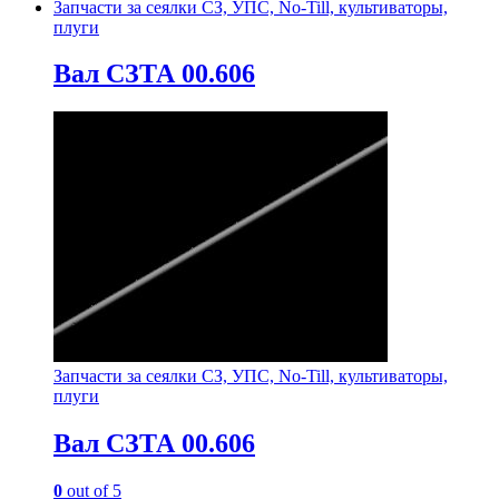
Запчасти за сеялки СЗ, УПС, No-Till, культиваторы,
плуги
Вал СЗТА 00.606
Запчасти за сеялки СЗ, УПС, No-Till, культиваторы,
плуги
Вал СЗТА 00.606
0
out of 5