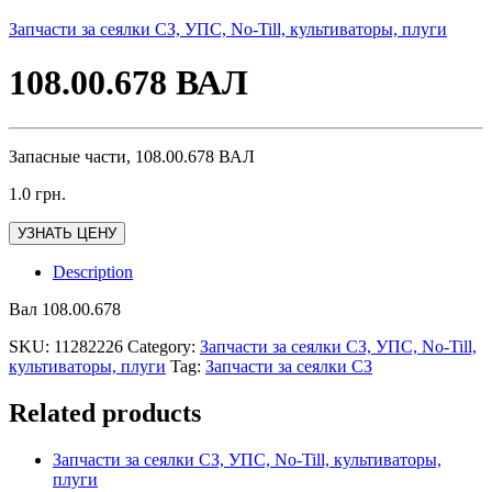
Запчасти за сеялки СЗ, УПС, No-Till, культиваторы, плуги
108.00.678 ВАЛ
Запасные части, 108.00.678 ВАЛ
1.0
грн.
УЗНАТЬ ЦЕНУ
Description
Вал 108.00.678
SKU:
11282226
Category:
Запчасти за сеялки СЗ, УПС, No-Till,
культиваторы, плуги
Tag:
Запчасти за сеялки СЗ
Related products
Запчасти за сеялки СЗ, УПС, No-Till, культиваторы,
плуги