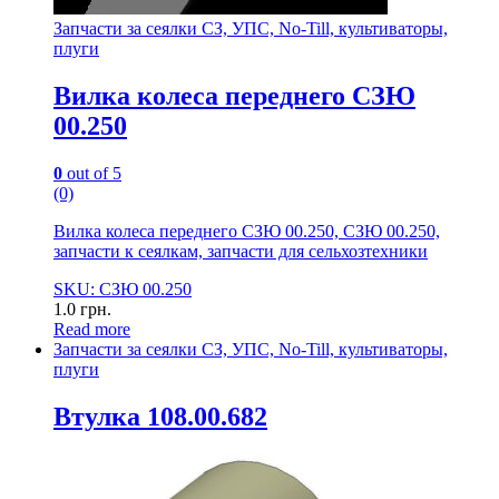
Запчасти за сеялки СЗ, УПС, No-Till, культиваторы,
плуги
Вилка колеса переднего СЗЮ
00.250
0
out of 5
(0)
Вилка колеса переднего СЗЮ 00.250, СЗЮ 00.250,
запчасти к сеялкам, запчасти для сельхозтехники
SKU: СЗЮ 00.250
1.0
грн.
Read more
Запчасти за сеялки СЗ, УПС, No-Till, культиваторы,
плуги
Втулка 108.00.682