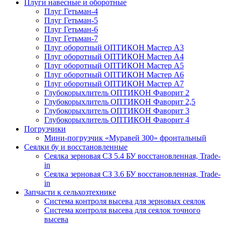
Плуги навесные и оборотные
Плуг Гетьман-4
Плуг Гетьман-5
Плуг Гетьман-6
Плуг Гетьман-7
Плуг оборотный ОПТИКОН Мастер А3
Плуг оборотный ОПТИКОН Мастер А4
Плуг оборотный ОПТИКОН Мастер А5
Плуг оборотный ОПТИКОН Мастер А6
Плуг оборотный ОПТИКОН Мастер А7
Глубокорыхлитель ОПТИКОН Фаворит 2
Глубокорыхлитель ОПТИКОН Фаворит 2,5
Глубокорыхлитель ОПТИКОН Фаворит 3
Глубокорыхлитель ОПТИКОН Фаворит 4
Погрузчики
Мини-погрузчик «Муравей 300» фронтальный
Сеялки бу и восстановленные
Сеялка зерновая СЗ 5.4 БУ восстановленная, Trade-
in
Сеялка зерновая СЗ 3.6 БУ восстановленная, Trade-
in
Запчасти к сельхозтехнике
Система контроля высева для зерновых сеялок
Система контроля высева для сеялок точного
высева