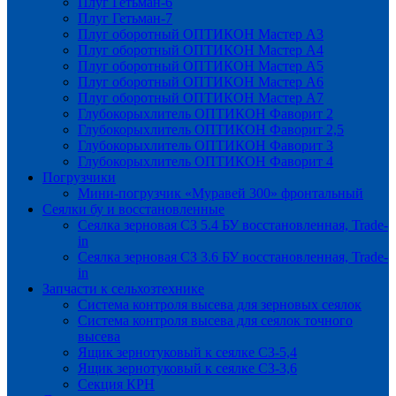
Плуг Гетьман-6
Плуг Гетьман-7
Плуг оборотный ОПТИКОН Мастер А3
Плуг оборотный ОПТИКОН Мастер А4
Плуг оборотный ОПТИКОН Мастер А5
Плуг оборотный ОПТИКОН Мастер А6
Плуг оборотный ОПТИКОН Мастер А7
Глубокорыхлитель ОПТИКОН Фаворит 2
Глубокорыхлитель ОПТИКОН Фаворит 2,5
Глубокорыхлитель ОПТИКОН Фаворит 3
Глубокорыхлитель ОПТИКОН Фаворит 4
Погрузчики
Мини-погрузчик «Муравей 300» фронтальный
Сеялки бу и восстановленные
Сеялка зерновая СЗ 5.4 БУ восстановленная, Trade-
in
Сеялка зерновая СЗ 3.6 БУ восстановленная, Trade-
in
Запчасти к сельхозтехнике
Система контроля высева для зерновых сеялок
Система контроля высева для сеялок точного
высева
Ящик зернотуковый к сеялке СЗ-5,4
Ящик зернотуковый к сеялке СЗ-3,6
Секция КРН