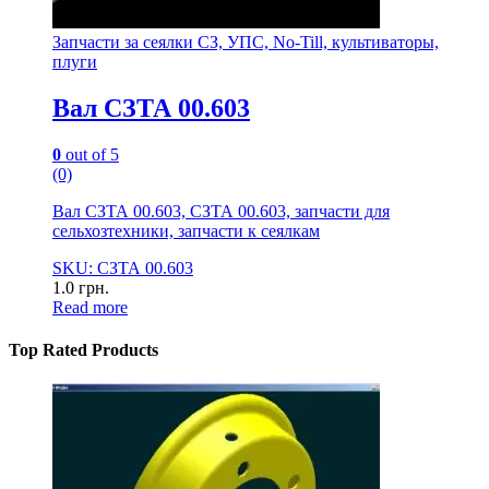
Запчасти за сеялки СЗ, УПС, No-Till, культиваторы,
плуги
Вал СЗТА 00.603
0
out of 5
(0)
Вал СЗТА 00.603, СЗТА 00.603, запчасти для
сельхозтехники, запчасти к сеялкам
SKU: СЗТА 00.603
1.0
грн.
Read more
Top Rated Products