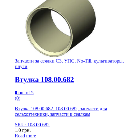
Запчасти за сеялки СЗ, УПС, No-Till, культиваторы,
плуги
Втулка 108.00.682
0
out of 5
(0)
Втулка 108.00.682, 108.00.682, запчасти для
сельхозтехники, запчасти к сеялкам
SKU: 108.00.682
1.0
грн.
Read more