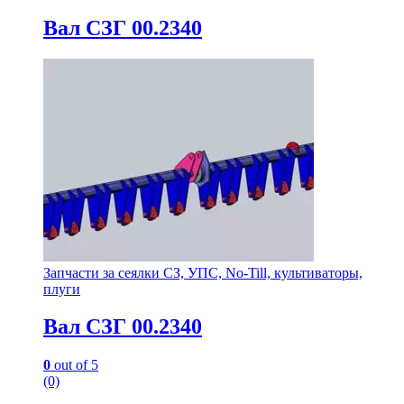
Вал СЗГ 00.2340
Запчасти за сеялки СЗ, УПС, No-Till, культиваторы,
плуги
Вал СЗГ 00.2340
0
out of 5
(0)