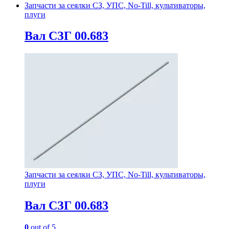
Запчасти за сеялки СЗ, УПС, No-Till, культиваторы,
плуги
Вал СЗГ 00.683
Запчасти за сеялки СЗ, УПС, No-Till, культиваторы,
плуги
Вал СЗГ 00.683
0
out of 5