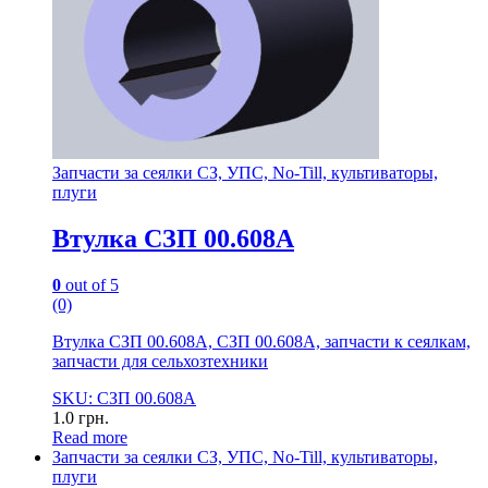
Запчасти за сеялки СЗ, УПС, No-Till, культиваторы,
плуги
Втулка СЗП 00.608А
0
out of 5
(0)
Втулка СЗП 00.608А, СЗП 00.608А, запчасти к сеялкам,
запчасти для сельхозтехники
SKU: СЗП 00.608А
1.0
грн.
Read more
Запчасти за сеялки СЗ, УПС, No-Till, культиваторы,
плуги