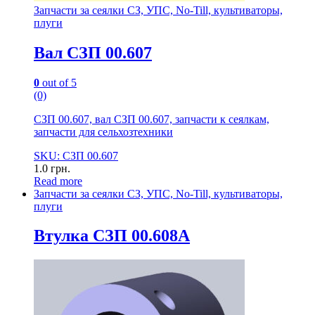
Запчасти за сеялки СЗ, УПС, No-Till, культиваторы,
плуги
Вал СЗП 00.607
0
out of 5
(0)
СЗП 00.607, вал СЗП 00.607, запчасти к сеялкам,
запчасти для сельхозтехники
SKU: СЗП 00.607
1.0
грн.
Read more
Запчасти за сеялки СЗ, УПС, No-Till, культиваторы,
плуги
Втулка СЗП 00.608А