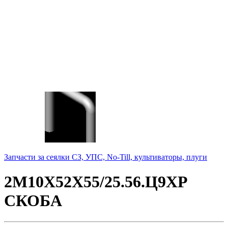
Запчасти за сеялки СЗ, УПС, No-Till, культиваторы, плуги
2М10Х52Х55/25.56.Ц9ХР
СКОБА