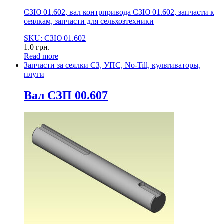
СЗЮ 01.602, вал контрпривода СЗЮ 01.602, запчасти к
сеялкам, запчасти для сельхозтехники
SKU: СЗЮ 01.602
1.0
грн.
Read more
Запчасти за сеялки СЗ, УПС, No-Till, культиваторы,
плуги
Вал СЗП 00.607