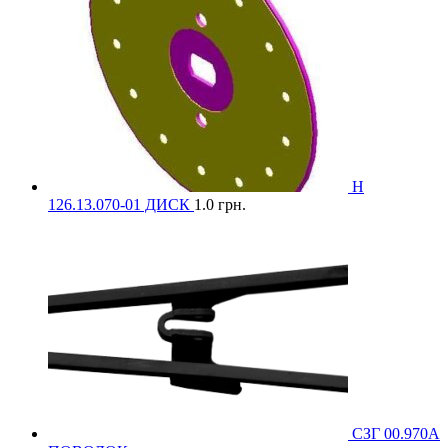
Н
126.13.070-01 ДИСК
1.0
грн.
СЗГ 00.970А