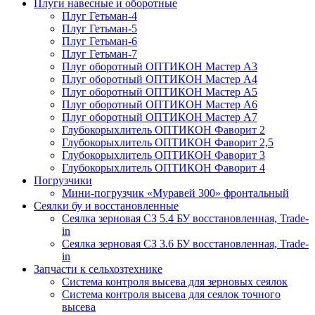
Плуги навесные и оборотные
Плуг Гетьман-4
Плуг Гетьман-5
Плуг Гетьман-6
Плуг Гетьман-7
Плуг оборотный ОПТИКОН Мастер А3
Плуг оборотный ОПТИКОН Мастер А4
Плуг оборотный ОПТИКОН Мастер А5
Плуг оборотный ОПТИКОН Мастер А6
Плуг оборотный ОПТИКОН Мастер А7
Глубокорыхлитель ОПТИКОН Фаворит 2
Глубокорыхлитель ОПТИКОН Фаворит 2,5
Глубокорыхлитель ОПТИКОН Фаворит 3
Глубокорыхлитель ОПТИКОН Фаворит 4
Погрузчики
Мини-погрузчик «Муравей 300» фронтальный
Сеялки бу и восстановленные
Сеялка зерновая СЗ 5.4 БУ восстановленная, Trade-
in
Сеялка зерновая СЗ 3.6 БУ восстановленная, Trade-
in
Запчасти к сельхозтехнике
Система контроля высева для зерновых сеялок
Система контроля высева для сеялок точного
высева