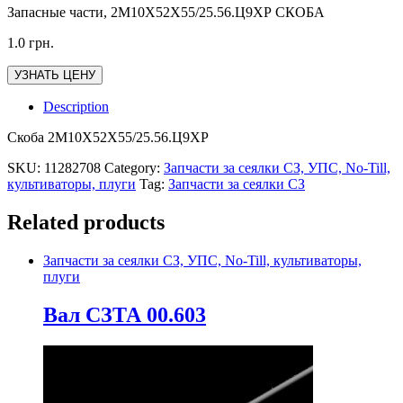
Запасные части, 2М10Х52Х55/25.56.Ц9ХР СКОБА
1.0
грн.
УЗНАТЬ ЦЕНУ
Description
Скоба 2М10Х52Х55/25.56.Ц9ХР
SKU:
11282708
Category:
Запчасти за сеялки СЗ, УПС, No-Till,
культиваторы, плуги
Tag:
Запчасти за сеялки СЗ
Related products
Запчасти за сеялки СЗ, УПС, No-Till, культиваторы,
плуги
Вал СЗТА 00.603