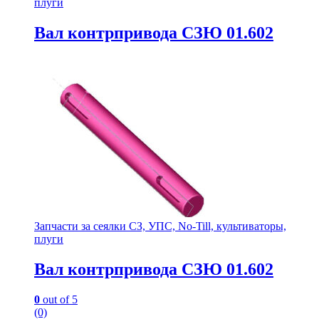
плуги
Вал контрпривода СЗЮ 01.602
Запчасти за сеялки СЗ, УПС, No-Till, культиваторы,
плуги
Вал контрпривода СЗЮ 01.602
0
out of 5
(0)