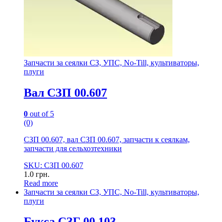
Запчасти за сеялки СЗ, УПС, No-Till, культиваторы,
плуги
Вал СЗП 00.607
0
out of 5
(0)
СЗП 00.607, вал СЗП 00.607, запчасти к сеялкам,
запчасти для сельхозтехники
SKU: СЗП 00.607
1.0
грн.
Read more
Запчасти за сеялки СЗ, УПС, No-Till, культиваторы,
плуги
Букса СЗГ 00.103