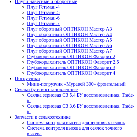
Плуги навесные и оборотные
Плуг Гетьман-4
Плуг Гетьман-5
Плуг Гетьман-6
Плуг Гетьман-7
Плуг оборотный ОПТИКОН Мастер А3
Плуг оборотный ОПТИКОН Мастер А4
Плуг оборотный ОПТИКОН Мастер А5
Плуг оборотный ОПТИКОН Мастер А6
Плуг оборотный ОПТИКОН Мастер А7
Глубокорыхлитель ОПТИКОН Фаворит 2
Глубокорыхлитель ОПТИКОН Фаворит 2,5
Глубокорыхлитель ОПТИКОН Фаворит 3
Глубокорыхлитель ОПТИКОН Фаворит 4
Погрузчики
Мини-погрузчик «Муравей 300» фронтальный
Сеялки бу и восстановленные
Сеялка зерновая СЗ 5.4 БУ восстановленная, Trade-
in
Сеялка зерновая СЗ 3.6 БУ восстановленная, Trade-
in
Запчасти к сельхозтехнике
Система контроля высева для зерновых сеялок
Система контроля высева для сеялок точного
высева