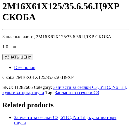
2М16Х61Х125/35.6.56.Ц9ХР
СКОБА
Запасные части, 2М16Х61Х125/35.6.56.Ц9ХР СКОБА
1.0
грн.
УЗНАТЬ ЦЕНУ
Description
Скоба 2М16Х61Х125/35.6.56.Ц9ХР
SKU:
11282605
Category:
Запчасти за сеялки СЗ, УПС, No-Till,
культиваторы, плуги
Tag:
Запчасти за сеялки СЗ
Related products
Запчасти за сеялки СЗ, УПС, No-Till, культиваторы,
плуги