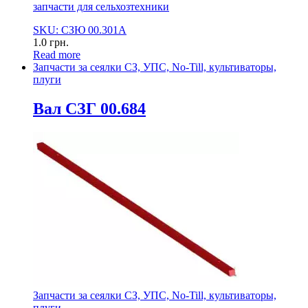
запчасти для сельхозтехники
SKU: СЗЮ 00.301А
1.0
грн.
Read more
Запчасти за сеялки СЗ, УПС, No-Till, культиваторы,
плуги
Вал СЗГ 00.684
Запчасти за сеялки СЗ, УПС, No-Till, культиваторы,
плуги