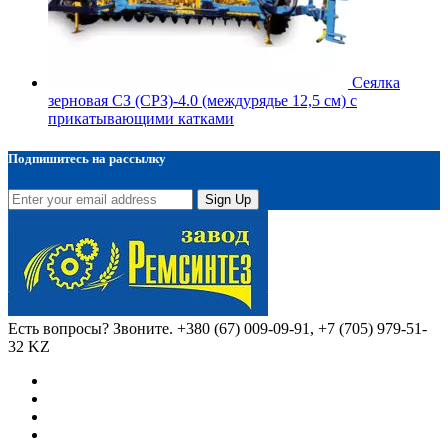
Сеялка
зерновая СЗ (СРЗ)-4.0 (междурядье 12,5 см) с
прикатывающими катками
Подпишитесь на рассылку
Sign Up
Есть вопросы? Звоните.
+380 (67) 009-09-91, +7 (705) 979-51-
32 KZ