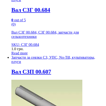
Вал СЗГ 00.684
0
out of 5
(0)
Вал СЗГ 00.684, СЗГ 00.684, запчасти для
сельхозтехники
SKU: СЗГ 00.684
1.0
грн.
Read more
Запчасти за сеялки СЗ, УПС, No-Till, культиваторы,
плуги
Вал СЗП 00.607