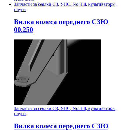
Запчасти за сеялки СЗ, УПС, No-Till, культиваторы,
плуги
Вилка колеса переднего СЗЮ
00.250
Запчасти за сеялки СЗ, УПС, No-Till, культиваторы,
плуги
Вилка колеса переднего СЗЮ