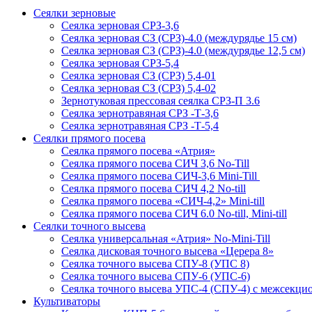
Сеялки зерновые
Сеялка зерновая СРЗ-3,6
Сеялка зерновая СЗ (СРЗ)-4.0 (междурядье 15 см)
Сеялка зерновая СЗ (СРЗ)-4.0 (междурядье 12,5 см)
Сеялка зерновая СРЗ-5,4
Сеялка зерновая СЗ (СРЗ) 5,4-01
Сеялка зерновая СЗ (СРЗ) 5,4-02
Зернотуковая прессовая сеялка СРЗ-П 3.6
Сеялка зернотравяная СРЗ -Т-3,6
Сеялка зернотравяная СРЗ -Т-5,4
Сеялки прямого посева
Сеялка прямого посева «Атрия»
Сеялка прямого посева СИЧ 3,6 No-Till
Сеялка прямого посева СИЧ-3,6 Mini-Till
Сеялка прямого посева СИЧ 4,2 No-till
Сеялка прямого посева «СИЧ-4,2» Mini-till
Сеялка прямого посева СИЧ 6.0 No-till, Mini-till
Сеялки точного высева
Сеялка универсальная «Атрия» No-Mini-Till
Сеялка дисковая точного высева «Церера 8»
Сеялка точного высева СПУ-8 (УПС 8)
Сеялка точного высева СПУ-6 (УПС-6)
Сеялка точного высева УПС-4 (СПУ-4) с межсекц
Культиваторы