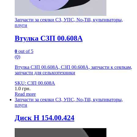
Запчасти за сеялки СЗ, УПС, No-Till, культиваторы,
плуги
Втулка СЗП 00.608А
0
out of 5
(0)
Втулка СЗП 00.608А, СЗП 00.608А, запчасти к сеялкам,
запчасти для сельхозтехники
SKU: СЗП 00.608А
1.0
грн.
Read more
Запчасти за сеялки СЗ, УПС, No-Till, культиваторы,
плуги
Диск Н 154.00.424