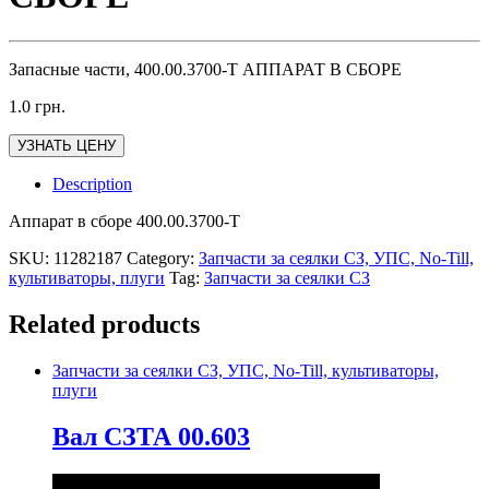
Запасные части, 400.00.3700-Т АППАРАТ В СБОРЕ
1.0
грн.
УЗНАТЬ ЦЕНУ
Description
Аппарат в сборе 400.00.3700-Т
SKU:
11282187
Category:
Запчасти за сеялки СЗ, УПС, No-Till,
культиваторы, плуги
Tag:
Запчасти за сеялки СЗ
Related products
Запчасти за сеялки СЗ, УПС, No-Till, культиваторы,
плуги
Вал СЗТА 00.603