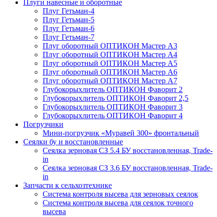
Плуги навесные и оборотные
Плуг Гетьман-4
Плуг Гетьман-5
Плуг Гетьман-6
Плуг Гетьман-7
Плуг оборотный ОПТИКОН Мастер А3
Плуг оборотный ОПТИКОН Мастер А4
Плуг оборотный ОПТИКОН Мастер А5
Плуг оборотный ОПТИКОН Мастер А6
Плуг оборотный ОПТИКОН Мастер А7
Глубокорыхлитель ОПТИКОН Фаворит 2
Глубокорыхлитель ОПТИКОН Фаворит 2,5
Глубокорыхлитель ОПТИКОН Фаворит 3
Глубокорыхлитель ОПТИКОН Фаворит 4
Погрузчики
Мини-погрузчик «Муравей 300» фронтальный
Сеялки бу и восстановленные
Сеялка зерновая СЗ 5.4 БУ восстановленная, Trade-
in
Сеялка зерновая СЗ 3.6 БУ восстановленная, Trade-
in
Запчасти к сельхозтехнике
Система контроля высева для зерновых сеялок
Система контроля высева для сеялок точного
высева