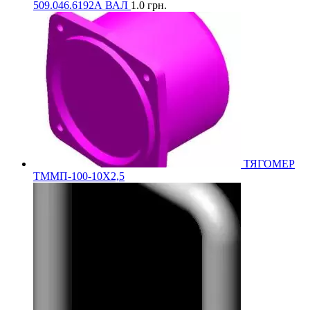
509.046.6192А ВАЛ
1.0
грн.
ТЯГОМЕР
ТММП-100-10Х2,5