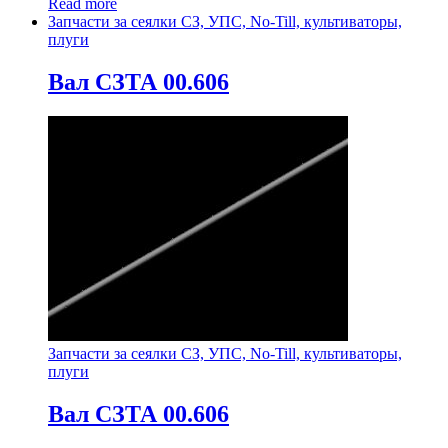
Read more
Запчасти за сеялки СЗ, УПС, No-Till, культиваторы,
плуги
Вал СЗТА 00.606
Запчасти за сеялки СЗ, УПС, No-Till, культиваторы,
плуги
Вал СЗТА 00.606