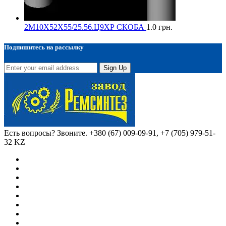
2М10Х52Х55/25.56.Ц9ХР СКОБА
1.0
грн.
Подпишитесь на рассылку
Sign Up
Есть вопросы? Звоните.
+380 (67) 009-09-91, +7 (705) 979-51-
32 KZ