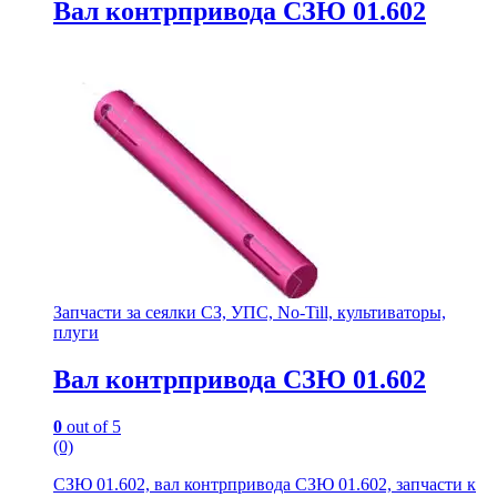
Вал контрпривода СЗЮ 01.602
Запчасти за сеялки СЗ, УПС, No-Till, культиваторы,
плуги
Вал контрпривода СЗЮ 01.602
0
out of 5
(0)
СЗЮ 01.602, вал контрпривода СЗЮ 01.602, запчасти к