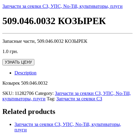
Запчасти за сеялки СЗ, УПС, No-Till, культиваторы, плуги
509.046.0032 КОЗЫРЕК
Запасные части, 509.046.0032 КОЗЫРЕК
1.0
грн.
УЗНАТЬ ЦЕНУ
Description
Козырек 509.046.0032
SKU:
11282706
Category:
Запчасти за сеялки СЗ, УПС, No-Till,
культиваторы, плуги
Tag:
Запчасти за сеялки СЗ
Related products
Запчасти за сеялки СЗ, УПС, No-Till, культиваторы,
плуги