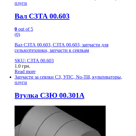
плуги
Вал СЗТА 00.603
0
out of 5
(0)
Вал СЗТА 00.603, СЗТА 00.603, запчасти для
сельхозтехники, запчасти к сеялкам
SKU: СЗТА 00.603
1.0
грн.
Read more
Запчасти за сеялки СЗ, УПС, No-Till, культиваторы,
плуги
Втулка СЗЮ 00.301А