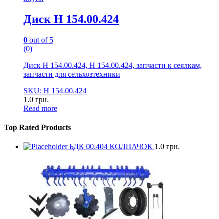
Диск Н 154.00.424
0
out of 5
(0)
Диск Н 154.00.424, Н 154.00.424, запчасти к сеялкам,
запчасти для сельхозтехники
SKU: Н 154.00.424
1.0
грн.
Read more
Top Rated Products
БДК 00.404 КОЛПАЧОК
1.0
грн.