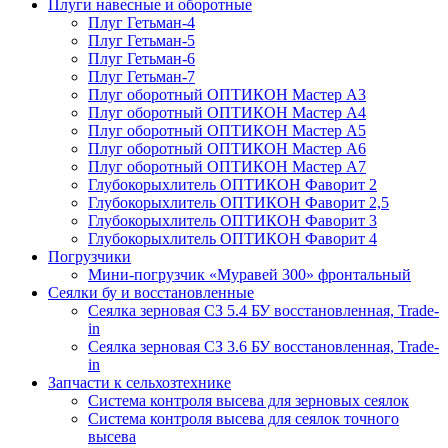
Плуги навесные и оборотные
Плуг Гетьман-4
Плуг Гетьман-5
Плуг Гетьман-6
Плуг Гетьман-7
Плуг оборотный ОПТИКОН Мастер А3
Плуг оборотный ОПТИКОН Мастер А4
Плуг оборотный ОПТИКОН Мастер А5
Плуг оборотный ОПТИКОН Мастер А6
Плуг оборотный ОПТИКОН Мастер А7
Глубокорыхлитель ОПТИКОН Фаворит 2
Глубокорыхлитель ОПТИКОН Фаворит 2,5
Глубокорыхлитель ОПТИКОН Фаворит 3
Глубокорыхлитель ОПТИКОН Фаворит 4
Погрузчики
Мини-погрузчик «Муравей 300» фронтальный
Сеялки бу и восстановленные
Сеялка зерновая СЗ 5.4 БУ восстановленная, Trade-
in
Сеялка зерновая СЗ 3.6 БУ восстановленная, Trade-
in
Запчасти к сельхозтехнике
Система контроля высева для зерновых сеялок
Система контроля высева для сеялок точного
высева