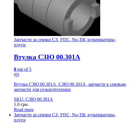
Запчасти за сеялки СЗ, УПС, No-Till, культиваторы,
плуги
Втулка СЗЮ 00.301А
0
out of 5
(0)
Втулка СЗЮ 00.301А, СЗЮ 00.301А, запчасти к сеялкам,
запчасти для сельхозтехники
SKU: СЗЮ 00.301А
1.0
грн.
Read more
Запчасти за сеялки СЗ, УПС, No-Till, культиваторы,
плуги