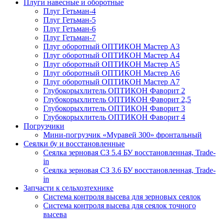
Плуги навесные и оборотные
Плуг Гетьман-4
Плуг Гетьман-5
Плуг Гетьман-6
Плуг Гетьман-7
Плуг оборотный ОПТИКОН Мастер А3
Плуг оборотный ОПТИКОН Мастер А4
Плуг оборотный ОПТИКОН Мастер А5
Плуг оборотный ОПТИКОН Мастер А6
Плуг оборотный ОПТИКОН Мастер А7
Глубокорыхлитель ОПТИКОН Фаворит 2
Глубокорыхлитель ОПТИКОН Фаворит 2,5
Глубокорыхлитель ОПТИКОН Фаворит 3
Глубокорыхлитель ОПТИКОН Фаворит 4
Погрузчики
Мини-погрузчик «Муравей 300» фронтальный
Сеялки бу и восстановленные
Сеялка зерновая СЗ 5.4 БУ восстановленная, Trade-
in
Сеялка зерновая СЗ 3.6 БУ восстановленная, Trade-
in
Запчасти к сельхозтехнике
Система контроля высева для зерновых сеялок
Система контроля высева для сеялок точного
высева