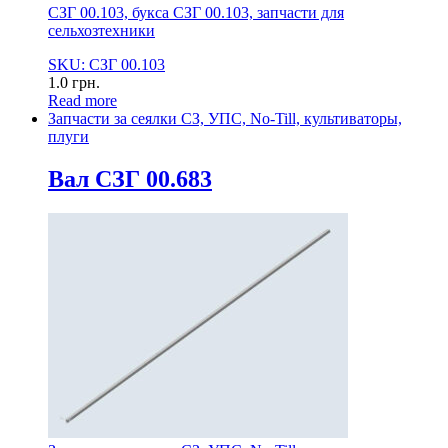
СЗГ 00.103, букса СЗГ 00.103, запчасти для
сельхозтехники
SKU: СЗГ 00.103
1.0
грн.
Read more
Запчасти за сеялки СЗ, УПС, No-Till, культиваторы,
плуги
Вал СЗГ 00.683