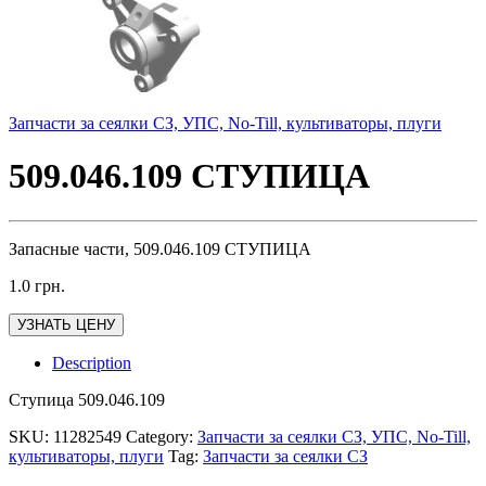
Запчасти за сеялки СЗ, УПС, No-Till, культиваторы, плуги
509.046.109 СТУПИЦА
Запасные части, 509.046.109 СТУПИЦА
1.0
грн.
УЗНАТЬ ЦЕНУ
Description
Ступица 509.046.109
SKU:
11282549
Category:
Запчасти за сеялки СЗ, УПС, No-Till,
культиваторы, плуги
Tag:
Запчасти за сеялки СЗ