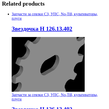
Related products
Запчасти за сеялки СЗ, УПС, No-Till, культиваторы,
плуги
Звездочка Н 126.13.402
Запчасти за сеялки СЗ, УПС, No-Till, культиваторы,
плуги