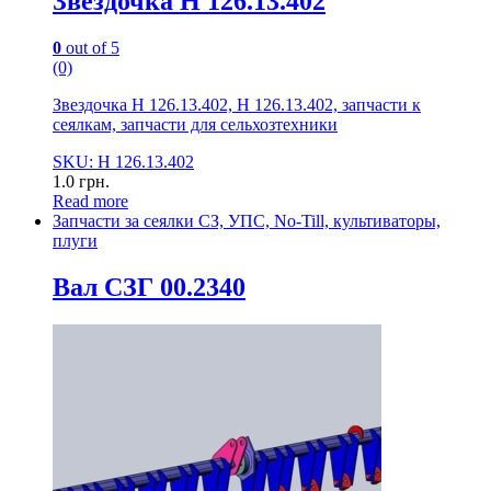
Звездочка Н 126.13.402
0
out of 5
(0)
Звездочка Н 126.13.402, Н 126.13.402, запчасти к
сеялкам, запчасти для сельхозтехники
SKU: Н 126.13.402
1.0
грн.
Read more
Запчасти за сеялки СЗ, УПС, No-Till, культиваторы,
плуги
Вал СЗГ 00.2340