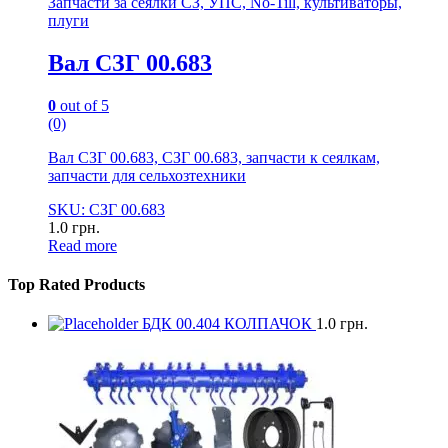
Запчасти за сеялки СЗ, УПС, No-Till, культиваторы,
плуги
Вал СЗГ 00.683
0
out of 5
(0)
Вал СЗГ 00.683, СЗГ 00.683, запчасти к сеялкам,
запчасти для сельхозтехники
SKU: СЗГ 00.683
1.0
грн.
Read more
Top Rated Products
БДК 00.404 КОЛПАЧОК
1.0
грн.