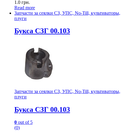
1.0
грн.
Read more
Запчасти за сеялки СЗ, УПС, No-Till, культиваторы,
плуги
Букса СЗГ 00.103
Запчасти за сеялки СЗ, УПС, No-Till, культиваторы,
плуги
Букса СЗГ 00.103
0
out of 5
(0)