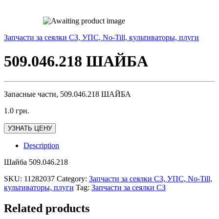
Запчасти за сеялки СЗ, УПС, No-Till, культиваторы, плуги
509.046.218 ШАЙБА
Запасные части, 509.046.218 ШАЙБА
1.0
грн.
УЗНАТЬ ЦЕНУ
Description
Шайба 509.046.218
SKU:
11282037
Category:
Запчасти за сеялки СЗ, УПС, No-Till,
культиваторы, плуги
Tag:
Запчасти за сеялки СЗ
Related products