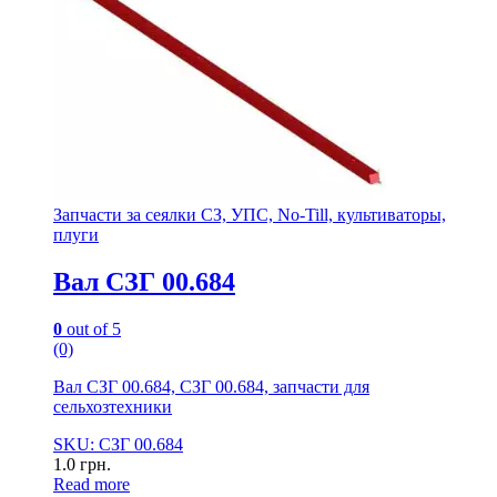
Запчасти за сеялки СЗ, УПС, No-Till, культиваторы,
плуги
Вал СЗГ 00.684
0
out of 5
(0)
Вал СЗГ 00.684, СЗГ 00.684, запчасти для
сельхозтехники
SKU: СЗГ 00.684
1.0
грн.
Read more