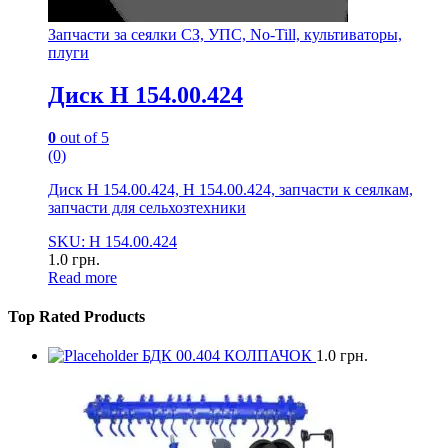
Запчасти за сеялки СЗ, УПС, No-Till, культиваторы,
плуги
Диск Н 154.00.424
0
out of 5
(0)
Диск Н 154.00.424, Н 154.00.424, запчасти к сеялкам,
запчасти для сельхозтехники
SKU: Н 154.00.424
1.0
грн.
Read more
Top Rated Products
БДК 00.404 КОЛПАЧОК
1.0
грн.