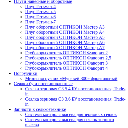
Плуги навесные и оборотные
Плуг Гетьман-4
Плуг Гетьман-5
Плуг Гетьман-6
Плуг Гетьман-7
Плуг оборотный ОПТИКОН Мастер А3
Плуг оборотный ОПТИКОН Мастер А4
Плуг оборотный ОПТИКОН Мастер А5
Плуг оборотный ОПТИКОН Мастер А6
Плуг оборотный ОПТИКОН Мастер А7
Глубокорыхлитель ОПТИКОН Фаворит 2
Глубокорыхлитель ОПТИКОН Фаворит 2,5
Глубокорыхлитель ОПТИКОН Фаворит 3
Глубокорыхлитель ОПТИКОН Фаворит 4
Погрузчики
Мини-погрузчик «Муравей 300» фронтальный
Сеялки бу и восстановленные
Сеялка зерновая СЗ 5.4 БУ восстановленная, Trade-
in
Сеялка зерновая СЗ 3.6 БУ восстановленная, Trade-
in
Запчасти к сельхозтехнике
Система контроля высева для зерновых сеялок
Система контроля высева для сеялок точного
высева