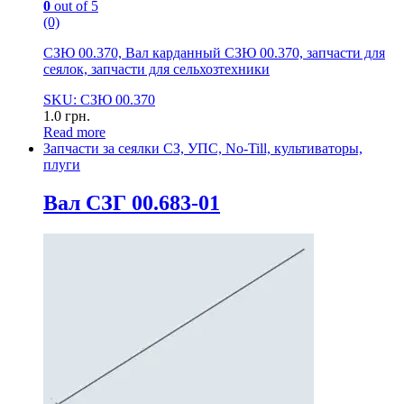
0
out of 5
(0)
СЗЮ 00.370, Вал карданный СЗЮ 00.370, запчасти для
сеялок, запчасти для сельхозтехники
SKU: СЗЮ 00.370
1.0
грн.
Read more
Запчасти за сеялки СЗ, УПС, No-Till, культиваторы,
плуги
Вал СЗГ 00.683-01