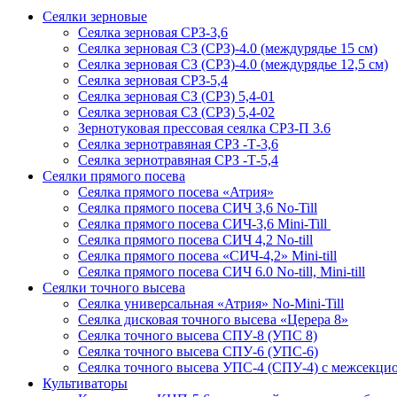
Сеялки зерновые
Сеялка зерновая СРЗ-3,6
Сеялка зерновая СЗ (СРЗ)-4.0 (междурядье 15 см)
Сеялка зерновая СЗ (СРЗ)-4.0 (междурядье 12,5 см)
Сеялка зерновая СРЗ-5,4
Сеялка зерновая СЗ (СРЗ) 5,4-01
Сеялка зерновая СЗ (СРЗ) 5,4-02
Зернотуковая прессовая сеялка СРЗ-П 3.6
Сеялка зернотравяная СРЗ -Т-3,6
Сеялка зернотравяная СРЗ -Т-5,4
Сеялки прямого посева
Сеялка прямого посева «Атрия»
Сеялка прямого посева СИЧ 3,6 No-Till
Сеялка прямого посева СИЧ-3,6 Mini-Till
Сеялка прямого посева СИЧ 4,2 No-till
Сеялка прямого посева «СИЧ-4,2» Mini-till
Сеялка прямого посева СИЧ 6.0 No-till, Mini-till
Сеялки точного высева
Сеялка универсальная «Атрия» No-Mini-Till
Сеялка дисковая точного высева «Церера 8»
Сеялка точного высева СПУ-8 (УПС 8)
Сеялка точного высева СПУ-6 (УПС-6)
Сеялка точного высева УПС-4 (СПУ-4) с межсекц
Культиваторы