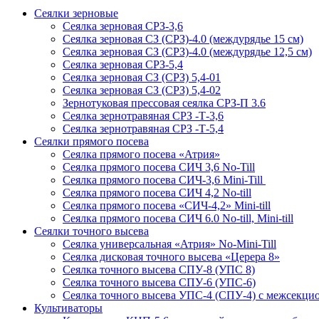
Сеялки зерновые
Сеялка зерновая СРЗ-3,6
Сеялка зерновая СЗ (СРЗ)-4.0 (междурядье 15 см)
Сеялка зерновая СЗ (СРЗ)-4.0 (междурядье 12,5 см)
Сеялка зерновая СРЗ-5,4
Сеялка зерновая СЗ (СРЗ) 5,4-01
Сеялка зерновая СЗ (СРЗ) 5,4-02
Зернотуковая прессовая сеялка СРЗ-П 3.6
Сеялка зернотравяная СРЗ -Т-3,6
Сеялка зернотравяная СРЗ -Т-5,4
Сеялки прямого посева
Сеялка прямого посева «Атрия»
Сеялка прямого посева СИЧ 3,6 No-Till
Сеялка прямого посева СИЧ-3,6 Mini-Till
Сеялка прямого посева СИЧ 4,2 No-till
Сеялка прямого посева «СИЧ-4,2» Mini-till
Сеялка прямого посева СИЧ 6.0 No-till, Mini-till
Сеялки точного высева
Сеялка универсальная «Атрия» No-Mini-Till
Сеялка дисковая точного высева «Церера 8»
Сеялка точного высева СПУ-8 (УПС 8)
Сеялка точного высева СПУ-6 (УПС-6)
Сеялка точного высева УПС-4 (СПУ-4) с межсекц
Культиваторы