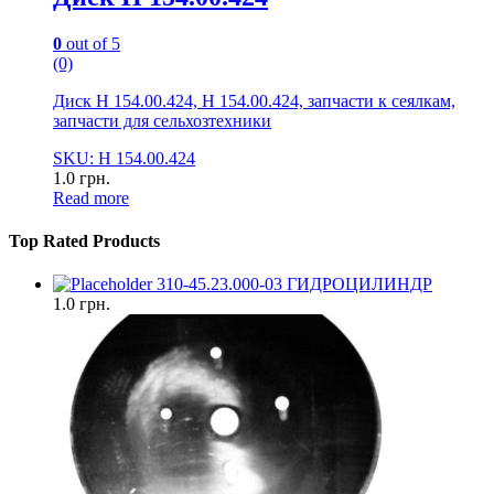
0
out of 5
(0)
Диск Н 154.00.424, Н 154.00.424, запчасти к сеялкам,
запчасти для сельхозтехники
SKU: Н 154.00.424
1.0
грн.
Read more
Top Rated Products
310-45.23.000-03 ГИДРОЦИЛИНДР
1.0
грн.