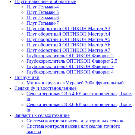
Плуги навесные и оборотные
Плуг Гетьман-4
Плуг Гетьман-5
Плуг Гетьман-6
Плуг Гетьман-7
Плуг оборотный ОПТИКОН Мастер А3
Плуг оборотный ОПТИКОН Мастер А4
Плуг оборотный ОПТИКОН Мастер А5
Плуг оборотный ОПТИКОН Мастер А6
Плуг оборотный ОПТИКОН Мастер А7
Глубокорыхлитель ОПТИКОН Фаворит 2
Глубокорыхлитель ОПТИКОН Фаворит 2,5
Глубокорыхлитель ОПТИКОН Фаворит 3
Глубокорыхлитель ОПТИКОН Фаворит 4
Погрузчики
Мини-погрузчик «Муравей 300» фронтальный
Сеялки бу и восстановленные
Сеялка зерновая СЗ 5.4 БУ восстановленная, Trade-
in
Сеялка зерновая СЗ 3.6 БУ восстановленная, Trade-
in
Запчасти к сельхозтехнике
Система контроля высева для зерновых сеялок
Система контроля высева для сеялок точного
высева