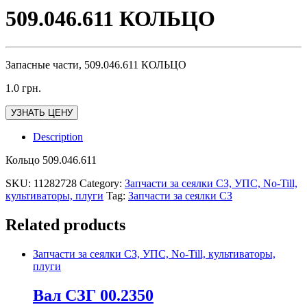
509.046.611 КОЛЬЦО
Запасные части, 509.046.611 КОЛЬЦО
1.0
грн.
УЗНАТЬ ЦЕНУ
Description
Кольцо 509.046.611
SKU:
11282728
Category:
Запчасти за сеялки СЗ, УПС, No-Till,
культиваторы, плуги
Tag:
Запчасти за сеялки СЗ
Related products
Запчасти за сеялки СЗ, УПС, No-Till, культиваторы,
плуги
Вал СЗГ 00.2350