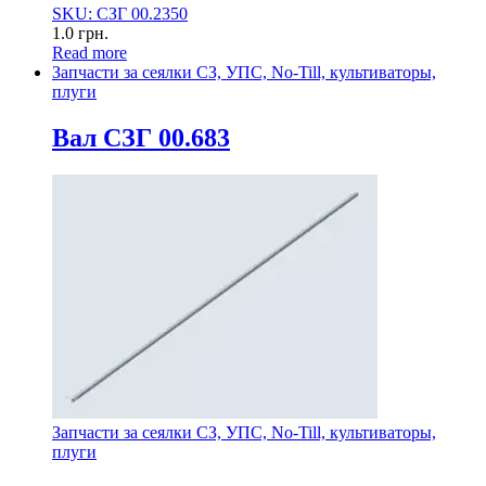
SKU: СЗГ 00.2350
1.0
грн.
Read more
Запчасти за сеялки СЗ, УПС, No-Till, культиваторы,
плуги
Вал СЗГ 00.683
Запчасти за сеялки СЗ, УПС, No-Till, культиваторы,
плуги