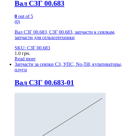
Вал СЗГ 00.683
0
out of 5
(0)
Вал СЗГ 00.683, СЗГ 00.683, запчасти к сеялкам,
запчасти для сельхозтехники
SKU: СЗГ 00.683
1.0
грн.
Read more
Запчасти за сеялки СЗ, УПС, No-Till, культиваторы,
плуги
Вал СЗГ 00.683-01