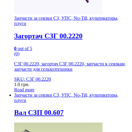
Запчасти за сеялки СЗ, УПС, No-Till, культиваторы,
плуги
Загортач СЗГ 00.2220
0
out of 5
(0)
СЗГ 00.2220, загортач СЗГ 00.2220, запчасти к сеялкам,
запчасти для сельхозтехники
SKU: СЗГ 00.2220
1.0
грн.
Read more
Запчасти за сеялки СЗ, УПС, No-Till, культиваторы,
плуги
Вал СЗП 00.607