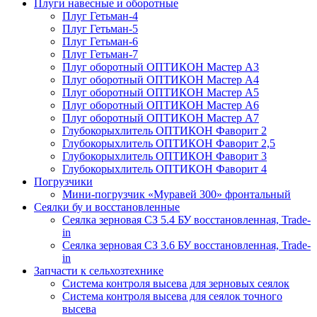
Плуги навесные и оборотные
Плуг Гетьман-4
Плуг Гетьман-5
Плуг Гетьман-6
Плуг Гетьман-7
Плуг оборотный ОПТИКОН Мастер А3
Плуг оборотный ОПТИКОН Мастер А4
Плуг оборотный ОПТИКОН Мастер А5
Плуг оборотный ОПТИКОН Мастер А6
Плуг оборотный ОПТИКОН Мастер А7
Глубокорыхлитель ОПТИКОН Фаворит 2
Глубокорыхлитель ОПТИКОН Фаворит 2,5
Глубокорыхлитель ОПТИКОН Фаворит 3
Глубокорыхлитель ОПТИКОН Фаворит 4
Погрузчики
Мини-погрузчик «Муравей 300» фронтальный
Сеялки бу и восстановленные
Сеялка зерновая СЗ 5.4 БУ восстановленная, Trade-
in
Сеялка зерновая СЗ 3.6 БУ восстановленная, Trade-
in
Запчасти к сельхозтехнике
Система контроля высева для зерновых сеялок
Система контроля высева для сеялок точного
высева