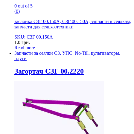
0
out of 5
(0)
заслонка СЗГ 00.150А, СЗГ 00.150А, запчасти к сеялкам,
запчасти для сельхозтехники
SKU: СЗГ 00.150А
1.0
грн.
Read more
Запчасти за сеялки СЗ, УПС, No-Till, культиваторы,
плуги
Загортач СЗГ 00.2220