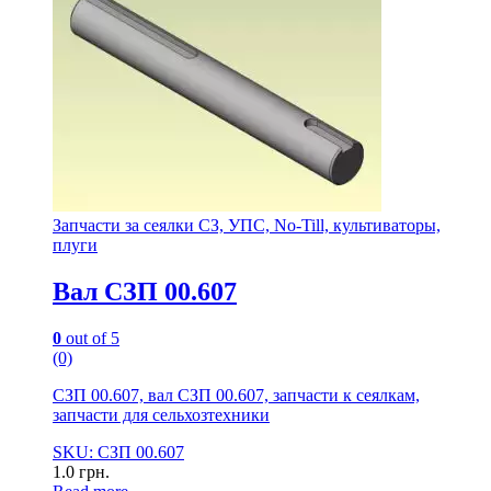
Запчасти за сеялки СЗ, УПС, No-Till, культиваторы,
плуги
Вал СЗП 00.607
0
out of 5
(0)
СЗП 00.607, вал СЗП 00.607, запчасти к сеялкам,
запчасти для сельхозтехники
SKU: СЗП 00.607
1.0
грн.