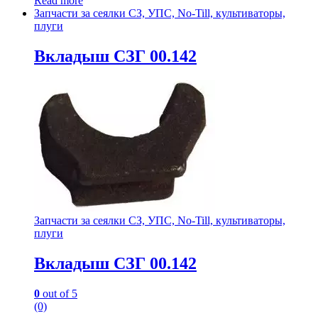
Read more
Запчасти за сеялки СЗ, УПС, No-Till, культиваторы,
плуги
Вкладыш СЗГ 00.142
Запчасти за сеялки СЗ, УПС, No-Till, культиваторы,
плуги
Вкладыш СЗГ 00.142
0
out of 5
(0)