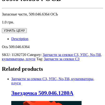
Запасные части, 509.046.6364 ОСЬ
1.0
грн.
УЗНАТЬ ЦЕНУ
Description
Ось 509.046.6364
SKU:
11282720
Category:
Запчасти за сеялки СЗ, УПС, No-Till,
культиваторы, плуги
Tag:
Запчасти за сеялки СЗ
Related products
Запчасти за сеялки СЗ, УПС, No-Till, культиваторы,
плуги
Звездочка 509.046.1280А