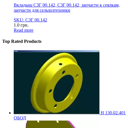
Вкладыш СЗГ 00.142, СЗГ 00.142, запчасти к сеялкам,
запчасти для сельхозтехники
SKU: СЗГ 00.142
1.0
грн.
Read more
Top Rated Products
Н 130.02.401
ОБОД