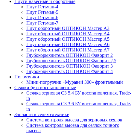
Плуги навесные и оборотные
Плуг Гетьман-4
Плуг Гетьман-5
Плуг Гетьман-6
Плуг Гетьман-7
Плуг оборотный ОПТИКОН Мастер А3
Плуг оборотный ОПТИКОН Мастер А4
Плуг оборотный ОПТИКОН Мастер А5
Плуг оборотный ОПТИКОН Мастер А6
Плуг оборотный ОПТИКОН Мастер А7
Глубокорыхлитель ОПТИКОН Фаворит 2
Глубокорыхлитель ОПТИКОН Фаворит 2,5
Глубокорыхлитель ОПТИКОН Фаворит 3
Глубокорыхлитель ОПТИКОН Фаворит 4
Погрузчики
Мини-погрузчик «Муравей 300» фронтальный
Сеялки бу и восстановленные
Сеялка зерновая СЗ 5.4 БУ восстановленная, Trade-
in
Сеялка зерновая СЗ 3.6 БУ восстановленная, Trade-
in
Запчасти к сельхозтехнике
Система контроля высева для зерновых сеялок
Система контроля высева для сеялок точного
высева