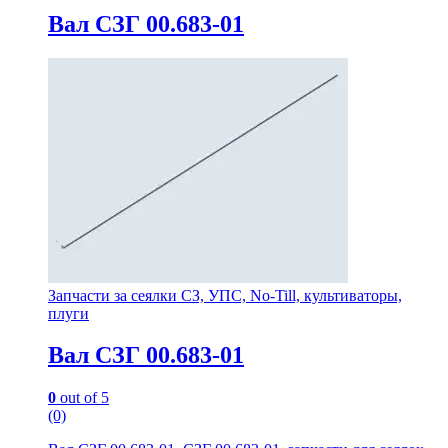
Вал СЗГ 00.683-01
Запчасти за сеялки СЗ, УПС, No-Till, культиваторы,
плуги
Вал СЗГ 00.683-01
0
out of 5
(0)