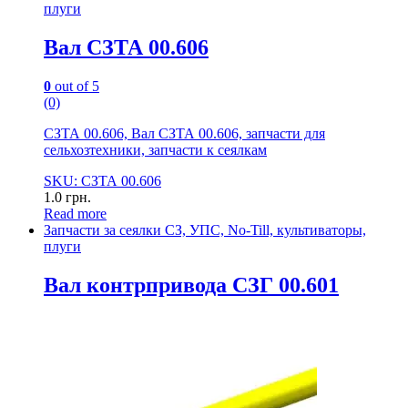
плуги
Вал СЗТА 00.606
0
out of 5
(0)
СЗТА 00.606, Вал СЗТА 00.606, запчасти для
сельхозтехники, запчасти к сеялкам
SKU: СЗТА 00.606
1.0
грн.
Read more
Запчасти за сеялки СЗ, УПС, No-Till, культиваторы,
плуги
Вал контрпривода СЗГ 00.601