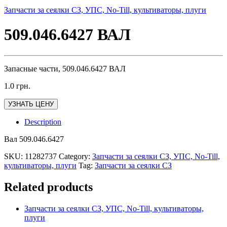
Запчасти за сеялки СЗ, УПС, No-Till, культиваторы, плуги
509.046.6427 ВАЛ
Запасные части, 509.046.6427 ВАЛ
1.0
грн.
УЗНАТЬ ЦЕНУ
Description
Вал 509.046.6427
SKU:
11282737
Category:
Запчасти за сеялки СЗ, УПС, No-Till,
культиваторы, плуги
Tag:
Запчасти за сеялки СЗ
Related products
Запчасти за сеялки СЗ, УПС, No-Till, культиваторы,
плуги