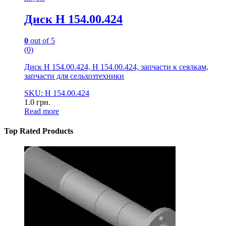
Диск Н 154.00.424
0
out of 5
(0)
Диск Н 154.00.424, Н 154.00.424, запчасти к сеялкам,
запчасти для сельхозтехники
SKU: Н 154.00.424
1.0
грн.
Read more
Top Rated Products