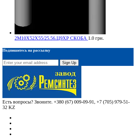
2М10Х52Х55/25.56.Ц9ХР СКОБА
1.0
грн.
Подпишитесь на рассылку
Sign Up
Есть вопросы? Звоните.
+380 (67) 009-09-91, +7 (705) 979-51-
32 KZ