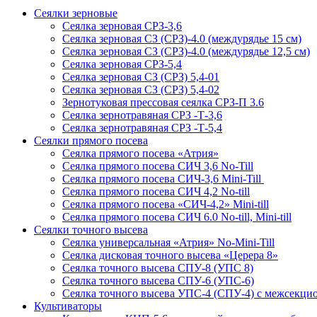
Сеялки зерновые
Сеялка зерновая СРЗ-3,6
Сеялка зерновая СЗ (СРЗ)-4.0 (междурядье 15 см)
Сеялка зерновая СЗ (СРЗ)-4.0 (междурядье 12,5 см)
Сеялка зерновая СРЗ-5,4
Сеялка зерновая СЗ (СРЗ) 5,4-01
Сеялка зерновая СЗ (СРЗ) 5,4-02
Зернотуковая прессовая сеялка СРЗ-П 3.6
Сеялка зернотравяная СРЗ -Т-3,6
Сеялка зернотравяная СРЗ -Т-5,4
Сеялки прямого посева
Сеялка прямого посева «Атрия»
Сеялка прямого посева СИЧ 3,6 No-Till
Сеялка прямого посева СИЧ-3,6 Mini-Till
Сеялка прямого посева СИЧ 4,2 No-till
Сеялка прямого посева «СИЧ-4,2» Mini-till
Сеялка прямого посева СИЧ 6.0 No-till, Mini-till
Сеялки точного высева
Сеялка универсальная «Атрия» No-Mini-Till
Сеялка дисковая точного высева «Церера 8»
Сеялка точного высева СПУ-8 (УПС 8)
Сеялка точного высева СПУ-6 (УПС-6)
Сеялка точного высева УПС-4 (СПУ-4) с межсекц
Культиваторы