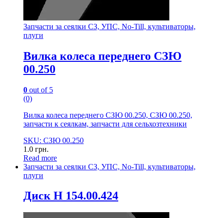
Запчасти за сеялки СЗ, УПС, No-Till, культиваторы,
плуги
Вилка колеса переднего СЗЮ
00.250
0
out of 5
(0)
Вилка колеса переднего СЗЮ 00.250, СЗЮ 00.250,
запчасти к сеялкам, запчасти для сельхозтехники
SKU: СЗЮ 00.250
1.0
грн.
Read more
Запчасти за сеялки СЗ, УПС, No-Till, культиваторы,
плуги
Диск Н 154.00.424