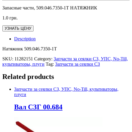
Запасные части, 509.046.7350-1Т НАТЯЖНИК
1.0
грн.
УЗНАТЬ ЦЕНУ
Description
Натяжник 509.046.7350-1Т
SKU:
11282151
Category:
Запчасти за сеялки СЗ, УПС, No-Till,
культиваторы, плуги
Tag:
Запчасти за сеялки СЗ
Related products
Запчасти за сеялки СЗ, УПС, No-Till, культиваторы,
плуги
Вал СЗГ 00.684