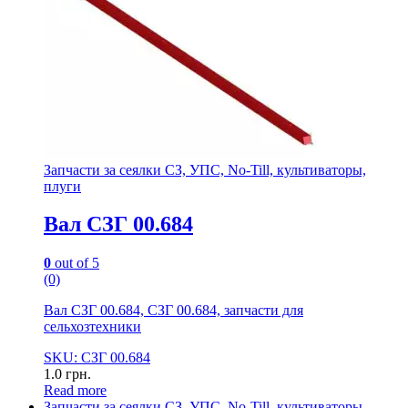
Запчасти за сеялки СЗ, УПС, No-Till, культиваторы,
плуги
Вал СЗГ 00.684
0
out of 5
(0)
Вал СЗГ 00.684, СЗГ 00.684, запчасти для
сельхозтехники
SKU: СЗГ 00.684
1.0
грн.
Read more
Запчасти за сеялки СЗ, УПС, No-Till, культиваторы,