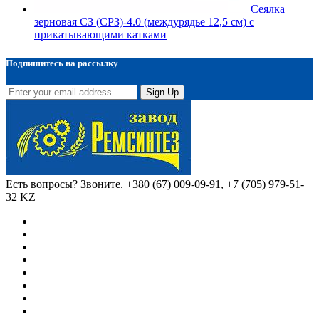
Сеялка
зерновая СЗ (СРЗ)-4.0 (междурядье 12,5 см) с
прикатывающими катками
Подпишитесь на рассылку
Sign Up
Есть вопросы? Звоните.
+380 (67) 009-09-91, +7 (705) 979-51-
32 KZ