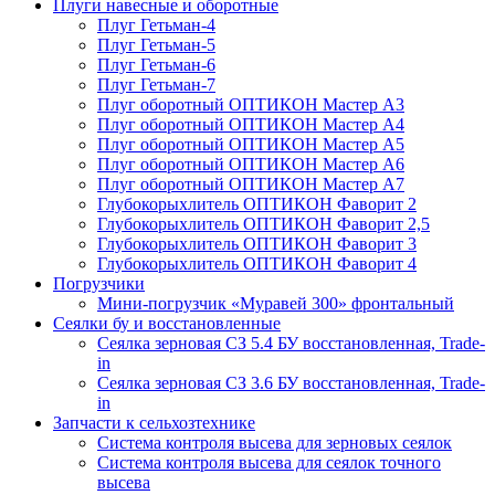
Плуги навесные и оборотные
Плуг Гетьман-4
Плуг Гетьман-5
Плуг Гетьман-6
Плуг Гетьман-7
Плуг оборотный ОПТИКОН Мастер А3
Плуг оборотный ОПТИКОН Мастер А4
Плуг оборотный ОПТИКОН Мастер А5
Плуг оборотный ОПТИКОН Мастер А6
Плуг оборотный ОПТИКОН Мастер А7
Глубокорыхлитель ОПТИКОН Фаворит 2
Глубокорыхлитель ОПТИКОН Фаворит 2,5
Глубокорыхлитель ОПТИКОН Фаворит 3
Глубокорыхлитель ОПТИКОН Фаворит 4
Погрузчики
Мини-погрузчик «Муравей 300» фронтальный
Сеялки бу и восстановленные
Сеялка зерновая СЗ 5.4 БУ восстановленная, Trade-
in
Сеялка зерновая СЗ 3.6 БУ восстановленная, Trade-
in
Запчасти к сельхозтехнике
Система контроля высева для зерновых сеялок
Система контроля высева для сеялок точного
высева