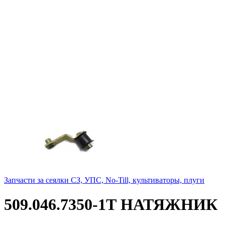
Запчасти за сеялки СЗ, УПС, No-Till, культиваторы, плуги
509.046.7350-1Т НАТЯЖНИК