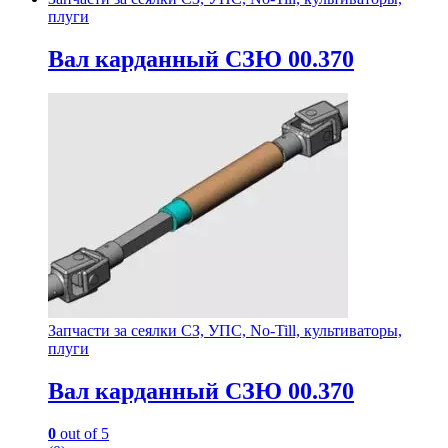
плуги
Вал карданный СЗЮ 00.370
Запчасти за сеялки СЗ, УПС, No-Till, культиваторы,
плуги
Вал карданный СЗЮ 00.370
0
out of 5