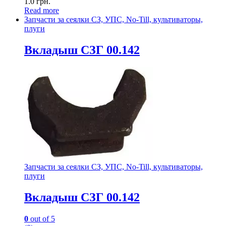
1.0
грн.
Read more
Запчасти за сеялки СЗ, УПС, No-Till, культиваторы,
плуги
Вкладыш СЗГ 00.142
Запчасти за сеялки СЗ, УПС, No-Till, культиваторы,
плуги
Вкладыш СЗГ 00.142
0
out of 5