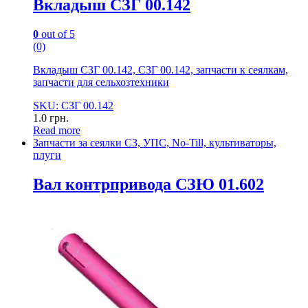
Вкладыш СЗГ 00.142
0
out of 5
(0)
Вкладыш СЗГ 00.142, СЗГ 00.142, запчасти к сеялкам,
запчасти для сельхозтехники
SKU: СЗГ 00.142
1.0
грн.
Read more
Запчасти за сеялки СЗ, УПС, No-Till, культиваторы,
плуги
Вал контрпривода СЗЮ 01.602