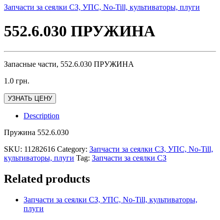
Запчасти за сеялки СЗ, УПС, No-Till, культиваторы, плуги
552.6.030 ПРУЖИНА
Запасные части, 552.6.030 ПРУЖИНА
1.0
грн.
УЗНАТЬ ЦЕНУ
Description
Пружина 552.6.030
SKU:
11282616
Category:
Запчасти за сеялки СЗ, УПС, No-Till,
культиваторы, плуги
Tag:
Запчасти за сеялки СЗ
Related products
Запчасти за сеялки СЗ, УПС, No-Till, культиваторы,
плуги