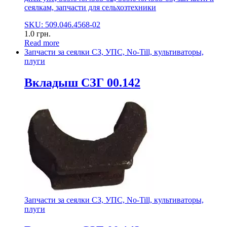
сеялкам, запчасти для сельхозтехники
SKU: 509.046.4568-02
1.0
грн.
Read more
Запчасти за сеялки СЗ, УПС, No-Till, культиваторы,
плуги
Вкладыш СЗГ 00.142
Запчасти за сеялки СЗ, УПС, No-Till, культиваторы,
плуги