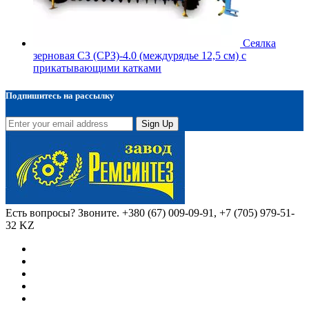
Сеялка
зерновая СЗ (СРЗ)-4.0 (междурядье 12,5 см) с
прикатывающими катками
Подпишитесь на рассылку
Sign Up
Есть вопросы? Звоните.
+380 (67) 009-09-91, +7 (705) 979-51-
32 KZ