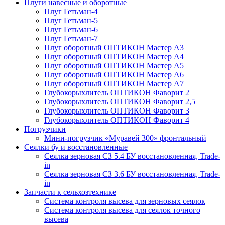
Плуги навесные и оборотные
Плуг Гетьман-4
Плуг Гетьман-5
Плуг Гетьман-6
Плуг Гетьман-7
Плуг оборотный ОПТИКОН Мастер А3
Плуг оборотный ОПТИКОН Мастер А4
Плуг оборотный ОПТИКОН Мастер А5
Плуг оборотный ОПТИКОН Мастер А6
Плуг оборотный ОПТИКОН Мастер А7
Глубокорыхлитель ОПТИКОН Фаворит 2
Глубокорыхлитель ОПТИКОН Фаворит 2,5
Глубокорыхлитель ОПТИКОН Фаворит 3
Глубокорыхлитель ОПТИКОН Фаворит 4
Погрузчики
Мини-погрузчик «Муравей 300» фронтальный
Сеялки бу и восстановленные
Сеялка зерновая СЗ 5.4 БУ восстановленная, Trade-
in
Сеялка зерновая СЗ 3.6 БУ восстановленная, Trade-
in
Запчасти к сельхозтехнике
Система контроля высева для зерновых сеялок
Система контроля высева для сеялок точного
высева