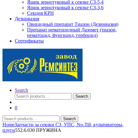
Ящик зернотуковый к сеялке СЗ-5,4
Ящик зернотуковый к сеялке СЗ-3,6
Секция КРН
Дезинвазия
Овицидный препарат Тиазон (Дезинвазия)
Препарат нематоцидный Дазомет (тиазон,
нематоцид, фунгицид, гербицид)
Сертификаты
Search
Search
Search
for:
0
Search
Search
for:
Home
Запчасти за сеялки СЗ, УПС, No-Till, культиваторы,
плуги
552.6.030 ПРУЖИНА