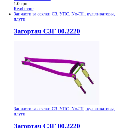
1.0
грн.
Read more
Запчасти за сеялки СЗ, УПС, No-Till, культиваторы,
плуги
Загортач СЗГ 00.2220
Запчасти за сеялки СЗ, УПС, No-Till, культиваторы,
плуги
Загортач СЗГ 00.2220