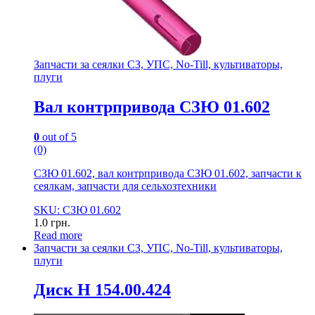
Запчасти за сеялки СЗ, УПС, No-Till, культиваторы,
плуги
Вал контрпривода СЗЮ 01.602
0
out of 5
(0)
СЗЮ 01.602, вал контрпривода СЗЮ 01.602, запчасти к
сеялкам, запчасти для сельхозтехники
SKU: СЗЮ 01.602
1.0
грн.
Read more
Запчасти за сеялки СЗ, УПС, No-Till, культиваторы,
плуги
Диск Н 154.00.424