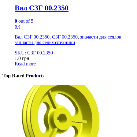
Вал СЗГ 00.2350
0
out of 5
(0)
Вал СЗГ 00.2350, СЗГ 00.2350, зпачасти для сеялок,
запчасти для сельхозтехники
SKU: СЗГ 00.2350
1.0
грн.
Read more
Top Rated Products