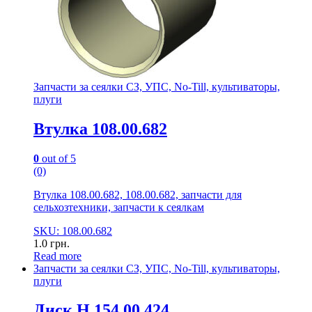
Запчасти за сеялки СЗ, УПС, No-Till, культиваторы,
плуги
Втулка 108.00.682
0
out of 5
(0)
Втулка 108.00.682, 108.00.682, запчасти для
сельхозтехники, запчасти к сеялкам
SKU: 108.00.682
1.0
грн.
Read more
Запчасти за сеялки СЗ, УПС, No-Till, культиваторы,
плуги
Диск Н 154.00.424