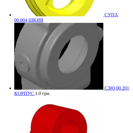
СУПА
00.004 ШКИВ
СЗЮ 00.201
КОРПУС
1.0
грн.