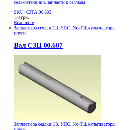
сельхозтехники, запчасти к сеялкам
SKU: СЗТА 00.603
1.0
грн.
Read more
Запчасти за сеялки СЗ, УПС, No-Till, культиваторы,
плуги
Вал СЗП 00.607
Запчасти за сеялки СЗ, УПС, No-Till, культиваторы,
плуги