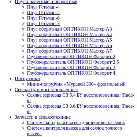
Плуги навесные и оборотные
Плуг Гетьман-4
Плуг Гетьман-5
Плуг Гетьман-6
Плуг Гетьман-7
Плуг оборотный ОПТИКОН Мастер А3
Плуг оборотный ОПТИКОН Мастер А4
Плуг оборотный ОПТИКОН Мастер А5
Плуг оборотный ОПТИКОН Мастер А6
Плуг оборотный ОПТИКОН Мастер А7
Глубокорыхлитель ОПТИКОН Фаворит 2
Глубокорыхлитель ОПТИКОН Фаворит 2,5
Глубокорыхлитель ОПТИКОН Фаворит 3
Глубокорыхлитель ОПТИКОН Фаворит 4
Погрузчики
Мини-погрузчик «Муравей 300» фронтальный
Сеялки бу и восстановленные
Сеялка зерновая СЗ 5.4 БУ восстановленная, Trade-
in
Сеялка зерновая СЗ 3.6 БУ восстановленная, Trade-
in
Запчасти к сельхозтехнике
Система контроля высева для зерновых сеялок
Система контроля высева для сеялок точного
высева