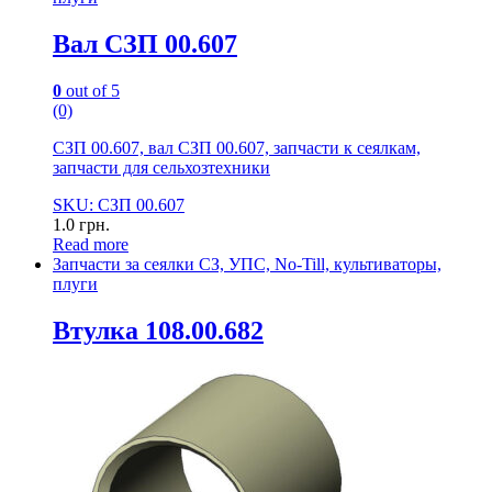
Вал СЗП 00.607
0
out of 5
(0)
СЗП 00.607, вал СЗП 00.607, запчасти к сеялкам,
запчасти для сельхозтехники
SKU: СЗП 00.607
1.0
грн.
Read more
Запчасти за сеялки СЗ, УПС, No-Till, культиваторы,
плуги
Втулка 108.00.682