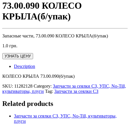
73.00.090 КОЛЕСО
КРЫЛА(б/упак)
Запасные части, 73.00.090 КОЛЕСО КРЫЛА(б/упак)
1.0
грн.
УЗНАТЬ ЦЕНУ
Description
КОЛЕСО КРЫЛА 73.00.090(б/упак)
SKU:
11282128
Category:
Запчасти за сеялки СЗ, УПС, No-Till,
культиваторы, плуги
Tag:
Запчасти за сеялки СЗ
Related products
Запчасти за сеялки СЗ, УПС, No-Till, культиваторы,
плуги