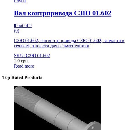
плуги
Вал контрпривода СЗЮ 01.602
0
out of 5
(0)
СЗЮ 01.602, вал контрпривода СЗЮ 01.602, запчасти к
сеялкам, запчасти для сельхозтехники
SKU: СЗЮ 01.602
1.0
грн.
Read more
Top Rated Products