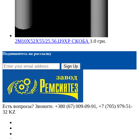
2М10Х52Х55/25.56.Ц9ХР СКОБА
1.0
грн.
Подпишитесь на рассылку
Sign Up
Есть вопросы? Звоните.
+380 (67) 009-09-91, +7 (705) 979-51-
32 KZ