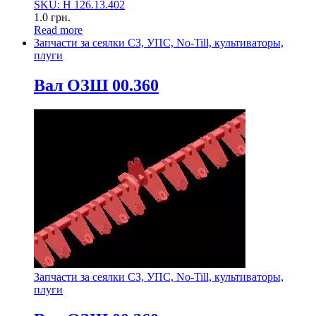
SKU: Н 126.13.402
1.0
грн.
Read more
Запчасти за сеялки СЗ, УПС, No-Till, культиваторы,
плуги
Вал ОЗШ 00.360
Запчасти за сеялки СЗ, УПС, No-Till, культиваторы,
плуги