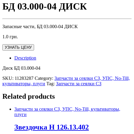
БД 03.000-04 ДИСК
Запасные части, БД 03.000-04 ДИСК
1.0
грн.
УЗНАТЬ ЦЕНУ
Description
Диск БД 03.000-04
SKU:
11283287
Category:
Запчасти за сеялки СЗ, УПС, No-Till,
культиваторы, плуги
Tag:
Запчасти за сеялки СЗ
Related products
Запчасти за сеялки СЗ, УПС, No-Till, культиваторы,
плуги
Звездочка Н 126.13.402