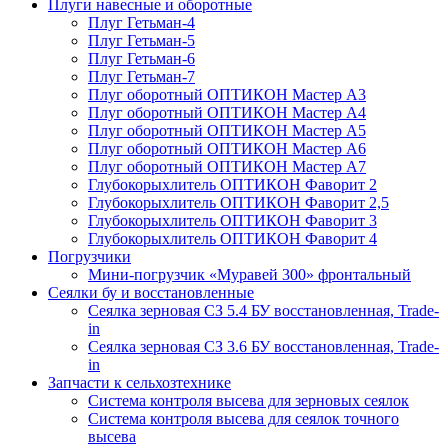
Плуги навесные и оборотные
Плуг Гетьман-4
Плуг Гетьман-5
Плуг Гетьман-6
Плуг Гетьман-7
Плуг оборотный ОПТИКОН Мастер А3
Плуг оборотный ОПТИКОН Мастер А4
Плуг оборотный ОПТИКОН Мастер А5
Плуг оборотный ОПТИКОН Мастер А6
Плуг оборотный ОПТИКОН Мастер А7
Глубокорыхлитель ОПТИКОН Фаворит 2
Глубокорыхлитель ОПТИКОН Фаворит 2,5
Глубокорыхлитель ОПТИКОН Фаворит 3
Глубокорыхлитель ОПТИКОН Фаворит 4
Погрузчики
Мини-погрузчик «Муравей 300» фронтальный
Сеялки бу и восстановленные
Сеялка зерновая СЗ 5.4 БУ восстановленная, Trade-
in
Сеялка зерновая СЗ 3.6 БУ восстановленная, Trade-
in
Запчасти к сельхозтехнике
Система контроля высева для зерновых сеялок
Система контроля высева для сеялок точного
высева