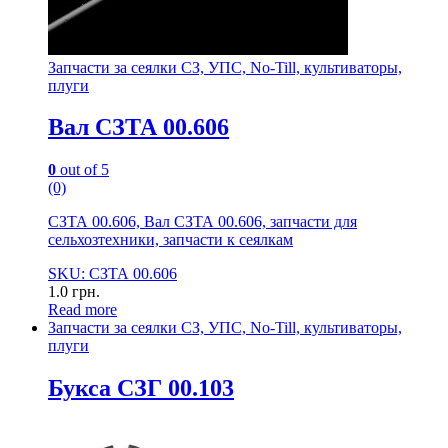
Запчасти за сеялки СЗ, УПС, No-Till, культиваторы,
плуги
Вал СЗТА 00.606
0
out of 5
(0)
СЗТА 00.606, Вал СЗТА 00.606, запчасти для
сельхозтехники, запчасти к сеялкам
SKU: СЗТА 00.606
1.0
грн.
Read more
Запчасти за сеялки СЗ, УПС, No-Till, культиваторы,
плуги
Букса СЗГ 00.103