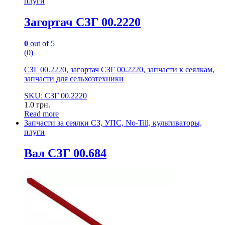
плуги
Загортач СЗГ 00.2220
0
out of 5
(0)
СЗГ 00.2220, загортач СЗГ 00.2220, запчасти к сеялкам,
запчасти для сельхозтехники
SKU: СЗГ 00.2220
1.0
грн.
Read more
Запчасти за сеялки СЗ, УПС, No-Till, культиваторы,
плуги
Вал СЗГ 00.684