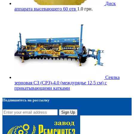
Диск
аппарата высевающего 60 отв
1.0
грн.
Сеялка
зерновая СЗ (СРЗ)-4.0 (междурядье 12,5 см) с
прикатывающими катками
Подпишитесь на рассылку
Sign Up