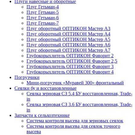
Плуги навесные и оборотные
Плуг Гетьман-4
Плуг Гетьман-5
Плуг Гетьман-6
Плуг Гетьман-7
Плуг оборотный ОПТИКОН Мастер А3
Плуг оборотный ОПТИКОН Мастер А4
Плуг оборотный ОПТИКОН Мастер А5
Плуг оборотный ОПТИКОН Мастер А6
Плуг оборотный ОПТИКОН Мастер А7
Глубокорыхлитель ОПТИКОН Фаворит 2
Глубокорыхлитель ОПТИКОН Фаворит 2,5
Глубокорыхлитель ОПТИКОН Фаворит 3
Глубокорыхлитель ОПТИКОН Фаворит 4
Погрузчики
Мини-погрузчик «Муравей 300» фронтальный
Сеялки бу и восстановленные
Сеялка зерновая СЗ 5.4 БУ восстановленная, Trade-
in
Сеялка зерновая СЗ 3.6 БУ восстановленная, Trade-
in
Запчасти к сельхозтехнике
Система контроля высева для зерновых сеялок
Система контроля высева для сеялок точного
высева