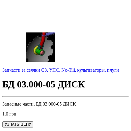
Запчасти за сеялки СЗ, УПС, No-Till, культиваторы, плуги
БД 03.000-05 ДИСК
Запасные части, БД 03.000-05 ДИСК
1.0
грн.
УЗНАТЬ ЦЕНУ