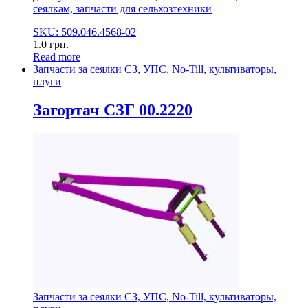
сеялкам, запчасти для сельхозтехники
SKU: 509.046.4568-02
1.0
грн.
Read more
Запчасти за сеялки СЗ, УПС, No-Till, культиваторы,
плуги
Загортач СЗГ 00.2220
Запчасти за сеялки СЗ, УПС, No-Till, культиваторы,