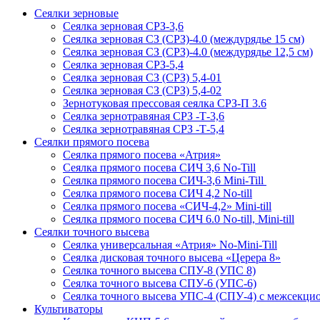
Сеялки зерновые
Сеялка зерновая СРЗ-3,6
Сеялка зерновая СЗ (СРЗ)-4.0 (междурядье 15 см)
Сеялка зерновая СЗ (СРЗ)-4.0 (междурядье 12,5 см)
Сеялка зерновая СРЗ-5,4
Сеялка зерновая СЗ (СРЗ) 5,4-01
Сеялка зерновая СЗ (СРЗ) 5,4-02
Зернотуковая прессовая сеялка СРЗ-П 3.6
Сеялка зернотравяная СРЗ -Т-3,6
Сеялка зернотравяная СРЗ -Т-5,4
Сеялки прямого посева
Сеялка прямого посева «Атрия»
Сеялка прямого посева СИЧ 3,6 No-Till
Сеялка прямого посева СИЧ-3,6 Mini-Till
Сеялка прямого посева СИЧ 4,2 No-till
Сеялка прямого посева «СИЧ-4,2» Mini-till
Сеялка прямого посева СИЧ 6.0 No-till, Mini-till
Сеялки точного высева
Сеялка универсальная «Атрия» No-Mini-Till
Сеялка дисковая точного высева «Церера 8»
Сеялка точного высева СПУ-8 (УПС 8)
Сеялка точного высева СПУ-6 (УПС-6)
Сеялка точного высева УПС-4 (СПУ-4) с межсекц
Культиваторы