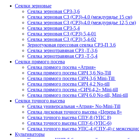
Сеялки зерновые
Сеялка зерновая СРЗ-3,6
Сеялка зерновая СЗ (СРЗ)-4.0 (междурядье 15 см)
Сеялка зерновая СЗ (СРЗ)-4.0 (междурядье 12,5 см)
Сеялка зерновая СРЗ-5,4
Сеялка зерновая СЗ (СРЗ) 5,4-01
Сеялка зерновая СЗ (СРЗ) 5,4-02
Зернотуковая прессовая сеялка СРЗ-П 3.6
Сеялка зернотравяная СРЗ -Т-3,6
Сеялка зернотравяная СРЗ -Т-5,4
Сеялки прямого посева
Сеялка прямого посева «Атрия»
Сеялка прямого посева СИЧ 3,6 No-Till
Сеялка прямого посева СИЧ-3,6 Mini-Till
Сеялка прямого посева СИЧ 4,2 No-till
Сеялка прямого посева «СИЧ-4,2» Mini-till
Сеялка прямого посева СИЧ 6.0 No-till, Mini-till
Сеялки точного высева
Сеялка универсальная «Атрия» No-Mini-Till
Сеялка дисковая точного высева «Церера 8»
Сеялка точного высева СПУ-8 (УПС 8)
Сеялка точного высева СПУ-6 (УПС-6)
Сеялка точного высева УПС-4 (СПУ-4) с межсекц
Культиваторы