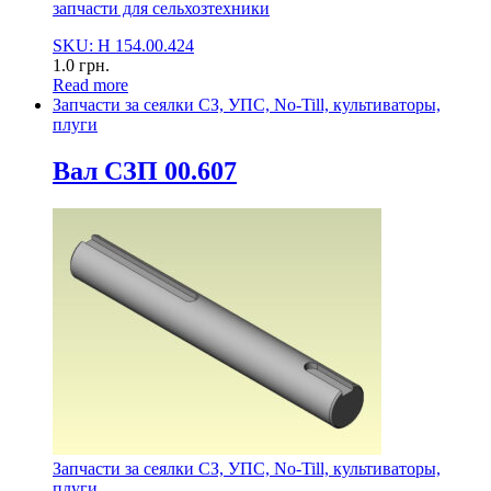
запчасти для сельхозтехники
SKU: Н 154.00.424
1.0
грн.
Read more
Запчасти за сеялки СЗ, УПС, No-Till, культиваторы,
плуги
Вал СЗП 00.607
Запчасти за сеялки СЗ, УПС, No-Till, культиваторы,
плуги