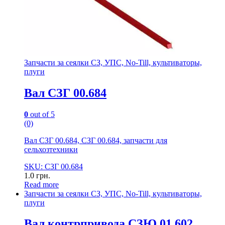
Запчасти за сеялки СЗ, УПС, No-Till, культиваторы,
плуги
Вал СЗГ 00.684
0
out of 5
(0)
Вал СЗГ 00.684, СЗГ 00.684, запчасти для
сельхозтехники
SKU: СЗГ 00.684
1.0
грн.
Read more
Запчасти за сеялки СЗ, УПС, No-Till, культиваторы,
плуги
Вал контрпривода СЗЮ 01.602