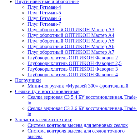
Плуги навесные и оборотные
Плуг Гетьман-4
Плуг Гетьман-5
Плуг Гетьман-6
Плуг Гетьман-7
Плуг оборотный ОПТИКОН Мастер А3
Плуг оборотный ОПТИКОН Мастер А4
Плуг оборотный ОПТИКОН Мастер А5
Плуг оборотный ОПТИКОН Мастер А6
Плуг оборотный ОПТИКОН Мастер А7
Глубокорыхлитель ОПТИКОН Фаворит 2
Глубокорыхлитель ОПТИКОН Фаворит 2,5
Глубокорыхлитель ОПТИКОН Фаворит 3
Глубокорыхлитель ОПТИКОН Фаворит 4
Погрузчики
Мини-погрузчик «Муравей 300» фронтальный
Сеялки бу и восстановленные
Сеялка зерновая СЗ 5.4 БУ восстановленная, Trade-
in
Сеялка зерновая СЗ 3.6 БУ восстановленная, Trade-
in
Запчасти к сельхозтехнике
Система контроля высева для зерновых сеялок
Система контроля высева для сеялок точного
высева