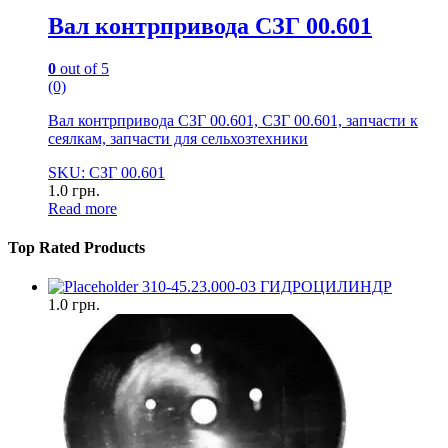
Вал контрпривода СЗГ 00.601
0
out of 5
(0)
Вал контрпривода СЗГ 00.601, СЗГ 00.601, запчасти к
сеялкам, запчасти для сельхозтехники
SKU: СЗГ 00.601
1.0
грн.
Read more
Top Rated Products
310-45.23.000-03 ГИДРОЦИЛИНДР
1.0
грн.