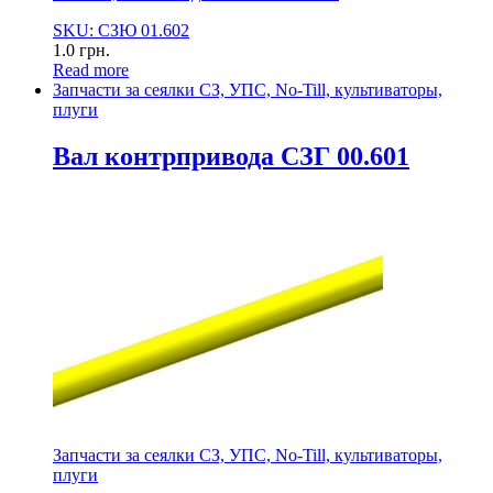
SKU: СЗЮ 01.602
1.0
грн.
Read more
Запчасти за сеялки СЗ, УПС, No-Till, культиваторы,
плуги
Вал контрпривода СЗГ 00.601
Запчасти за сеялки СЗ, УПС, No-Till, культиваторы,
плуги