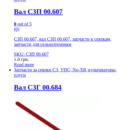
Вал СЗП 00.607
0
out of 5
(0)
СЗП 00.607, вал СЗП 00.607, запчасти к сеялкам,
запчасти для сельхозтехники
SKU: СЗП 00.607
1.0
грн.
Read more
Запчасти за сеялки СЗ, УПС, No-Till, культиваторы,
плуги
Вал СЗГ 00.684