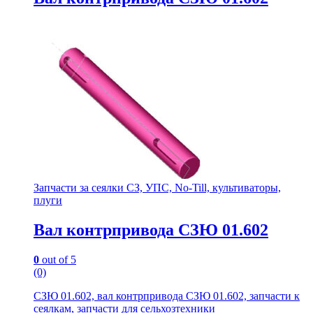
Запчасти за сеялки СЗ, УПС, No-Till, культиваторы,
плуги
Вал контрпривода СЗЮ 01.602
0
out of 5
(0)
СЗЮ 01.602, вал контрпривода СЗЮ 01.602, запчасти к
сеялкам, запчасти для сельхозтехники