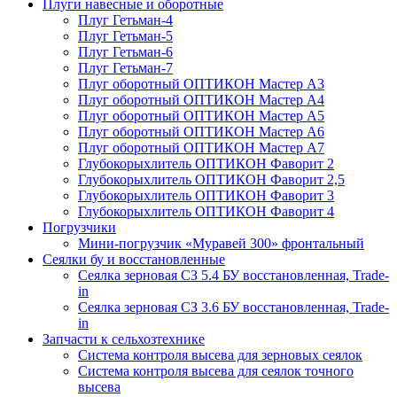
Плуги навесные и оборотные
Плуг Гетьман-4
Плуг Гетьман-5
Плуг Гетьман-6
Плуг Гетьман-7
Плуг оборотный ОПТИКОН Мастер А3
Плуг оборотный ОПТИКОН Мастер А4
Плуг оборотный ОПТИКОН Мастер А5
Плуг оборотный ОПТИКОН Мастер А6
Плуг оборотный ОПТИКОН Мастер А7
Глубокорыхлитель ОПТИКОН Фаворит 2
Глубокорыхлитель ОПТИКОН Фаворит 2,5
Глубокорыхлитель ОПТИКОН Фаворит 3
Глубокорыхлитель ОПТИКОН Фаворит 4
Погрузчики
Мини-погрузчик «Муравей 300» фронтальный
Сеялки бу и восстановленные
Сеялка зерновая СЗ 5.4 БУ восстановленная, Trade-
in
Сеялка зерновая СЗ 3.6 БУ восстановленная, Trade-
in
Запчасти к сельхозтехнике
Система контроля высева для зерновых сеялок
Система контроля высева для сеялок точного
высева