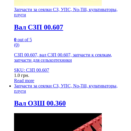
Запчасти за сеялки СЗ, УПС, No-Till, культиваторы,
плуги
Вал СЗП 00.607
0
out of 5
(0)
СЗП 00.607, вал СЗП 00.607, запчасти к сеялкам,
запчасти для сельхозтехники
SKU: СЗП 00.607
1.0
грн.
Read more
Запчасти за сеялки СЗ, УПС, No-Till, культиваторы,
плуги
Вал ОЗШ 00.360