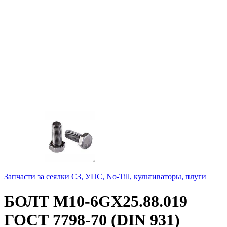
Запчасти за сеялки СЗ, УПС, No-Till, культиваторы, плуги
БОЛТ М10-6GХ25.88.019
ГОСТ 7798-70 (DIN 931)