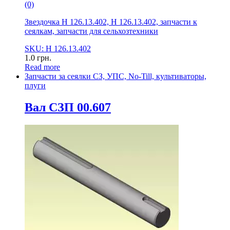
(0)
Звездочка Н 126.13.402, Н 126.13.402, запчасти к
сеялкам, запчасти для сельхозтехники
SKU: Н 126.13.402
1.0
грн.
Read more
Запчасти за сеялки СЗ, УПС, No-Till, культиваторы,
плуги
Вал СЗП 00.607