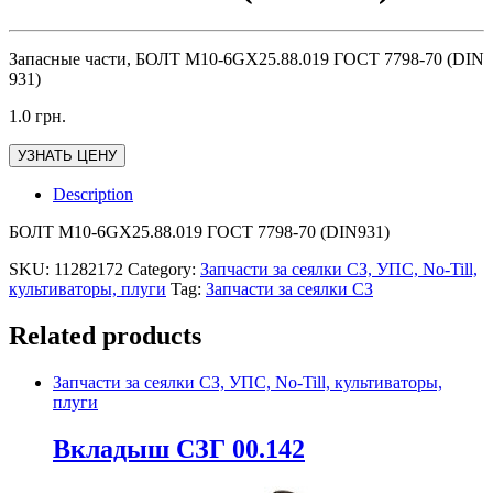
Запасные части, БОЛТ М10-6GХ25.88.019 ГОСТ 7798-70 (DIN
931)
1.0
грн.
УЗНАТЬ ЦЕНУ
Description
БОЛТ М10-6GХ25.88.019 ГОСТ 7798-70 (DIN931)
SKU:
11282172
Category:
Запчасти за сеялки СЗ, УПС, No-Till,
культиваторы, плуги
Tag:
Запчасти за сеялки СЗ
Related products
Запчасти за сеялки СЗ, УПС, No-Till, культиваторы,
плуги
Вкладыш СЗГ 00.142