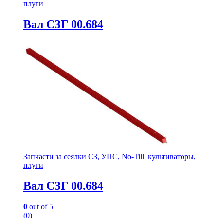
плуги
Вал СЗГ 00.684
Запчасти за сеялки СЗ, УПС, No-Till, культиваторы,
плуги
Вал СЗГ 00.684
0
out of 5
(0)