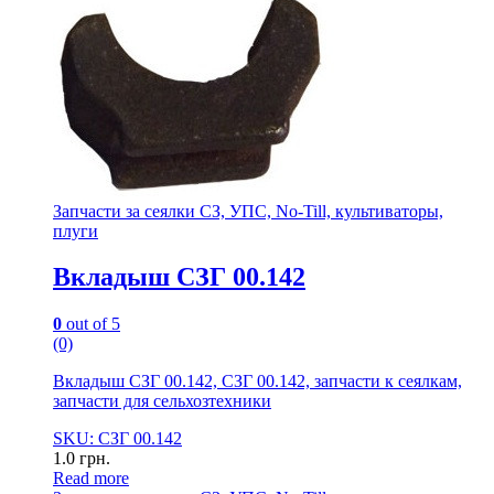
Запчасти за сеялки СЗ, УПС, No-Till, культиваторы,
плуги
Вкладыш СЗГ 00.142
0
out of 5
(0)
Вкладыш СЗГ 00.142, СЗГ 00.142, запчасти к сеялкам,
запчасти для сельхозтехники
SKU: СЗГ 00.142
1.0
грн.
Read more