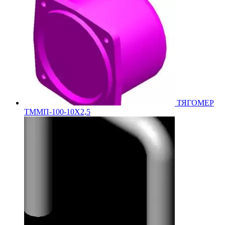
ТЯГОМЕР
ТММП-100-10Х2,5