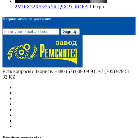
2М10Х52Х55/25.56.Ц9ХР СКОБА
1.0
грн.
Подпишитесь на рассылку
Sign Up
Есть вопросы? Звоните.
+380 (67) 009-09-91, +7 (705) 979-51-
32 KZ