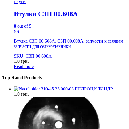
плуги
Втулка СЗП 00.608А
0
out of 5
(0)
Втулка СЗП 00.608А, СЗП 00.608А, запчасти к сеялкам,
запчасти для сельхозтехники
SKU: СЗП 00.608А
1.0
грн.
Read more
Top Rated Products
310-45.23.000-03 ГИДРОЦИЛИНДР
1.0
грн.