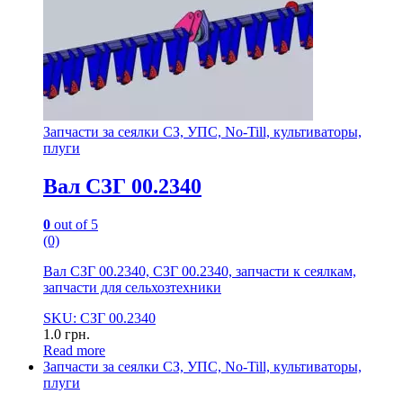
Запчасти за сеялки СЗ, УПС, No-Till, культиваторы,
плуги
Вал СЗГ 00.2340
0
out of 5
(0)
Вал СЗГ 00.2340, СЗГ 00.2340, запчасти к сеялкам,
запчасти для сельхозтехники
SKU: СЗГ 00.2340
1.0
грн.
Read more
Запчасти за сеялки СЗ, УПС, No-Till, культиваторы,
плуги