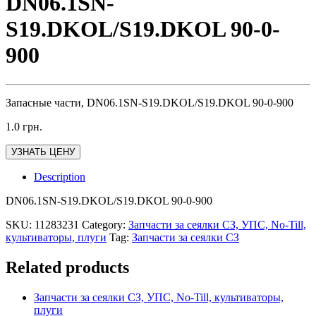
DN06.1SN-
S19.DKOL/S19.DKOL 90-0-
900
Запасные части, DN06.1SN-S19.DKOL/S19.DKOL 90-0-900
1.0
грн.
УЗНАТЬ ЦЕНУ
Description
DN06.1SN-S19.DKOL/S19.DKOL 90-0-900
SKU:
11283231
Category:
Запчасти за сеялки СЗ, УПС, No-Till,
культиваторы, плуги
Tag:
Запчасти за сеялки СЗ
Related products
Запчасти за сеялки СЗ, УПС, No-Till, культиваторы,
плуги