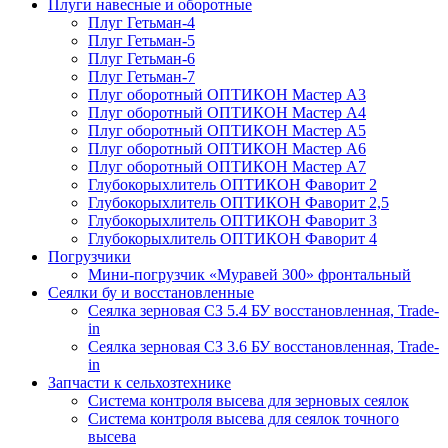
Плуги навесные и оборотные
Плуг Гетьман-4
Плуг Гетьман-5
Плуг Гетьман-6
Плуг Гетьман-7
Плуг оборотный ОПТИКОН Мастер А3
Плуг оборотный ОПТИКОН Мастер А4
Плуг оборотный ОПТИКОН Мастер А5
Плуг оборотный ОПТИКОН Мастер А6
Плуг оборотный ОПТИКОН Мастер А7
Глубокорыхлитель ОПТИКОН Фаворит 2
Глубокорыхлитель ОПТИКОН Фаворит 2,5
Глубокорыхлитель ОПТИКОН Фаворит 3
Глубокорыхлитель ОПТИКОН Фаворит 4
Погрузчики
Мини-погрузчик «Муравей 300» фронтальный
Сеялки бу и восстановленные
Сеялка зерновая СЗ 5.4 БУ восстановленная, Trade-
in
Сеялка зерновая СЗ 3.6 БУ восстановленная, Trade-
in
Запчасти к сельхозтехнике
Система контроля высева для зерновых сеялок
Система контроля высева для сеялок точного
высева