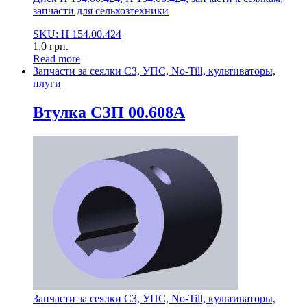
запчасти для сельхозтехники
SKU: Н 154.00.424
1.0
грн.
Read more
Запчасти за сеялки СЗ, УПС, No-Till, культиваторы,
плуги
Втулка СЗП 00.608А
Запчасти за сеялки СЗ, УПС, No-Till, культиваторы,