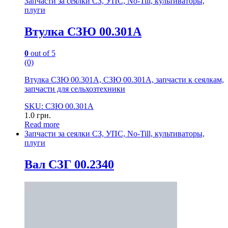
Запчасти за сеялки СЗ, УПС, No-Till, культиваторы,
плуги
Втулка СЗЮ 00.301А
0
out of 5
(0)
Втулка СЗЮ 00.301А, СЗЮ 00.301А, запчасти к сеялкам,
запчасти для сельхозтехники
SKU: СЗЮ 00.301А
1.0
грн.
Read more
Запчасти за сеялки СЗ, УПС, No-Till, культиваторы,
плуги
Вал СЗГ 00.2340