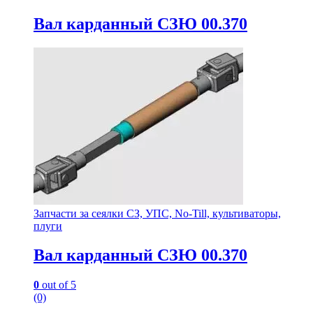
Вал карданный СЗЮ 00.370
Запчасти за сеялки СЗ, УПС, No-Till, культиваторы,
плуги
Вал карданный СЗЮ 00.370
0
out of 5
(0)