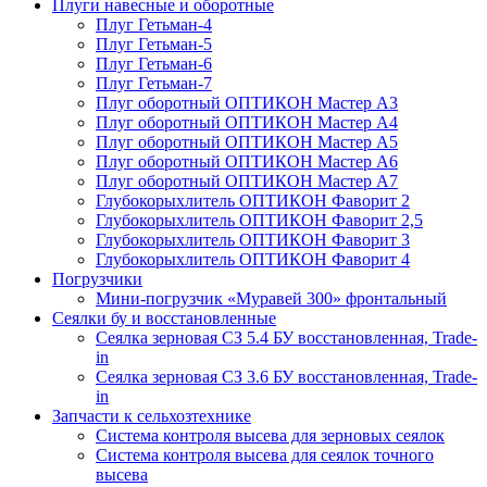
Плуги навесные и оборотные
Плуг Гетьман-4
Плуг Гетьман-5
Плуг Гетьман-6
Плуг Гетьман-7
Плуг оборотный ОПТИКОН Мастер А3
Плуг оборотный ОПТИКОН Мастер А4
Плуг оборотный ОПТИКОН Мастер А5
Плуг оборотный ОПТИКОН Мастер А6
Плуг оборотный ОПТИКОН Мастер А7
Глубокорыхлитель ОПТИКОН Фаворит 2
Глубокорыхлитель ОПТИКОН Фаворит 2,5
Глубокорыхлитель ОПТИКОН Фаворит 3
Глубокорыхлитель ОПТИКОН Фаворит 4
Погрузчики
Мини-погрузчик «Муравей 300» фронтальный
Сеялки бу и восстановленные
Сеялка зерновая СЗ 5.4 БУ восстановленная, Trade-
in
Сеялка зерновая СЗ 3.6 БУ восстановленная, Trade-
in
Запчасти к сельхозтехнике
Система контроля высева для зерновых сеялок
Система контроля высева для сеялок точного
высева