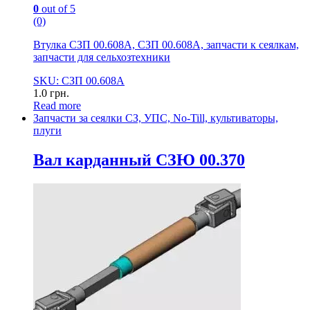
0
out of 5
(0)
Втулка СЗП 00.608А, СЗП 00.608А, запчасти к сеялкам,
запчасти для сельхозтехники
SKU: СЗП 00.608А
1.0
грн.
Read more
Запчасти за сеялки СЗ, УПС, No-Till, культиваторы,
плуги
Вал карданный СЗЮ 00.370