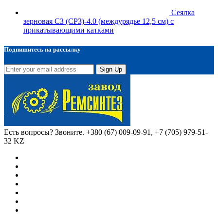
Сеялка
зерновая СЗ (СРЗ)-4.0 (междурядье 12,5 см) с
прикатывающими катками
Подпишитесь на рассылку
Sign Up
Есть вопросы? Звоните.
+380 (67) 009-09-91, +7 (705) 979-51-
32 KZ