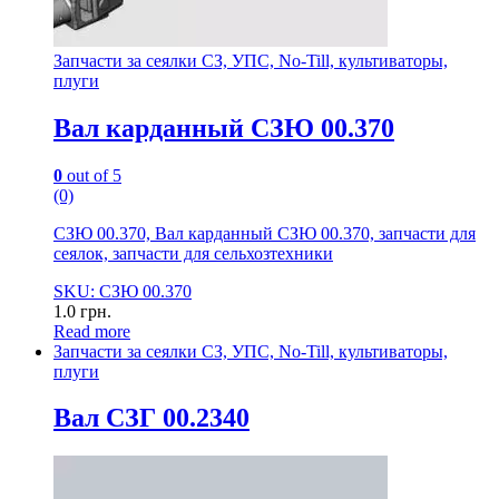
Запчасти за сеялки СЗ, УПС, No-Till, культиваторы,
плуги
Вал карданный СЗЮ 00.370
0
out of 5
(0)
СЗЮ 00.370, Вал карданный СЗЮ 00.370, запчасти для
сеялок, запчасти для сельхозтехники
SKU: СЗЮ 00.370
1.0
грн.
Read more
Запчасти за сеялки СЗ, УПС, No-Till, культиваторы,
плуги
Вал СЗГ 00.2340