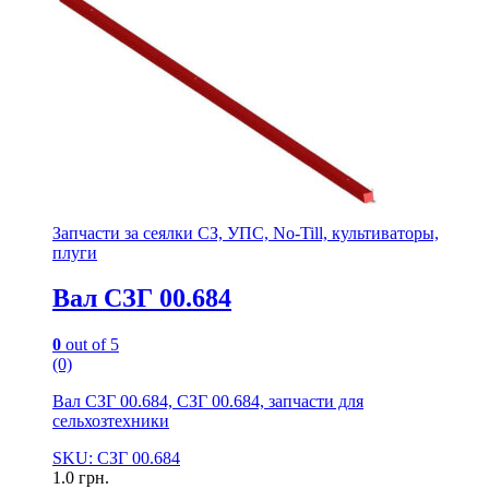
Запчасти за сеялки СЗ, УПС, No-Till, культиваторы,
плуги
Вал СЗГ 00.684
0
out of 5
(0)
Вал СЗГ 00.684, СЗГ 00.684, запчасти для
сельхозтехники
SKU: СЗГ 00.684
1.0
грн.