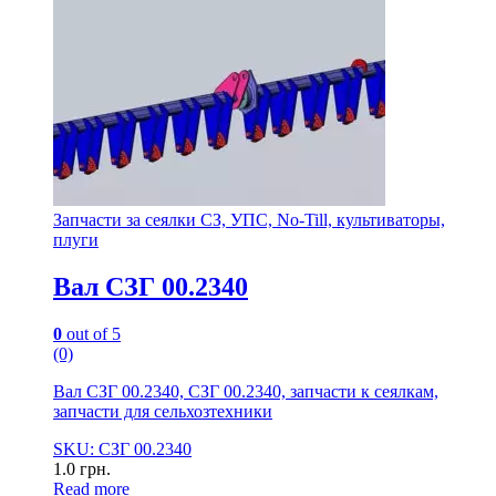
Запчасти за сеялки СЗ, УПС, No-Till, культиваторы,
плуги
Вал СЗГ 00.2340
0
out of 5
(0)
Вал СЗГ 00.2340, СЗГ 00.2340, запчасти к сеялкам,
запчасти для сельхозтехники
SKU: СЗГ 00.2340
1.0
грн.
Read more