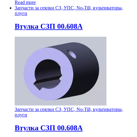
Read more
Запчасти за сеялки СЗ, УПС, No-Till, культиваторы,
плуги
Втулка СЗП 00.608А
Запчасти за сеялки СЗ, УПС, No-Till, культиваторы,
плуги
Втулка СЗП 00.608А