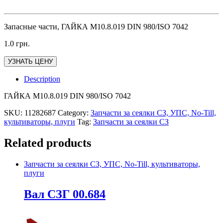
Запасные части, ГАЙКА М10.8.019 DIN 980/ISO 7042
1.0
грн.
УЗНАТЬ ЦЕНУ
Description
ГАЙКА М10.8.019 DIN 980/ISO 7042
SKU:
11282687
Category:
Запчасти за сеялки СЗ, УПС, No-Till,
культиваторы, плуги
Tag:
Запчасти за сеялки СЗ
Related products
Запчасти за сеялки СЗ, УПС, No-Till, культиваторы,
плуги
Вал СЗГ 00.684