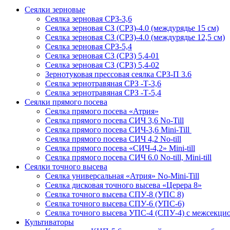
Сеялки зерновые
Сеялка зерновая СРЗ-3,6
Сеялка зерновая СЗ (СРЗ)-4.0 (междурядье 15 см)
Сеялка зерновая СЗ (СРЗ)-4.0 (междурядье 12,5 см)
Сеялка зерновая СРЗ-5,4
Сеялка зерновая СЗ (СРЗ) 5,4-01
Сеялка зерновая СЗ (СРЗ) 5,4-02
Зернотуковая прессовая сеялка СРЗ-П 3.6
Сеялка зернотравяная СРЗ -Т-3,6
Сеялка зернотравяная СРЗ -Т-5,4
Сеялки прямого посева
Сеялка прямого посева «Атрия»
Сеялка прямого посева СИЧ 3,6 No-Till
Сеялка прямого посева СИЧ-3,6 Mini-Till
Сеялка прямого посева СИЧ 4,2 No-till
Сеялка прямого посева «СИЧ-4,2» Mini-till
Сеялка прямого посева СИЧ 6.0 No-till, Mini-till
Сеялки точного высева
Сеялка универсальная «Атрия» No-Mini-Till
Сеялка дисковая точного высева «Церера 8»
Сеялка точного высева СПУ-8 (УПС 8)
Сеялка точного высева СПУ-6 (УПС-6)
Сеялка точного высева УПС-4 (СПУ-4) с межсекц
Культиваторы