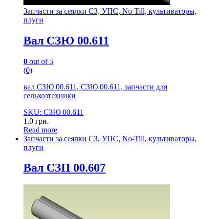
Запчасти за сеялки СЗ, УПС, No-Till, культиваторы,
плуги
Вал СЗЮ 00.611
0
out of 5
(0)
вал СЗЮ 00.611, СЗЮ 00.611, запчасти для
сельхозтехники
SKU: СЗЮ 00.611
1.0
грн.
Read more
Запчасти за сеялки СЗ, УПС, No-Till, культиваторы,
плуги
Вал СЗП 00.607