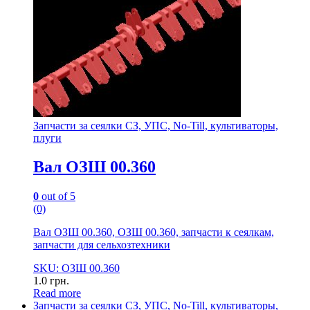
Запчасти за сеялки СЗ, УПС, No-Till, культиваторы,
плуги
Вал ОЗШ 00.360
0
out of 5
(0)
Вал ОЗШ 00.360, ОЗШ 00.360, запчасти к сеялкам,
запчасти для сельхозтехники
SKU: ОЗШ 00.360
1.0
грн.
Read more
Запчасти за сеялки СЗ, УПС, No-Till, культиваторы,