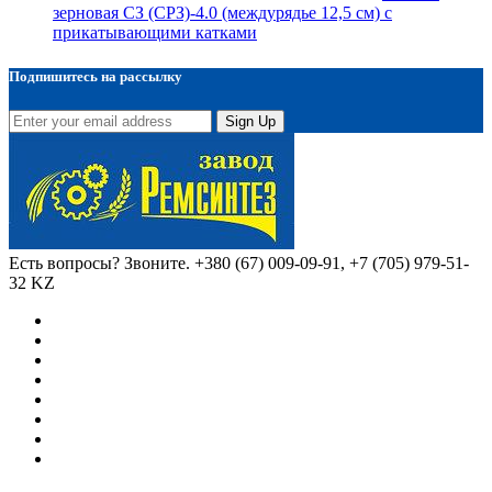
зерновая СЗ (СРЗ)-4.0 (междурядье 12,5 см) с
прикатывающими катками
Подпишитесь на рассылку
Sign Up
Есть вопросы? Звоните.
+380 (67) 009-09-91, +7 (705) 979-51-
32 KZ