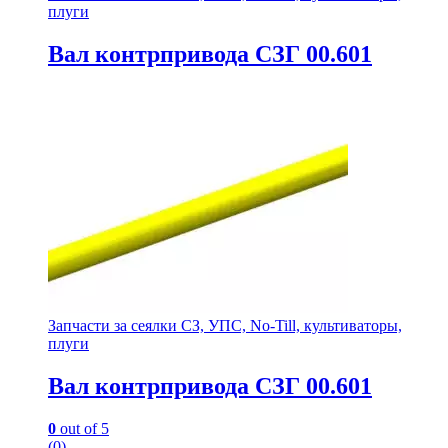
плуги
Вал контрпривода СЗГ 00.601
Запчасти за сеялки СЗ, УПС, No-Till, культиваторы,
плуги
Вал контрпривода СЗГ 00.601
0
out of 5
(0)