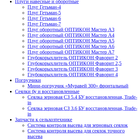
Плуги навесные и оборотные
Плуг Гетьман-4
Плуг Гетьман-5
Плуг Гетьман-6
Плуг Гетьман-7
Плуг оборотный ОПТИКОН Мастер А3
Плуг оборотный ОПТИКОН Мастер А4
Плуг оборотный ОПТИКОН Мастер А5
Плуг оборотный ОПТИКОН Мастер А6
Плуг оборотный ОПТИКОН Мастер А7
Глубокорыхлитель ОПТИКОН Фаворит 2
Глубокорыхлитель ОПТИКОН Фаворит 2,5
Глубокорыхлитель ОПТИКОН Фаворит 3
Глубокорыхлитель ОПТИКОН Фаворит 4
Погрузчики
Мини-погрузчик «Муравей 300» фронтальный
Сеялки бу и восстановленные
Сеялка зерновая СЗ 5.4 БУ восстановленная, Trade-
in
Сеялка зерновая СЗ 3.6 БУ восстановленная, Trade-
in
Запчасти к сельхозтехнике
Система контроля высева для зерновых сеялок
Система контроля высева для сеялок точного
высева