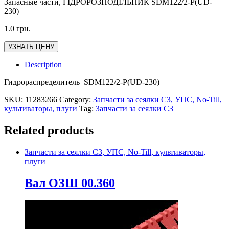
Запасные части, ГІДРОРОЗПОДІЛЬНИК SDM122/2-P(UD-
230)
1.0
грн.
УЗНАТЬ ЦЕНУ
Description
Гидрораспределитель SDM122/2-P(UD-230)
SKU:
11283266
Category:
Запчасти за сеялки СЗ, УПС, No-Till,
культиваторы, плуги
Tag:
Запчасти за сеялки СЗ
Related products
Запчасти за сеялки СЗ, УПС, No-Till, культиваторы,
плуги
Вал ОЗШ 00.360