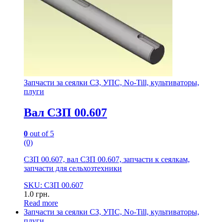
Запчасти за сеялки СЗ, УПС, No-Till, культиваторы,
плуги
Вал СЗП 00.607
0
out of 5
(0)
СЗП 00.607, вал СЗП 00.607, запчасти к сеялкам,
запчасти для сельхозтехники
SKU: СЗП 00.607
1.0
грн.
Read more
Запчасти за сеялки СЗ, УПС, No-Till, культиваторы,
плуги