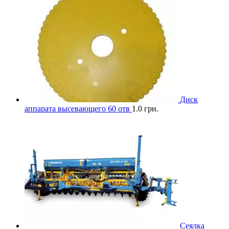
Диск
аппарата высевающего 60 отв
1.0
грн.
Сеялка