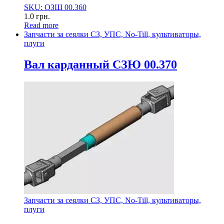
SKU: ОЗШ 00.360
1.0
грн.
Read more
Запчасти за сеялки СЗ, УПС, No-Till, культиваторы,
плуги
Вал карданный СЗЮ 00.370
Запчасти за сеялки СЗ, УПС, No-Till, культиваторы,
плуги