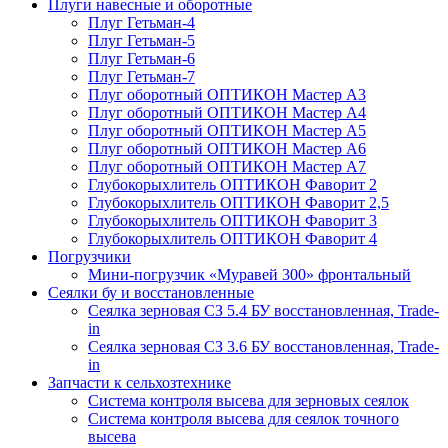
Плуги навесные и оборотные
Плуг Гетьман-4
Плуг Гетьман-5
Плуг Гетьман-6
Плуг Гетьман-7
Плуг оборотный ОПТИКОН Мастер А3
Плуг оборотный ОПТИКОН Мастер А4
Плуг оборотный ОПТИКОН Мастер А5
Плуг оборотный ОПТИКОН Мастер А6
Плуг оборотный ОПТИКОН Мастер А7
Глубокорыхлитель ОПТИКОН Фаворит 2
Глубокорыхлитель ОПТИКОН Фаворит 2,5
Глубокорыхлитель ОПТИКОН Фаворит 3
Глубокорыхлитель ОПТИКОН Фаворит 4
Погрузчики
Мини-погрузчик «Муравей 300» фронтальный
Сеялки бу и восстановленные
Сеялка зерновая СЗ 5.4 БУ восстановленная, Trade-
in
Сеялка зерновая СЗ 3.6 БУ восстановленная, Trade-
in
Запчасти к сельхозтехнике
Система контроля высева для зерновых сеялок
Система контроля высева для сеялок точного
высева