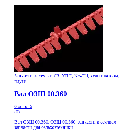
Запчасти за сеялки СЗ, УПС, No-Till, культиваторы,
плуги
Вал ОЗШ 00.360
0
out of 5
(0)
Вал ОЗШ 00.360, ОЗШ 00.360, запчасти к сеялкам,
запчасти для сельхозтехники