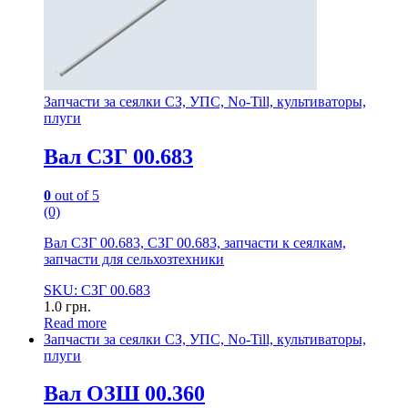
Запчасти за сеялки СЗ, УПС, No-Till, культиваторы,
плуги
Вал СЗГ 00.683
0
out of 5
(0)
Вал СЗГ 00.683, СЗГ 00.683, запчасти к сеялкам,
запчасти для сельхозтехники
SKU: СЗГ 00.683
1.0
грн.
Read more
Запчасти за сеялки СЗ, УПС, No-Till, культиваторы,
плуги
Вал ОЗШ 00.360