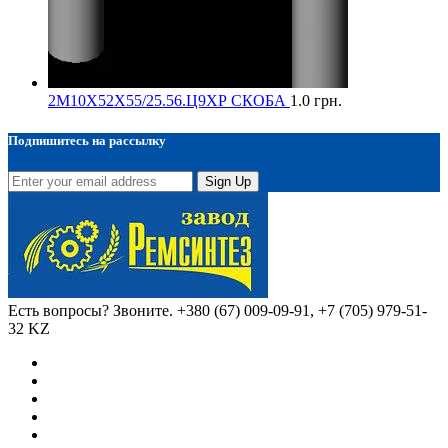
2М10Х52Х55/25.56.Ц9ХР СКОБА
1.0
грн.
Подпишитесь на рассылку
Sign Up
Есть вопросы? Звоните.
+380 (67) 009-09-91, +7 (705) 979-51-
32 KZ