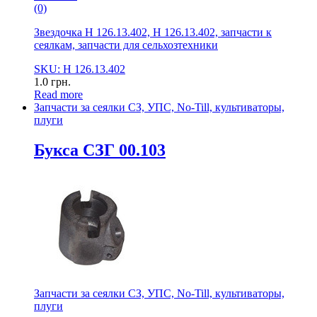
(0)
Звездочка Н 126.13.402, Н 126.13.402, запчасти к
сеялкам, запчасти для сельхозтехники
SKU: Н 126.13.402
1.0
грн.
Read more
Запчасти за сеялки СЗ, УПС, No-Till, культиваторы,
плуги
Букса СЗГ 00.103
Запчасти за сеялки СЗ, УПС, No-Till, культиваторы,
плуги