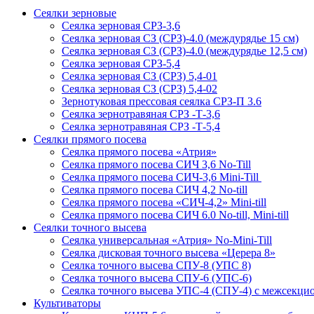
Сеялки зерновые
Сеялка зерновая СРЗ-3,6
Сеялка зерновая СЗ (СРЗ)-4.0 (междурядье 15 см)
Сеялка зерновая СЗ (СРЗ)-4.0 (междурядье 12,5 см)
Сеялка зерновая СРЗ-5,4
Сеялка зерновая СЗ (СРЗ) 5,4-01
Сеялка зерновая СЗ (СРЗ) 5,4-02
Зернотуковая прессовая сеялка СРЗ-П 3.6
Сеялка зернотравяная СРЗ -Т-3,6
Сеялка зернотравяная СРЗ -Т-5,4
Сеялки прямого посева
Сеялка прямого посева «Атрия»
Сеялка прямого посева СИЧ 3,6 No-Till
Сеялка прямого посева СИЧ-3,6 Mini-Till
Сеялка прямого посева СИЧ 4,2 No-till
Сеялка прямого посева «СИЧ-4,2» Mini-till
Сеялка прямого посева СИЧ 6.0 No-till, Mini-till
Сеялки точного высева
Сеялка универсальная «Атрия» No-Mini-Till
Сеялка дисковая точного высева «Церера 8»
Сеялка точного высева СПУ-8 (УПС 8)
Сеялка точного высева СПУ-6 (УПС-6)
Сеялка точного высева УПС-4 (СПУ-4) с межсекц
Культиваторы