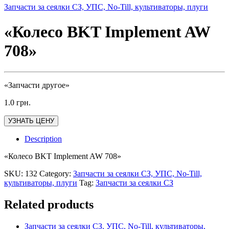
Запчасти за сеялки СЗ, УПС, No-Till, культиваторы, плуги
«Колесо BKT Implement AW
708»
«Запчасти другое»
1.0
грн.
УЗНАТЬ ЦЕНУ
Description
«Колесо BKT Implement AW 708»
SKU:
132
Category:
Запчасти за сеялки СЗ, УПС, No-Till,
культиваторы, плуги
Tag:
Запчасти за сеялки СЗ
Related products
Запчасти за сеялки СЗ, УПС, No-Till, культиваторы,