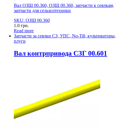
Вал ОЗШ 00.360, ОЗШ 00.360, запчасти к сеялкам,
запчасти для сельхозтехники
SKU: ОЗШ 00.360
1.0
грн.
Read more
Запчасти за сеялки СЗ, УПС, No-Till, культиваторы,
плуги
Вал контрпривода СЗГ 00.601