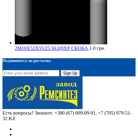
2М10Х52Х55/25.56.Ц9ХР СКОБА
1.0
грн.
Подпишитесь на рассылку
Sign Up
Есть вопросы? Звоните.
+380 (67) 009-09-91, +7 (705) 979-51-
32 KZ