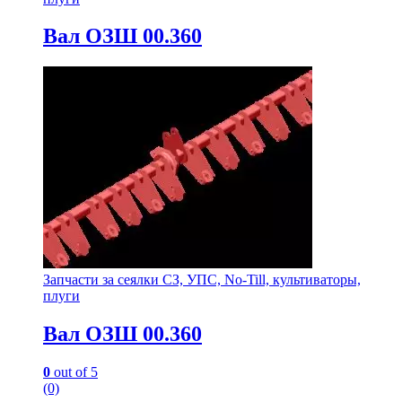
Вал ОЗШ 00.360
Запчасти за сеялки СЗ, УПС, No-Till, культиваторы,
плуги
Вал ОЗШ 00.360
0
out of 5
(0)