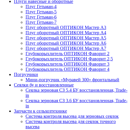
Плуги навесные и оборотные
Плуг Гетьман-4
Плуг Гетьман-5
Плуг Гетьман-6
Плуг Гетьман-7
Плуг оборотный ОПТИКОН Мастер А3
Плуг оборотный ОПТИКОН Мастер А4
Плуг оборотный ОПТИКОН Мастер А5
Плуг оборотный ОПТИКОН Мастер А6
Плуг оборотный ОПТИКОН Мастер А7
Глубокорыхлитель ОПТИКОН Фаворит 2
Глубокорыхлитель ОПТИКОН Фаворит 2,5
Глубокорыхлитель ОПТИКОН Фаворит 3
Глубокорыхлитель ОПТИКОН Фаворит 4
Погрузчики
Мини-погрузчик «Муравей 300» фронтальный
Сеялки бу и восстановленные
Сеялка зерновая СЗ 5.4 БУ восстановленная, Trade-
in
Сеялка зерновая СЗ 3.6 БУ восстановленная, Trade-
in
Запчасти к сельхозтехнике
Система контроля высева для зерновых сеялок
Система контроля высева для сеялок точного
высева