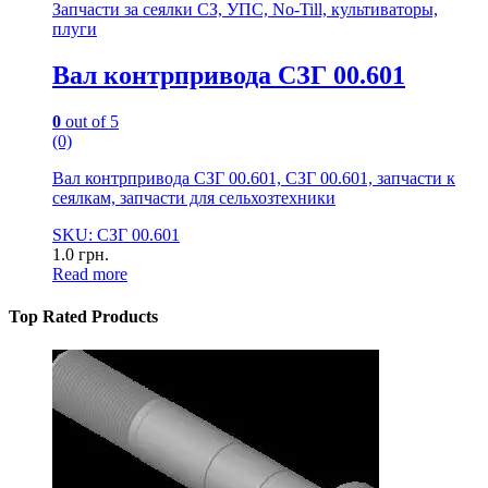
Запчасти за сеялки СЗ, УПС, No-Till, культиваторы,
плуги
Вал контрпривода СЗГ 00.601
0
out of 5
(0)
Вал контрпривода СЗГ 00.601, СЗГ 00.601, запчасти к
сеялкам, запчасти для сельхозтехники
SKU: СЗГ 00.601
1.0
грн.
Read more
Top Rated Products