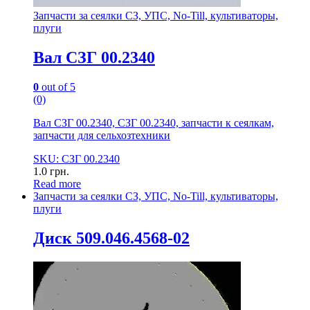
Запчасти за сеялки СЗ, УПС, No-Till, культиваторы,
плуги
Вал СЗГ 00.2340
0
out of 5
(0)
Вал СЗГ 00.2340, СЗГ 00.2340, запчасти к сеялкам,
запчасти для сельхозтехники
SKU: СЗГ 00.2340
1.0
грн.
Read more
Запчасти за сеялки СЗ, УПС, No-Till, культиваторы,
плуги
Диск 509.046.4568-02