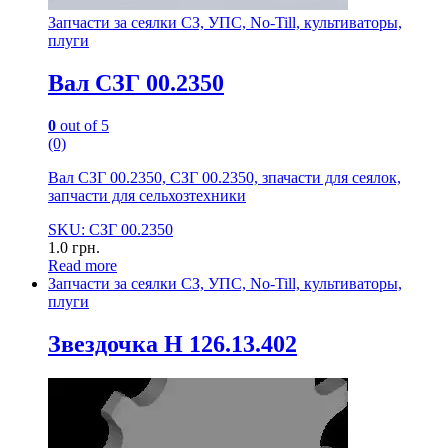
Запчасти за сеялки СЗ, УПС, No-Till, культиваторы,
плуги
Вал СЗГ 00.2350
0
out of 5
(0)
Вал СЗГ 00.2350, СЗГ 00.2350, зпачасти для сеялок,
запчасти для сельхозтехники
SKU: СЗГ 00.2350
1.0
грн.
Read more
Запчасти за сеялки СЗ, УПС, No-Till, культиваторы,
плуги
Звездочка Н 126.13.402