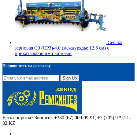
Сеялка
зерновая СЗ (СРЗ)-4.0 (междурядье 12,5 см) с
прикатывающими катками
Подпишитесь на рассылку
Sign Up
Есть вопросы? Звоните.
+380 (67) 009-09-91, +7 (705) 979-51-
32 KZ