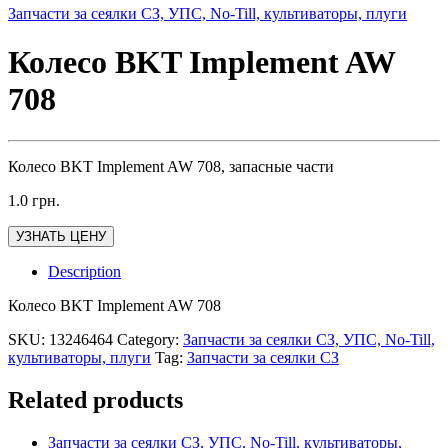
Запчасти за сеялки СЗ, УПС, No-Till, культиваторы, плуги
Колесо BKT Implement AW
708
Колесо BKT Implement AW 708, запасные части
1.0
грн.
УЗНАТЬ ЦЕНУ
Description
Колесо BKT Implement AW 708
SKU:
13246464
Category:
Запчасти за сеялки СЗ, УПС, No-Till,
культиваторы, плуги
Tag:
Запчасти за сеялки СЗ
Related products
Запчасти за сеялки СЗ, УПС, No-Till, культиваторы,