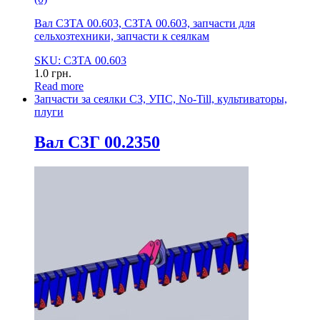
Вал СЗТА 00.603, СЗТА 00.603, запчасти для
сельхозтехники, запчасти к сеялкам
SKU: СЗТА 00.603
1.0
грн.
Read more
Запчасти за сеялки СЗ, УПС, No-Till, культиваторы,
плуги
Вал СЗГ 00.2350