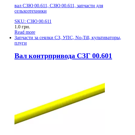
вал СЗЮ 00.611, СЗЮ 00.611, запчасти для
сельхозтехники
SKU: СЗЮ 00.611
1.0
грн.
Read more
Запчасти за сеялки СЗ, УПС, No-Till, культиваторы,
плуги
Вал контрпривода СЗГ 00.601