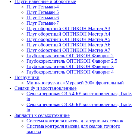
Плуги навесные и оборотные
Плуг Гетьман-4
Плуг Гетьман-5
Плуг Гетьман-6
Плуг Гетьман-7
Плуг оборотный ОПТИКОН Мастер А3
Плуг оборотный ОПТИКОН Мастер А4
Плуг оборотный ОПТИКОН Мастер А5
Плуг оборотный ОПТИКОН Мастер А6
Плуг оборотный ОПТИКОН Мастер А7
Глубокорыхлитель ОПТИКОН Фаворит 2
Глубокорыхлитель ОПТИКОН Фаворит 2,5
Глубокорыхлитель ОПТИКОН Фаворит 3
Глубокорыхлитель ОПТИКОН Фаворит 4
Погрузчики
Мини-погрузчик «Муравей 300» фронтальный
Сеялки бу и восстановленные
Сеялка зерновая СЗ 5.4 БУ восстановленная, Trade-
in
Сеялка зерновая СЗ 3.6 БУ восстановленная, Trade-
in
Запчасти к сельхозтехнике
Система контроля высева для зерновых сеялок
Система контроля высева для сеялок точного
высева