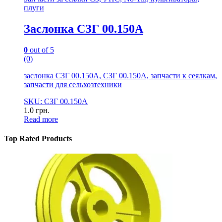
плуги
Заслонка СЗГ 00.150А
0
out of 5
(0)
заслонка СЗГ 00.150А, СЗГ 00.150А, запчасти к сеялкам,
запчасти для сельхозтехники
SKU: СЗГ 00.150А
1.0
грн.
Read more
Top Rated Products