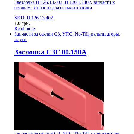
Звездочка Н 126.13.402, Н 126.13.402, запчасти к
сеялкам, запчасти для сельхозтехники
SKU: Н 126.13.402
1.0
грн.
Read more
Запчасти за сеялки СЗ, УПС, No-Till, культиваторы,
плуги
Заслонка СЗГ 00.150А
Запчасти за сеялки СЗ, УПС, No-Till, культиваторы,