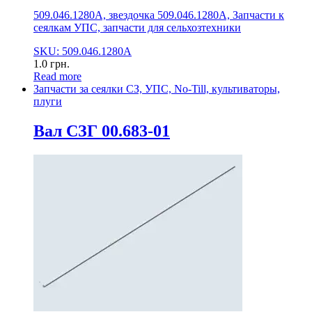
509.046.1280А, звездочка 509.046.1280А, Запчасти к
сеялкам УПС, запчасти для сельхозтехники
SKU: 509.046.1280А
1.0
грн.
Read more
Запчасти за сеялки СЗ, УПС, No-Till, культиваторы,
плуги
Вал СЗГ 00.683-01