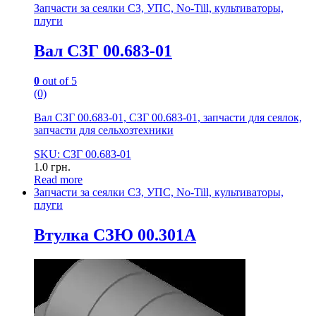
Запчасти за сеялки СЗ, УПС, No-Till, культиваторы,
плуги
Вал СЗГ 00.683-01
0
out of 5
(0)
Вал СЗГ 00.683-01, СЗГ 00.683-01, запчасти для сеялок,
запчасти для сельхозтехники
SKU: СЗГ 00.683-01
1.0
грн.
Read more
Запчасти за сеялки СЗ, УПС, No-Till, культиваторы,
плуги
Втулка СЗЮ 00.301А