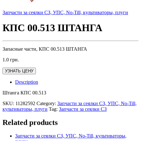
Запчасти за сеялки СЗ, УПС, No-Till, культиваторы, плуги
КПС 00.513 ШТАНГА
Запасные части, КПС 00.513 ШТАНГА
1.0
грн.
УЗНАТЬ ЦЕНУ
Description
Штанга КПС 00.513
SKU:
11282592
Category:
Запчасти за сеялки СЗ, УПС, No-Till,
культиваторы, плуги
Tag:
Запчасти за сеялки СЗ
Related products
Запчасти за сеялки СЗ, УПС, No-Till, культиваторы,