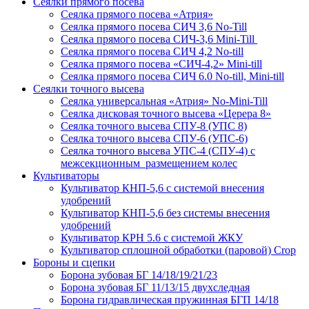
Сеялки прямого посева
Сеялка прямого посева «Атрия»
Сеялка прямого посева СИЧ 3,6 No-Till
Сеялка прямого посева СИЧ-3,6 Mini-Till
Сеялка прямого посева СИЧ 4,2 No-till
Сеялка прямого посева «СИЧ-4,2» Mini-till
Сеялка прямого посева СИЧ 6.0 No-till, Mini-till
Сеялки точного высева
Сеялка универсальная «Атрия» No-Mini-Till
Сеялка дисковая точного высева «Церера 8»
Сеялка точного высева СПУ-8 (УПС 8)
Сеялка точного высева СПУ-6 (УПС-6)
Сеялка точного высева УПС-4 (СПУ-4) с
межсекционным размещением колес
Культиваторы
Культиватор КНП-5,6 с системой внесения
удобрений
Культиватор КНП-5,6 без системы внесения
удобрений
Культиватор КРН 5.6 с системой ЖКУ
Культиватор сплошной обработки (паровой) Crop
Бороны и сцепки
Борона зубовая БГ 14/18/19/21/23
Борона зубовая БГ 11/13/15 двухследная
Борона гидравлическая пружинная БГП 14/18