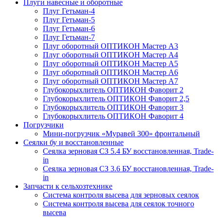
Плуги навесные и оборотные
Плуг Гетьман-4
Плуг Гетьман-5
Плуг Гетьман-6
Плуг Гетьман-7
Плуг оборотный ОПТИКОН Мастер А3
Плуг оборотный ОПТИКОН Мастер А4
Плуг оборотный ОПТИКОН Мастер А5
Плуг оборотный ОПТИКОН Мастер А6
Плуг оборотный ОПТИКОН Мастер А7
Глубокорыхлитель ОПТИКОН Фаворит 2
Глубокорыхлитель ОПТИКОН Фаворит 2,5
Глубокорыхлитель ОПТИКОН Фаворит 3
Глубокорыхлитель ОПТИКОН Фаворит 4
Погрузчики
Мини-погрузчик «Муравей 300» фронтальный
Сеялки бу и восстановленные
Сеялка зерновая СЗ 5.4 БУ восстановленная, Trade-
in
Сеялка зерновая СЗ 3.6 БУ восстановленная, Trade-
in
Запчасти к сельхозтехнике
Система контроля высева для зерновых сеялок
Система контроля высева для сеялок точного
высева