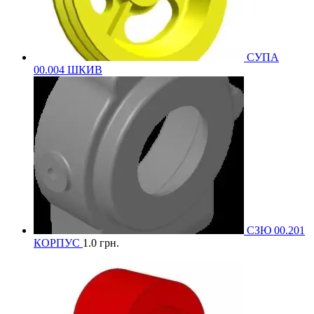
СУПА
00.004 ШКИВ
СЗЮ 00.201
КОРПУС
1.0
грн.