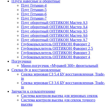
Плуги навесные и оборотные
Плуг Гетьман-4
Плуг Гетьман-5
Плуг Гетьман-6
Плуг Гетьман-7
Плуг оборотный ОПТИКОН Мастер А3
Плуг оборотный ОПТИКОН Мастер А4
Плуг оборотный ОПТИКОН Мастер А5
Плуг оборотный ОПТИКОН Мастер А6
Плуг оборотный ОПТИКОН Мастер А7
Глубокорыхлитель ОПТИКОН Фаворит 2
Глубокорыхлитель ОПТИКОН Фаворит 2,5
Глубокорыхлитель ОПТИКОН Фаворит 3
Глубокорыхлитель ОПТИКОН Фаворит 4
Погрузчики
Мини-погрузчик «Муравей 300» фронтальный
Сеялки бу и восстановленные
Сеялка зерновая СЗ 5.4 БУ восстановленная, Trade-
in
Сеялка зерновая СЗ 3.6 БУ восстановленная, Trade-
in
Запчасти к сельхозтехнике
Система контроля высева для зерновых сеялок
Система контроля высева для сеялок точного
высева