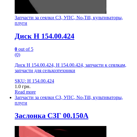
Запчасти за сеялки СЗ, УПС, No-Till, культиваторы,
плуги
Диск Н 154.00.424
0
out of 5
(0)
Диск Н 154.00.424, Н 154.00.424, запчасти к сеялкам,
запчасти для сельхозтехники
SKU: Н 154.00.424
1.0
грн.
Read more
Запчасти за сеялки СЗ, УПС, No-Till, культиваторы,
плуги
Заслонка СЗГ 00.150А