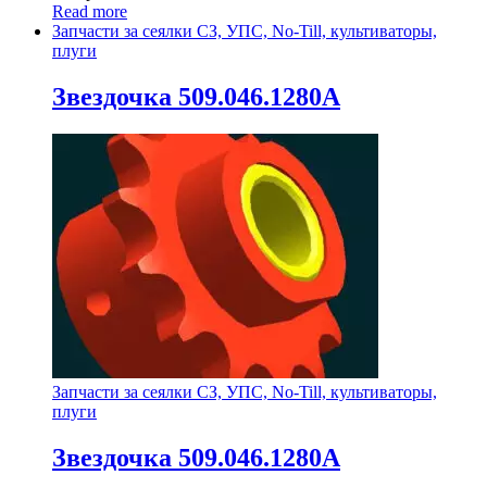
Read more
Запчасти за сеялки СЗ, УПС, No-Till, культиваторы,
плуги
Звездочка 509.046.1280А
Запчасти за сеялки СЗ, УПС, No-Till, культиваторы,
плуги
Звездочка 509.046.1280А