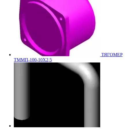
ТЯГОМЕР
ТММП-100-10Х2,5