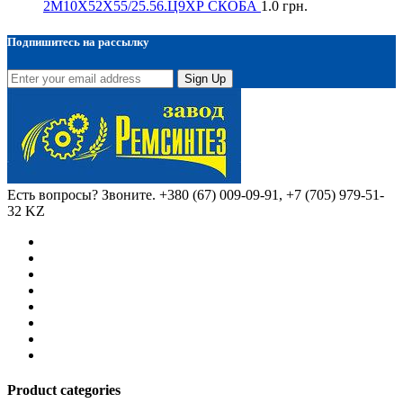
2М10Х52Х55/25.56.Ц9ХР СКОБА
1.0
грн.
Подпишитесь на рассылку
Sign Up
Есть вопросы? Звоните.
+380 (67) 009-09-91, +7 (705) 979-51-
32 KZ
Product categories