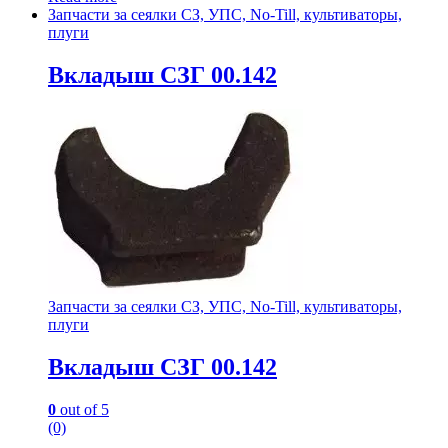
Запчасти за сеялки СЗ, УПС, No-Till, культиваторы,
плуги
Вкладыш СЗГ 00.142
Запчасти за сеялки СЗ, УПС, No-Till, культиваторы,
плуги
Вкладыш СЗГ 00.142
0
out of 5
(0)