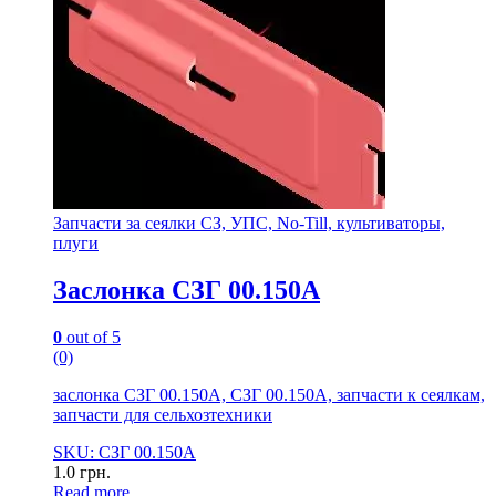
Запчасти за сеялки СЗ, УПС, No-Till, культиваторы,
плуги
Заслонка СЗГ 00.150А
0
out of 5
(0)
заслонка СЗГ 00.150А, СЗГ 00.150А, запчасти к сеялкам,
запчасти для сельхозтехники
SKU: СЗГ 00.150А
1.0
грн.
Read more