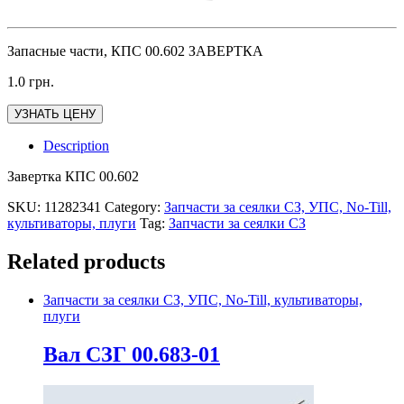
Запасные части, КПС 00.602 ЗАВЕРТКА
1.0
грн.
УЗНАТЬ ЦЕНУ
Description
Завертка КПС 00.602
SKU:
11282341
Category:
Запчасти за сеялки СЗ, УПС, No-Till,
культиваторы, плуги
Tag:
Запчасти за сеялки СЗ
Related products
Запчасти за сеялки СЗ, УПС, No-Till, культиваторы,
плуги
Вал СЗГ 00.683-01