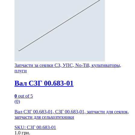
Запчасти за сеялки СЗ, УПС, No-Till, культиваторы,
плуги
Вал СЗГ 00.683-01
0
out of 5
(0)
Вал СЗГ 00.683-01, СЗГ 00.683-01, запчасти для сеялок,
запчасти для сельхозтехники
SKU: СЗГ 00.683-01
1.0
грн.