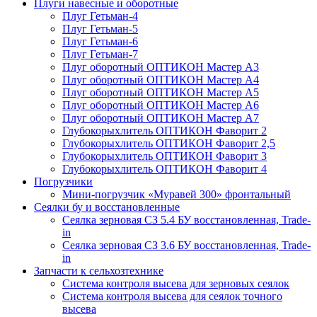
Плуги навесные и оборотные
Плуг Гетьман-4
Плуг Гетьман-5
Плуг Гетьман-6
Плуг Гетьман-7
Плуг оборотный ОПТИКОН Мастер А3
Плуг оборотный ОПТИКОН Мастер А4
Плуг оборотный ОПТИКОН Мастер А5
Плуг оборотный ОПТИКОН Мастер А6
Плуг оборотный ОПТИКОН Мастер А7
Глубокорыхлитель ОПТИКОН Фаворит 2
Глубокорыхлитель ОПТИКОН Фаворит 2,5
Глубокорыхлитель ОПТИКОН Фаворит 3
Глубокорыхлитель ОПТИКОН Фаворит 4
Погрузчики
Мини-погрузчик «Муравей 300» фронтальный
Сеялки бу и восстановленные
Сеялка зерновая СЗ 5.4 БУ восстановленная, Trade-
in
Сеялка зерновая СЗ 3.6 БУ восстановленная, Trade-
in
Запчасти к сельхозтехнике
Система контроля высева для зерновых сеялок
Система контроля высева для сеялок точного
высева