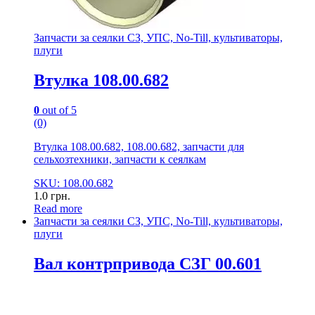
Запчасти за сеялки СЗ, УПС, No-Till, культиваторы,
плуги
Втулка 108.00.682
0
out of 5
(0)
Втулка 108.00.682, 108.00.682, запчасти для
сельхозтехники, запчасти к сеялкам
SKU: 108.00.682
1.0
грн.
Read more
Запчасти за сеялки СЗ, УПС, No-Till, культиваторы,
плуги
Вал контрпривода СЗГ 00.601