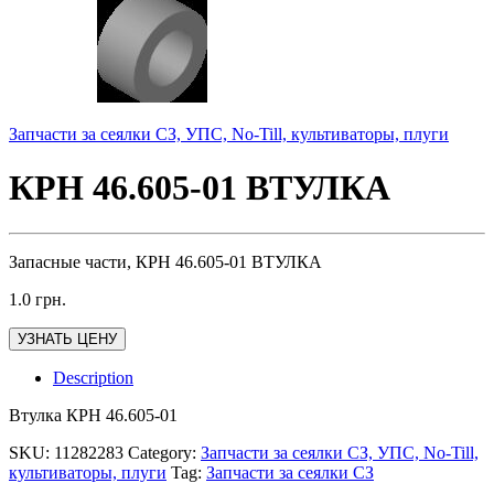
Запчасти за сеялки СЗ, УПС, No-Till, культиваторы, плуги
КРН 46.605-01 ВТУЛКА
Запасные части, КРН 46.605-01 ВТУЛКА
1.0
грн.
УЗНАТЬ ЦЕНУ
Description
Втулка КРН 46.605-01
SKU:
11282283
Category:
Запчасти за сеялки СЗ, УПС, No-Till,
культиваторы, плуги
Tag:
Запчасти за сеялки СЗ