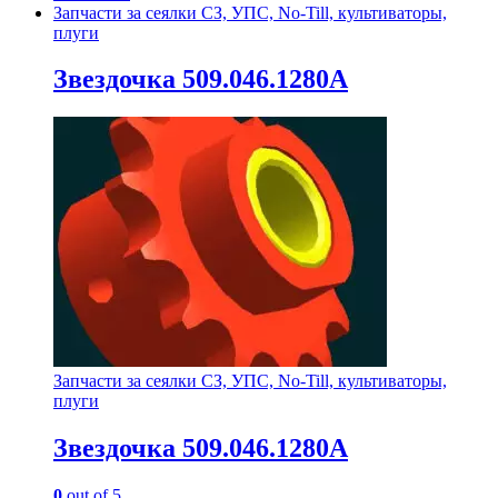
Запчасти за сеялки СЗ, УПС, No-Till, культиваторы,
плуги
Звездочка 509.046.1280А
Запчасти за сеялки СЗ, УПС, No-Till, культиваторы,
плуги
Звездочка 509.046.1280А
0
out of 5