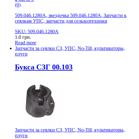
(0)
509.046.1280А, звездочка 509.046.1280А, Запчасти к
сеялкам УПС, запчасти для сельхозтехники
SKU: 509.046.1280А
1.0
грн.
Read more
Запчасти за сеялки СЗ, УПС, No-Till, культиваторы,
плуги
Букса СЗГ 00.103
Запчасти за сеялки СЗ, УПС, No-Till, культиваторы,
плуги