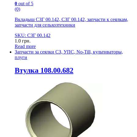
0
out of 5
(0)
Вкладыш СЗГ 00.142, СЗГ 00.142, запчасти к сеялкам,
запчасти для сельхозтехники
SKU: СЗГ 00.142
1.0
грн.
Read more
Запчасти за сеялки СЗ, УПС, No-Till, культиваторы,
плуги
Втулка 108.00.682