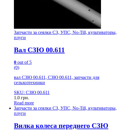
Запчасти за сеялки СЗ, УПС, No-Till, культиваторы,
плуги
Вал СЗЮ 00.611
0
out of 5
(0)
вал СЗЮ 00.611, СЗЮ 00.611, запчасти для
сельхозтехники
SKU: СЗЮ 00.611
1.0
грн.
Read more
Запчасти за сеялки СЗ, УПС, No-Till, культиваторы,
плуги
Вилка колеса переднего СЗЮ