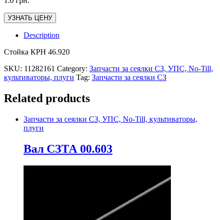
1.0
грн.
УЗНАТЬ ЦЕНУ
Description
Стойка КРН 46.920
SKU:
11282161
Category:
Запчасти за сеялки СЗ, УПС, No-Till,
культиваторы, плуги
Tag:
Запчасти за сеялки СЗ
Related products
Запчасти за сеялки СЗ, УПС, No-Till, культиваторы,
плуги
Вал СЗТА 00.603