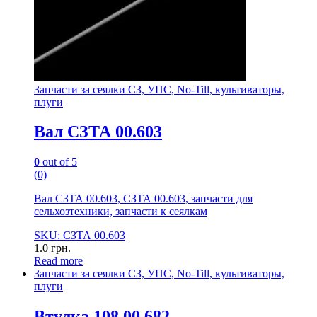
Запчасти за сеялки СЗ, УПС, No-Till, культиваторы,
плуги
Вал СЗТА 00.603
0
out of 5
(0)
Вал СЗТА 00.603, СЗТА 00.603, запчасти для
сельхозтехники, запчасти к сеялкам
SKU: СЗТА 00.603
1.0
грн.
Read more
Запчасти за сеялки СЗ, УПС, No-Till, культиваторы,
плуги
Втулка 108.00.682