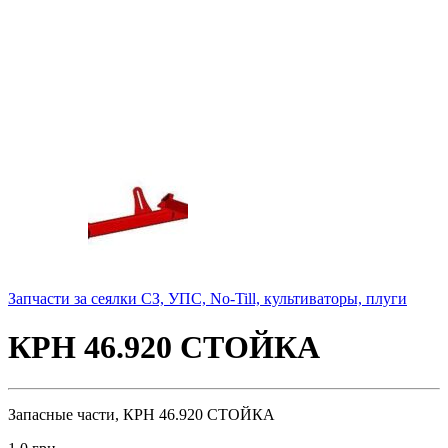
Запчасти за сеялки СЗ, УПС, No-Till, культиваторы, плуги
КРН 46.920 СТОЙКА
Запасные части, КРН 46.920 СТОЙКА