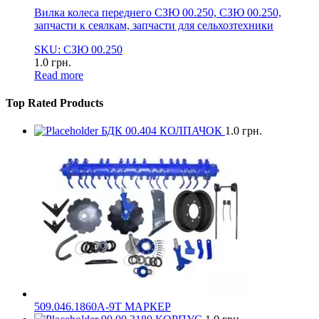
Вилка колеса переднего СЗЮ 00.250, СЗЮ 00.250,
запчасти к сеялкам, запчасти для сельхозтехники
SKU: СЗЮ 00.250
1.0
грн.
Read more
Top Rated Products
БДК 00.404 КОЛПАЧОК
1.0
грн.
509.046.1860А-9Т МАРКЕР