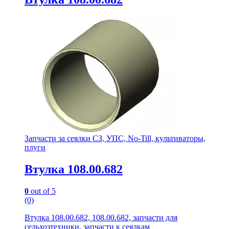
Запчасти за сеялки СЗ, УПС, No-Till, культиваторы,
плуги
Втулка 108.00.682
0
out of 5
(0)
Втулка 108.00.682, 108.00.682, запчасти для
сельхозтехники, запчасти к сеялкам