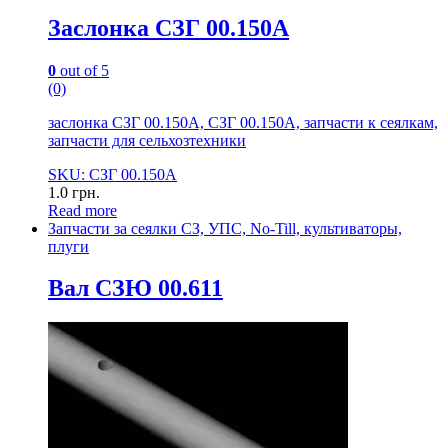
Заслонка СЗГ 00.150А
0
out of 5
(0)
заслонка СЗГ 00.150А, СЗГ 00.150А, запчасти к сеялкам,
запчасти для сельхозтехники
SKU: СЗГ 00.150А
1.0
грн.
Read more
Запчасти за сеялки СЗ, УПС, No-Till, культиваторы,
плуги
Вал СЗЮ 00.611