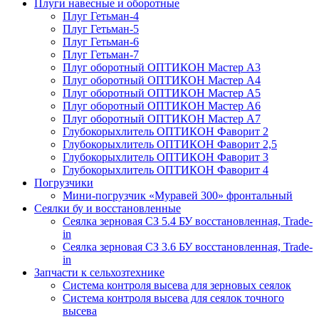
Плуги навесные и оборотные
Плуг Гетьман-4
Плуг Гетьман-5
Плуг Гетьман-6
Плуг Гетьман-7
Плуг оборотный ОПТИКОН Мастер А3
Плуг оборотный ОПТИКОН Мастер А4
Плуг оборотный ОПТИКОН Мастер А5
Плуг оборотный ОПТИКОН Мастер А6
Плуг оборотный ОПТИКОН Мастер А7
Глубокорыхлитель ОПТИКОН Фаворит 2
Глубокорыхлитель ОПТИКОН Фаворит 2,5
Глубокорыхлитель ОПТИКОН Фаворит 3
Глубокорыхлитель ОПТИКОН Фаворит 4
Погрузчики
Мини-погрузчик «Муравей 300» фронтальный
Сеялки бу и восстановленные
Сеялка зерновая СЗ 5.4 БУ восстановленная, Trade-
in
Сеялка зерновая СЗ 3.6 БУ восстановленная, Trade-
in
Запчасти к сельхозтехнике
Система контроля высева для зерновых сеялок
Система контроля высева для сеялок точного
высева