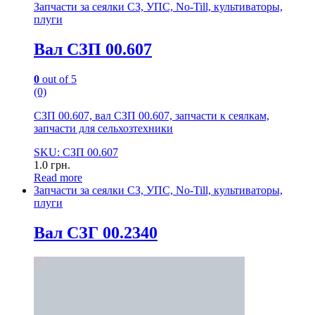
Запчасти за сеялки СЗ, УПС, No-Till, культиваторы,
плуги
Вал СЗП 00.607
0
out of 5
(0)
СЗП 00.607, вал СЗП 00.607, запчасти к сеялкам,
запчасти для сельхозтехники
SKU: СЗП 00.607
1.0
грн.
Read more
Запчасти за сеялки СЗ, УПС, No-Till, культиваторы,
плуги
Вал СЗГ 00.2340