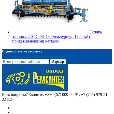
Сеялка
зерновая СЗ (СРЗ)-4.0 (междурядье 12,5 см) с
прикатывающими катками
Подпишитесь на рассылку
Sign Up
Есть вопросы? Звоните.
+380 (67) 009-09-91, +7 (705) 979-51-
32 KZ