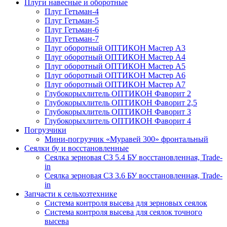
Плуги навесные и оборотные
Плуг Гетьман-4
Плуг Гетьман-5
Плуг Гетьман-6
Плуг Гетьман-7
Плуг оборотный ОПТИКОН Мастер А3
Плуг оборотный ОПТИКОН Мастер А4
Плуг оборотный ОПТИКОН Мастер А5
Плуг оборотный ОПТИКОН Мастер А6
Плуг оборотный ОПТИКОН Мастер А7
Глубокорыхлитель ОПТИКОН Фаворит 2
Глубокорыхлитель ОПТИКОН Фаворит 2,5
Глубокорыхлитель ОПТИКОН Фаворит 3
Глубокорыхлитель ОПТИКОН Фаворит 4
Погрузчики
Мини-погрузчик «Муравей 300» фронтальный
Сеялки бу и восстановленные
Сеялка зерновая СЗ 5.4 БУ восстановленная, Trade-
in
Сеялка зерновая СЗ 3.6 БУ восстановленная, Trade-
in
Запчасти к сельхозтехнике
Система контроля высева для зерновых сеялок
Система контроля высева для сеялок точного
высева