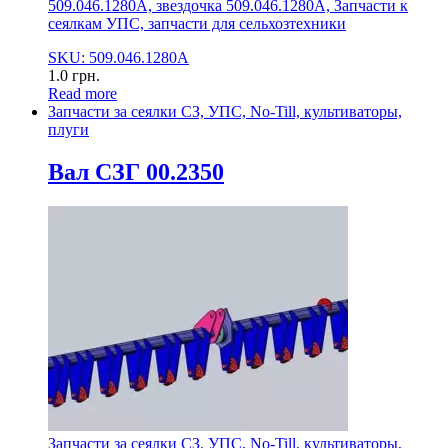
509.046.1280А, звездочка 509.046.1280А, Запчасти к
сеялкам УПС, запчасти для сельхозтехники
SKU: 509.046.1280А
1.0
грн.
Read more
Запчасти за сеялки СЗ, УПС, No-Till, культиваторы,
плуги
Вал СЗГ 00.2350
Запчасти за сеялки СЗ, УПС, No-Till, культиваторы,