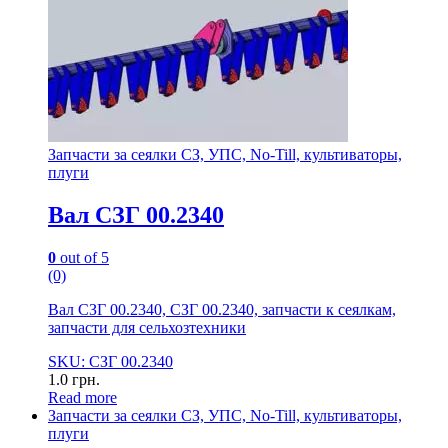
Запчасти за сеялки СЗ, УПС, No-Till, культиваторы,
плуги
Вал СЗГ 00.2340
0
out of 5
(0)
Вал СЗГ 00.2340, СЗГ 00.2340, запчасти к сеялкам,
запчасти для сельхозтехники
SKU: СЗГ 00.2340
1.0
грн.
Read more
Запчасти за сеялки СЗ, УПС, No-Till, культиваторы,
плуги