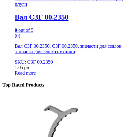
плуги
Вал СЗГ 00.2350
0
out of 5
(0)
Вал СЗГ 00.2350, СЗГ 00.2350, зпачасти для сеялок,
запчасти для сельхозтехники
SKU: СЗГ 00.2350
1.0
грн.
Read more
Top Rated Products