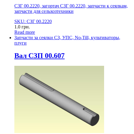
СЗГ 00.2220, загортач СЗГ 00.2220, запчасти к сеялкам,
запчасти для сельхозтехники
SKU: СЗГ 00.2220
1.0
грн.
Read more
Запчасти за сеялки СЗ, УПС, No-Till, культиваторы,
плуги
Вал СЗП 00.607