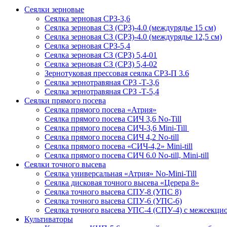
Сеялки зерновые
Сеялка зерновая СРЗ-3,6
Сеялка зерновая СЗ (СРЗ)-4.0 (междурядье 15 см)
Сеялка зерновая СЗ (СРЗ)-4.0 (междурядье 12,5 см)
Сеялка зерновая СРЗ-5,4
Сеялка зерновая СЗ (СРЗ) 5,4-01
Сеялка зерновая СЗ (СРЗ) 5,4-02
Зернотуковая прессовая сеялка СРЗ-П 3.6
Сеялка зернотравяная СРЗ -Т-3,6
Сеялка зернотравяная СРЗ -Т-5,4
Сеялки прямого посева
Сеялка прямого посева «Атрия»
Сеялка прямого посева СИЧ 3,6 No-Till
Сеялка прямого посева СИЧ-3,6 Mini-Till
Сеялка прямого посева СИЧ 4,2 No-till
Сеялка прямого посева «СИЧ-4,2» Mini-till
Сеялка прямого посева СИЧ 6.0 No-till, Mini-till
Сеялки точного высева
Сеялка универсальная «Атрия» No-Mini-Till
Сеялка дисковая точного высева «Церера 8»
Сеялка точного высева СПУ-8 (УПС 8)
Сеялка точного высева СПУ-6 (УПС-6)
Сеялка точного высева УПС-4 (СПУ-4) с межсекц
Культиваторы