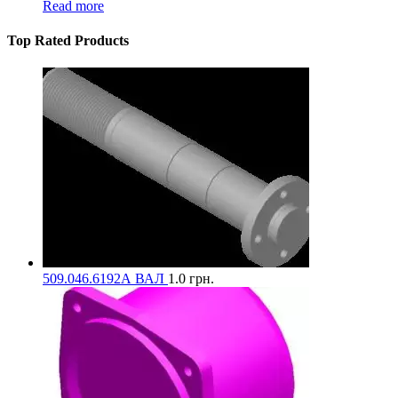
Read more
Top Rated Products
509.046.6192А ВАЛ
1.0
грн.