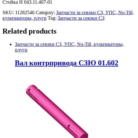
Стойка Н 043.11.407-01
SKU:
11282546
Category:
Запчасти за сеялки СЗ, УПС, No-Till,
культиваторы, плуги
Tag:
Запчасти за сеялки СЗ
Related products
Запчасти за сеялки СЗ, УПС, No-Till, культиваторы,
плуги
Вал контрпривода СЗЮ 01.602