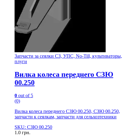
Запчасти за сеялки СЗ, УПС, No-Till, культиваторы,
плуги
Вилка колеса переднего СЗЮ
00.250
0
out of 5
(0)
Вилка колеса переднего СЗЮ 00.250, СЗЮ 00.250,
запчасти к сеялкам, запчасти для сельхозтехники
SKU: СЗЮ 00.250
1.0
грн.