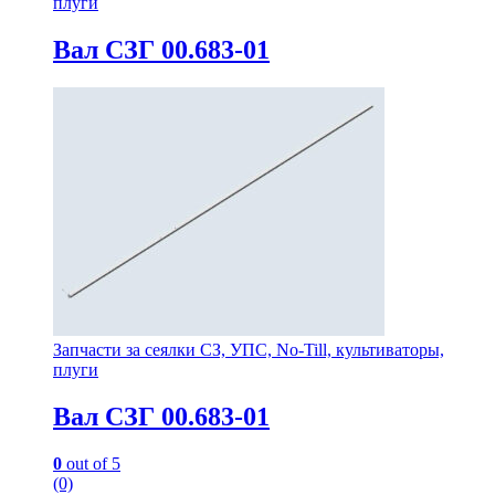
плуги
Вал СЗГ 00.683-01
Запчасти за сеялки СЗ, УПС, No-Till, культиваторы,
плуги
Вал СЗГ 00.683-01
0
out of 5
(0)