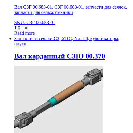
Вал СЗГ 00.683-01, СЗГ 00.683-01, запчасти для сеялок,
запчасти для сельхозтехники
SKU: СЗГ 00.683-01
1.0
грн.
Read more
Запчасти за сеялки СЗ, УПС, No-Till, культиваторы,
плуги
Вал карданный СЗЮ 00.370