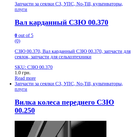
Запчасти за сеялки СЗ, УПС, No-Till, культиваторы,
плуги
Вал карданный СЗЮ 00.370
0
out of 5
(0)
СЗЮ 00.370, Вал карданный СЗЮ 00.370, запчасти для
сеялок, запчасти для сельхозтехники
SKU: СЗЮ 00.370
1.0
грн.
Read more
Запчасти за сеялки СЗ, УПС, No-Till, культиваторы,
плуги
Вилка колеса переднего СЗЮ
00.250