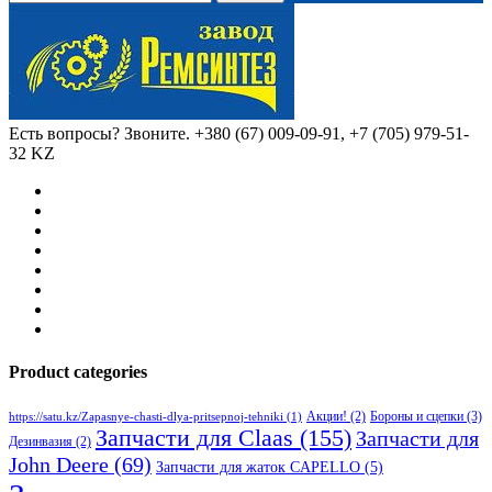
Есть вопросы? Звоните.
+380 (67) 009-09-91, +7 (705) 979-51-
32 KZ
Product categories
Бороны и сцепки
(3)
Акции!
(2)
https://satu.kz/Zapasnye-chasti-dlya-pritsepnoj-tehniki
(1)
Запчасти для Claas
(155)
Запчасти для
Дезинвазия
(2)
John Deere
(69)
Запчасти для жаток CAPELLO
(5)