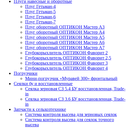
Плуги навесные и оборотные
Плуг Гетьман-4
Плуг Гетьман-5
Плуг Гетьман-6
Плуг Гетьман-7
Плуг оборотный ОПТИКОН Мастер А3
Плуг оборотный ОПТИКОН Мастер А4
Плуг оборотный ОПТИКОН Мастер А5
Плуг оборотный ОПТИКОН Мастер А6
Плуг оборотный ОПТИКОН Мастер А7
Глубокорыхлитель ОПТИКОН Фаворит 2
Глубокорыхлитель ОПТИКОН Фаворит 2,5
Глубокорыхлитель ОПТИКОН Фаворит 3
Глубокорыхлитель ОПТИКОН Фаворит 4
Погрузчики
Мини-погрузчик «Муравей 300» фронтальный
Сеялки бу и восстановленные
Сеялка зерновая СЗ 5.4 БУ восстановленная, Trade-
in
Сеялка зерновая СЗ 3.6 БУ восстановленная, Trade-
in
Запчасти к сельхозтехнике
Система контроля высева для зерновых сеялок
Система контроля высева для сеялок точного
высева