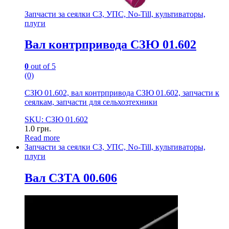
Запчасти за сеялки СЗ, УПС, No-Till, культиваторы,
плуги
Вал контрпривода СЗЮ 01.602
0
out of 5
(0)
СЗЮ 01.602, вал контрпривода СЗЮ 01.602, запчасти к
сеялкам, запчасти для сельхозтехники
SKU: СЗЮ 01.602
1.0
грн.
Read more
Запчасти за сеялки СЗ, УПС, No-Till, культиваторы,
плуги
Вал СЗТА 00.606