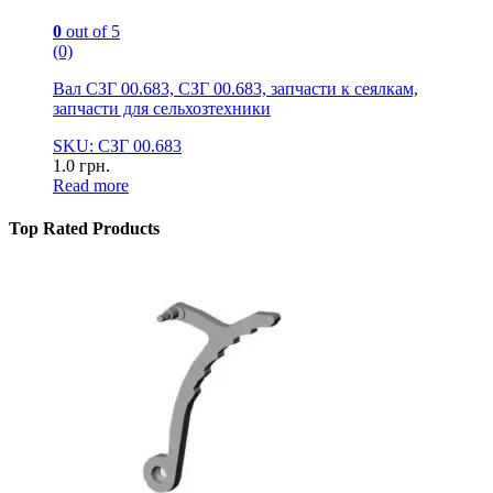
0
out of 5
(0)
Вал СЗГ 00.683, СЗГ 00.683, запчасти к сеялкам,
запчасти для сельхозтехники
SKU: СЗГ 00.683
1.0
грн.
Read more
Top Rated Products