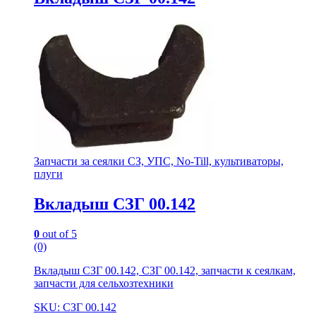
Запчасти за сеялки СЗ, УПС, No-Till, культиваторы,
плуги
Вкладыш СЗГ 00.142
0
out of 5
(0)
Вкладыш СЗГ 00.142, СЗГ 00.142, запчасти к сеялкам,
запчасти для сельхозтехники
SKU: СЗГ 00.142