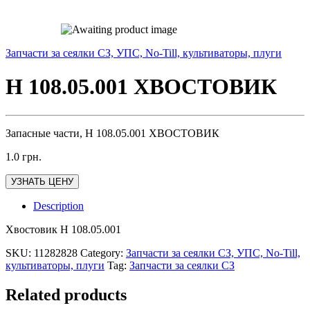
Запчасти за сеялки СЗ, УПС, No-Till, культиваторы, плуги
Н 108.05.001 ХВОСТОВИК
Запасные части, Н 108.05.001 ХВОСТОВИК
1.0
грн.
УЗНАТЬ ЦЕНУ
Description
Хвостовик Н 108.05.001
SKU:
11282828
Category:
Запчасти за сеялки СЗ, УПС, No-Till,
культиваторы, плуги
Tag:
Запчасти за сеялки СЗ
Related products