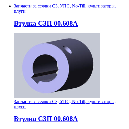
Запчасти за сеялки СЗ, УПС, No-Till, культиваторы,
плуги
Втулка СЗП 00.608А
Запчасти за сеялки СЗ, УПС, No-Till, культиваторы,
плуги
Втулка СЗП 00.608А