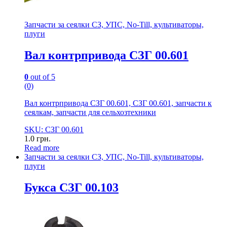
Запчасти за сеялки СЗ, УПС, No-Till, культиваторы,
плуги
Вал контрпривода СЗГ 00.601
0
out of 5
(0)
Вал контрпривода СЗГ 00.601, СЗГ 00.601, запчасти к
сеялкам, запчасти для сельхозтехники
SKU: СЗГ 00.601
1.0
грн.
Read more
Запчасти за сеялки СЗ, УПС, No-Till, культиваторы,
плуги
Букса СЗГ 00.103