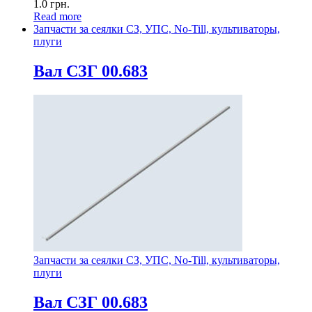
1.0
грн.
Read more
Запчасти за сеялки СЗ, УПС, No-Till, культиваторы,
плуги
Вал СЗГ 00.683
Запчасти за сеялки СЗ, УПС, No-Till, культиваторы,
плуги
Вал СЗГ 00.683