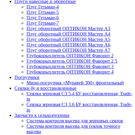
Плуги навесные и оборотные
Плуг Гетьман-4
Плуг Гетьман-5
Плуг Гетьман-6
Плуг Гетьман-7
Плуг оборотный ОПТИКОН Мастер А3
Плуг оборотный ОПТИКОН Мастер А4
Плуг оборотный ОПТИКОН Мастер А5
Плуг оборотный ОПТИКОН Мастер А6
Плуг оборотный ОПТИКОН Мастер А7
Глубокорыхлитель ОПТИКОН Фаворит 2
Глубокорыхлитель ОПТИКОН Фаворит 2,5
Глубокорыхлитель ОПТИКОН Фаворит 3
Глубокорыхлитель ОПТИКОН Фаворит 4
Погрузчики
Мини-погрузчик «Муравей 300» фронтальный
Сеялки бу и восстановленные
Сеялка зерновая СЗ 5.4 БУ восстановленная, Trade-
in
Сеялка зерновая СЗ 3.6 БУ восстановленная, Trade-
in
Запчасти к сельхозтехнике
Система контроля высева для зерновых сеялок
Система контроля высева для сеялок точного
высева