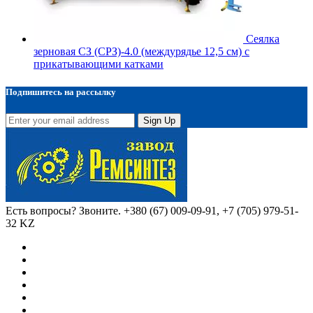
Сеялка
зерновая СЗ (СРЗ)-4.0 (междурядье 12,5 см) с
прикатывающими катками
Подпишитесь на рассылку
Sign Up
Есть вопросы? Звоните.
+380 (67) 009-09-91, +7 (705) 979-51-
32 KZ