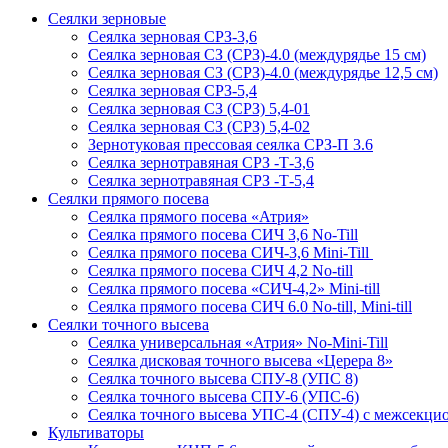
Сеялки зерновые
Сеялка зерновая СРЗ-3,6
Сеялка зерновая СЗ (СРЗ)-4.0 (междурядье 15 см)
Сеялка зерновая СЗ (СРЗ)-4.0 (междурядье 12,5 см)
Сеялка зерновая СРЗ-5,4
Сеялка зерновая СЗ (СРЗ) 5,4-01
Сеялка зерновая СЗ (СРЗ) 5,4-02
Зернотуковая прессовая сеялка СРЗ-П 3.6
Сеялка зернотравяная СРЗ -Т-3,6
Сеялка зернотравяная СРЗ -Т-5,4
Сеялки прямого посева
Сеялка прямого посева «Атрия»
Сеялка прямого посева СИЧ 3,6 No-Till
Сеялка прямого посева СИЧ-3,6 Mini-Till
Сеялка прямого посева СИЧ 4,2 No-till
Сеялка прямого посева «СИЧ-4,2» Mini-till
Сеялка прямого посева СИЧ 6.0 No-till, Mini-till
Сеялки точного высева
Сеялка универсальная «Атрия» No-Mini-Till
Сеялка дисковая точного высева «Церера 8»
Сеялка точного высева СПУ-8 (УПС 8)
Сеялка точного высева СПУ-6 (УПС-6)
Сеялка точного высева УПС-4 (СПУ-4) с межсекц
Культиваторы