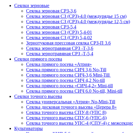
Сеялки зерновые
Сеялка зерновая СРЗ-3,6
Сеялка зерновая СЗ (СРЗ)-4.0 (междурядье 15 см)
Сеялка зерновая СЗ (СРЗ)-4.0 (междурядье 12,5 см)
Сеялка зерновая СРЗ-5,4
Сеялка зерновая СЗ (СРЗ) 5,4-01
Сеялка зерновая СЗ (СРЗ) 5,4-02
Зернотуковая прессовая сеялка СРЗ-П 3.6
Сеялка зернотравяная СРЗ -Т-3,6
Сеялка зернотравяная СРЗ -Т-5,4
Сеялки прямого посева
Сеялка прямого посева «Атрия»
Сеялка прямого посева СИЧ 3,6 No-Till
Сеялка прямого посева СИЧ-3,6 Mini-Till
Сеялка прямого посева СИЧ 4,2 No-till
Сеялка прямого посева «СИЧ-4,2» Mini-till
Сеялка прямого посева СИЧ 6.0 No-till, Mini-till
Сеялки точного высева
Сеялка универсальная «Атрия» No-Mini-Till
Сеялка дисковая точного высева «Церера 8»
Сеялка точного высева СПУ-8 (УПС 8)
Сеялка точного высева СПУ-6 (УПС-6)
Сеялка точного высева УПС-4 (СПУ-4) с межсекц
Культиваторы