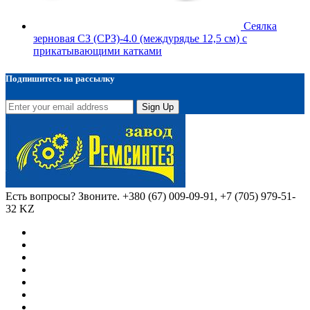
Сеялка
зерновая СЗ (СРЗ)-4.0 (междурядье 12,5 см) с
прикатывающими катками
Подпишитесь на рассылку
Sign Up
Есть вопросы? Звоните.
+380 (67) 009-09-91, +7 (705) 979-51-
32 KZ