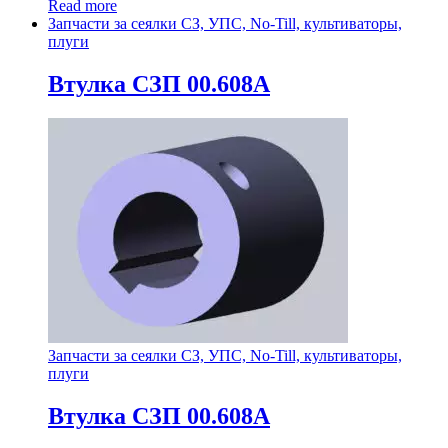
Read more
Запчасти за сеялки СЗ, УПС, No-Till, культиваторы,
плуги
Втулка СЗП 00.608А
Запчасти за сеялки СЗ, УПС, No-Till, культиваторы,
плуги
Втулка СЗП 00.608А