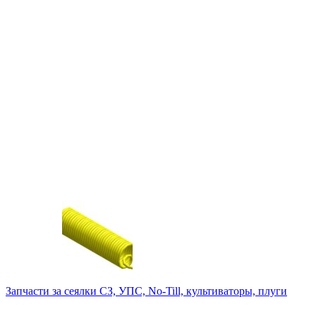
Запчасти за сеялки СЗ, УПС, No-Till, культиваторы, плуги