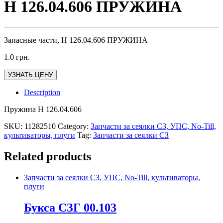
Н 126.04.606 ПРУЖИНА
Запасные части, Н 126.04.606 ПРУЖИНА
1.0
грн.
УЗНАТЬ ЦЕНУ
Description
Пружина Н 126.04.606
SKU:
11282510
Category:
Запчасти за сеялки СЗ, УПС, No-Till,
культиваторы, плуги
Tag:
Запчасти за сеялки СЗ
Related products
Запчасти за сеялки СЗ, УПС, No-Till, культиваторы,
плуги
Букса СЗГ 00.103