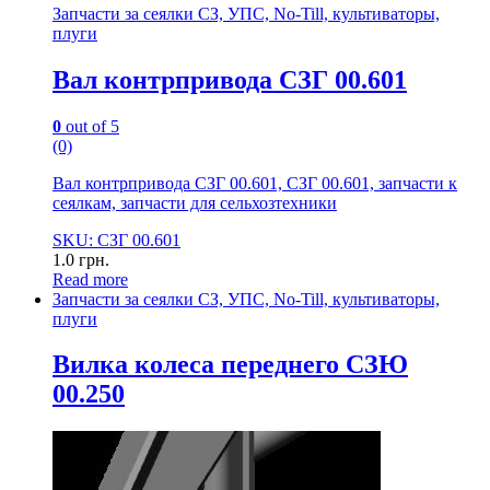
Запчасти за сеялки СЗ, УПС, No-Till, культиваторы,
плуги
Вал контрпривода СЗГ 00.601
0
out of 5
(0)
Вал контрпривода СЗГ 00.601, СЗГ 00.601, запчасти к
сеялкам, запчасти для сельхозтехники
SKU: СЗГ 00.601
1.0
грн.
Read more
Запчасти за сеялки СЗ, УПС, No-Till, культиваторы,
плуги
Вилка колеса переднего СЗЮ
00.250