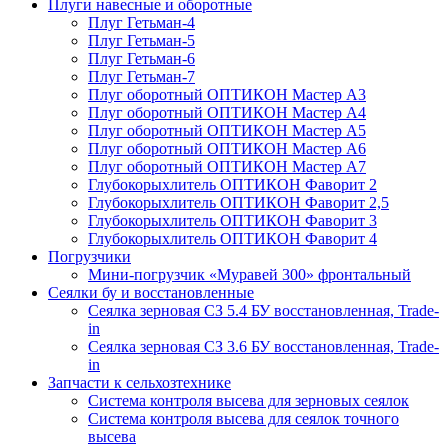
Плуги навесные и оборотные
Плуг Гетьман-4
Плуг Гетьман-5
Плуг Гетьман-6
Плуг Гетьман-7
Плуг оборотный ОПТИКОН Мастер А3
Плуг оборотный ОПТИКОН Мастер А4
Плуг оборотный ОПТИКОН Мастер А5
Плуг оборотный ОПТИКОН Мастер А6
Плуг оборотный ОПТИКОН Мастер А7
Глубокорыхлитель ОПТИКОН Фаворит 2
Глубокорыхлитель ОПТИКОН Фаворит 2,5
Глубокорыхлитель ОПТИКОН Фаворит 3
Глубокорыхлитель ОПТИКОН Фаворит 4
Погрузчики
Мини-погрузчик «Муравей 300» фронтальный
Сеялки бу и восстановленные
Сеялка зерновая СЗ 5.4 БУ восстановленная, Trade-
in
Сеялка зерновая СЗ 3.6 БУ восстановленная, Trade-
in
Запчасти к сельхозтехнике
Система контроля высева для зерновых сеялок
Система контроля высева для сеялок точного
высева