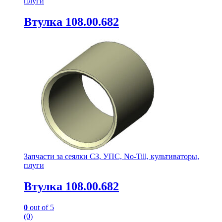
плуги
Втулка 108.00.682
Запчасти за сеялки СЗ, УПС, No-Till, культиваторы,
плуги
Втулка 108.00.682
0
out of 5
(0)