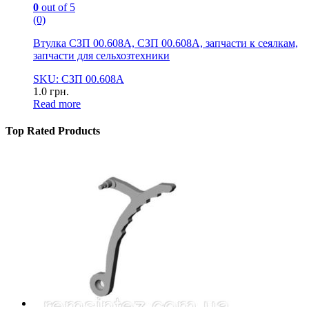
0
out of 5
(0)
Втулка СЗП 00.608А, СЗП 00.608А, запчасти к сеялкам,
запчасти для сельхозтехники
SKU: СЗП 00.608А
1.0
грн.
Read more
Top Rated Products