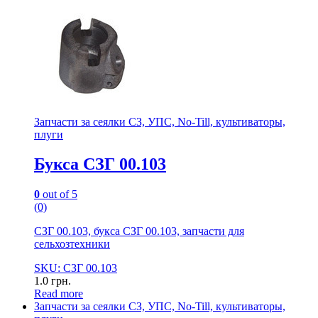
Запчасти за сеялки СЗ, УПС, No-Till, культиваторы,
плуги
Букса СЗГ 00.103
0
out of 5
(0)
СЗГ 00.103, букса СЗГ 00.103, запчасти для
сельхозтехники
SKU: СЗГ 00.103
1.0
грн.
Read more
Запчасти за сеялки СЗ, УПС, No-Till, культиваторы,