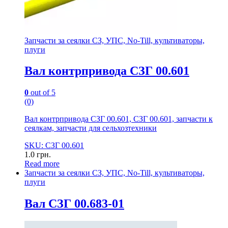
Запчасти за сеялки СЗ, УПС, No-Till, культиваторы,
плуги
Вал контрпривода СЗГ 00.601
0
out of 5
(0)
Вал контрпривода СЗГ 00.601, СЗГ 00.601, запчасти к
сеялкам, запчасти для сельхозтехники
SKU: СЗГ 00.601
1.0
грн.
Read more
Запчасти за сеялки СЗ, УПС, No-Till, культиваторы,
плуги
Вал СЗГ 00.683-01