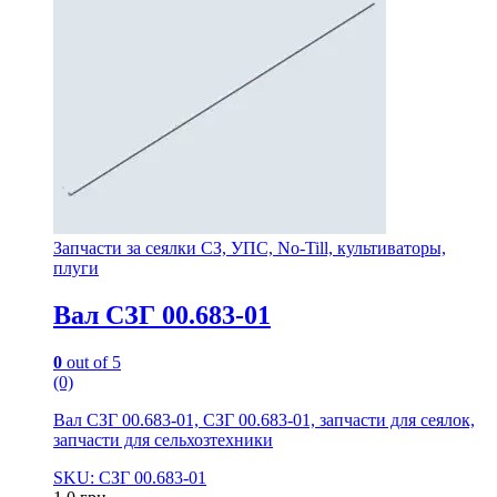
Запчасти за сеялки СЗ, УПС, No-Till, культиваторы,
плуги
Вал СЗГ 00.683-01
0
out of 5
(0)
Вал СЗГ 00.683-01, СЗГ 00.683-01, запчасти для сеялок,
запчасти для сельхозтехники
SKU: СЗГ 00.683-01