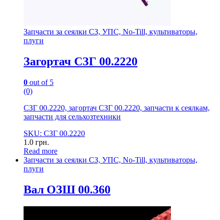
Запчасти за сеялки СЗ, УПС, No-Till, культиваторы,
плуги
Загортач СЗГ 00.2220
0
out of 5
(0)
СЗГ 00.2220, загортач СЗГ 00.2220, запчасти к сеялкам,
запчасти для сельхозтехники
SKU: СЗГ 00.2220
1.0
грн.
Read more
Запчасти за сеялки СЗ, УПС, No-Till, культиваторы,
плуги
Вал ОЗШ 00.360