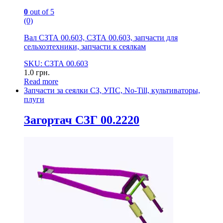
0
out of 5
(0)
Вал СЗТА 00.603, СЗТА 00.603, запчасти для
сельхозтехники, запчасти к сеялкам
SKU: СЗТА 00.603
1.0
грн.
Read more
Запчасти за сеялки СЗ, УПС, No-Till, культиваторы,
плуги
Загортач СЗГ 00.2220