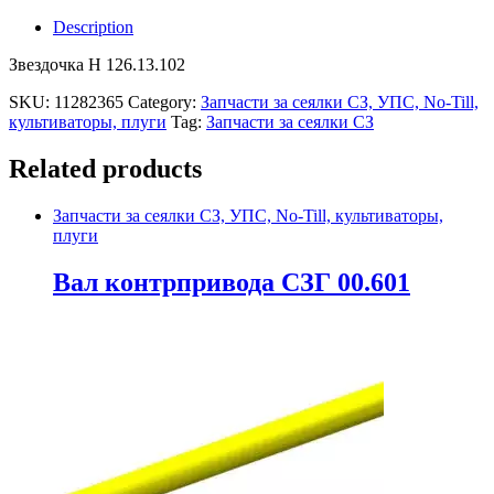
Description
Звездочка Н 126.13.102
SKU:
11282365
Category:
Запчасти за сеялки СЗ, УПС, No-Till,
культиваторы, плуги
Tag:
Запчасти за сеялки СЗ
Related products
Запчасти за сеялки СЗ, УПС, No-Till, культиваторы,
плуги
Вал контрпривода СЗГ 00.601