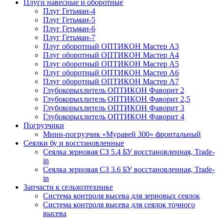
Плуги навесные и оборотные
Плуг Гетьман-4
Плуг Гетьман-5
Плуг Гетьман-6
Плуг Гетьман-7
Плуг оборотный ОПТИКОН Мастер А3
Плуг оборотный ОПТИКОН Мастер А4
Плуг оборотный ОПТИКОН Мастер А5
Плуг оборотный ОПТИКОН Мастер А6
Плуг оборотный ОПТИКОН Мастер А7
Глубокорыхлитель ОПТИКОН Фаворит 2
Глубокорыхлитель ОПТИКОН Фаворит 2,5
Глубокорыхлитель ОПТИКОН Фаворит 3
Глубокорыхлитель ОПТИКОН Фаворит 4
Погрузчики
Мини-погрузчик «Муравей 300» фронтальный
Сеялки бу и восстановленные
Сеялка зерновая СЗ 5.4 БУ восстановленная, Trade-
in
Сеялка зерновая СЗ 3.6 БУ восстановленная, Trade-
in
Запчасти к сельхозтехнике
Система контроля высева для зерновых сеялок
Система контроля высева для сеялок точного
высева