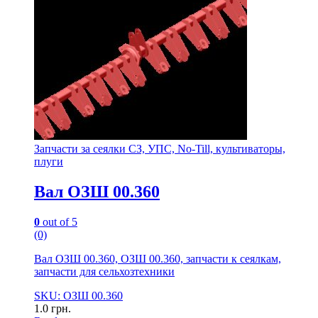
Запчасти за сеялки СЗ, УПС, No-Till, культиваторы,
плуги
Вал ОЗШ 00.360
0
out of 5
(0)
Вал ОЗШ 00.360, ОЗШ 00.360, запчасти к сеялкам,
запчасти для сельхозтехники
SKU: ОЗШ 00.360
1.0
грн.