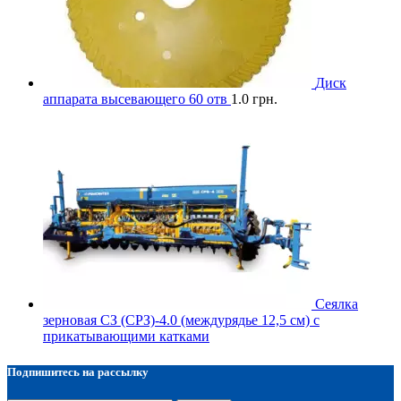
Диск
аппарата высевающего 60 отв
1.0
грн.
Сеялка
зерновая СЗ (СРЗ)-4.0 (междурядье 12,5 см) с
прикатывающими катками
Подпишитесь на рассылку