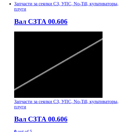
Запчасти за сеялки СЗ, УПС, No-Till, культиваторы,
плуги
Вал СЗТА 00.606
Запчасти за сеялки СЗ, УПС, No-Till, культиваторы,
плуги
Вал СЗТА 00.606
0
out of 5