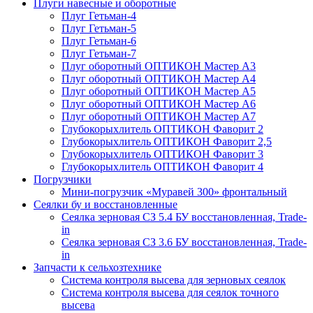
Плуги навесные и оборотные
Плуг Гетьман-4
Плуг Гетьман-5
Плуг Гетьман-6
Плуг Гетьман-7
Плуг оборотный ОПТИКОН Мастер А3
Плуг оборотный ОПТИКОН Мастер А4
Плуг оборотный ОПТИКОН Мастер А5
Плуг оборотный ОПТИКОН Мастер А6
Плуг оборотный ОПТИКОН Мастер А7
Глубокорыхлитель ОПТИКОН Фаворит 2
Глубокорыхлитель ОПТИКОН Фаворит 2,5
Глубокорыхлитель ОПТИКОН Фаворит 3
Глубокорыхлитель ОПТИКОН Фаворит 4
Погрузчики
Мини-погрузчик «Муравей 300» фронтальный
Сеялки бу и восстановленные
Сеялка зерновая СЗ 5.4 БУ восстановленная, Trade-
in
Сеялка зерновая СЗ 3.6 БУ восстановленная, Trade-
in
Запчасти к сельхозтехнике
Система контроля высева для зерновых сеялок
Система контроля высева для сеялок точного
высева