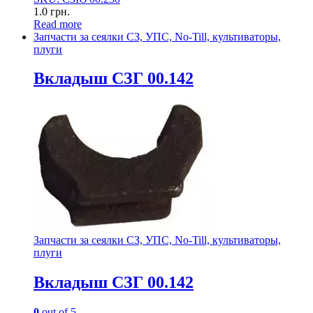
1.0
грн.
Read more
Запчасти за сеялки СЗ, УПС, No-Till, культиваторы,
плуги
Вкладыш СЗГ 00.142
Запчасти за сеялки СЗ, УПС, No-Till, культиваторы,
плуги
Вкладыш СЗГ 00.142
0
out of 5