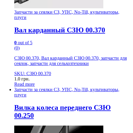
Запчасти за сеялки СЗ, УПС, No-Till, культиваторы,
плуги
Вал карданный СЗЮ 00.370
0
out of 5
(0)
СЗЮ 00.370, Вал карданный СЗЮ 00.370, запчасти для
сеялок, запчасти для сельхозтехники
SKU: СЗЮ 00.370
1.0
грн.
Read more
Запчасти за сеялки СЗ, УПС, No-Till, культиваторы,
плуги
Вилка колеса переднего СЗЮ
00.250