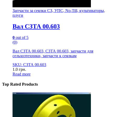
Запчасти за сеялки СЗ, УПС, No-Till, культиваторы,
плуги
Вал СЗТА 00.603
0
out of 5
(0)
Вал СЗТА 00.603, СЗТА 00.603, запчасти для
сельхозтехники, запчасти к сеялкам
SKU: СЗТА 00.603
1.0
грн.
Read more
Top Rated Products