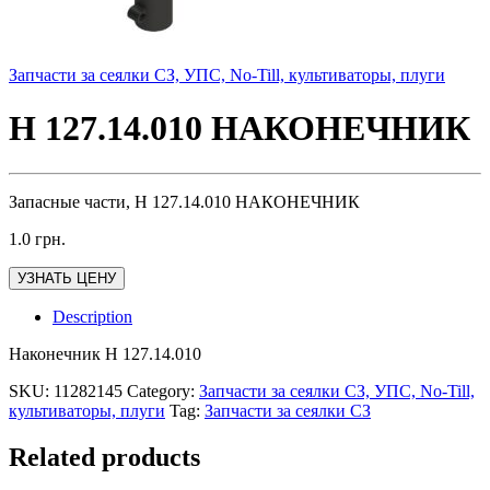
Запчасти за сеялки СЗ, УПС, No-Till, культиваторы, плуги
Н 127.14.010 НАКОНЕЧНИК
Запасные части, Н 127.14.010 НАКОНЕЧНИК
1.0
грн.
УЗНАТЬ ЦЕНУ
Description
Наконечник Н 127.14.010
SKU:
11282145
Category:
Запчасти за сеялки СЗ, УПС, No-Till,
культиваторы, плуги
Tag:
Запчасти за сеялки СЗ
Related products