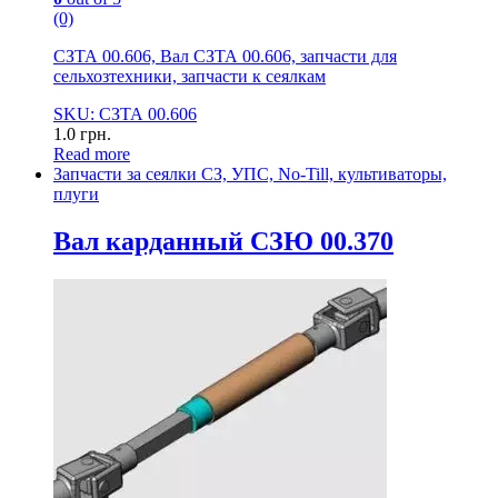
(0)
СЗТА 00.606, Вал СЗТА 00.606, запчасти для
сельхозтехники, запчасти к сеялкам
SKU: СЗТА 00.606
1.0
грн.
Read more
Запчасти за сеялки СЗ, УПС, No-Till, культиваторы,
плуги
Вал карданный СЗЮ 00.370