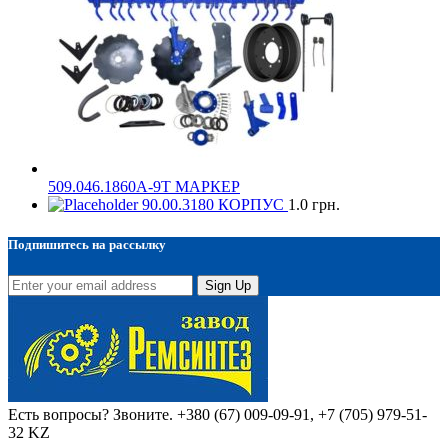
509.046.1860А-9Т МАРКЕР
90.00.3180 КОРПУС
1.0
грн.
Подпишитесь на рассылку
Sign Up
Есть вопросы? Звоните.
+380 (67) 009-09-91, +7 (705) 979-51-
32 KZ