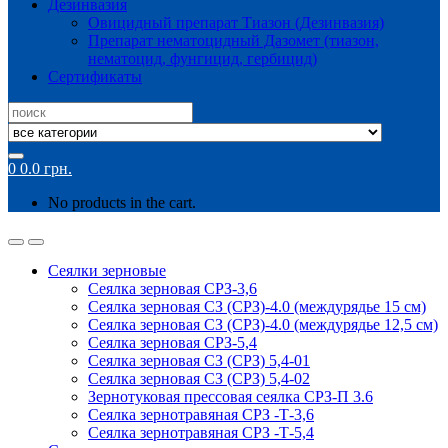
Дезинвазия
Овицидный препарат Тиазон (Дезинвазия)
Препарат нематоцидный Дазомет (тиазон,
нематоцид, фунгицид, гербицид)
Сертификаты
Search
for:
0
0.0
грн.
No products in the cart.
Сеялки зерновые
Сеялка зерновая СРЗ-3,6
Сеялка зерновая СЗ (СРЗ)-4.0 (междурядье 15 см)
Сеялка зерновая СЗ (СРЗ)-4.0 (междурядье 12,5 см)
Сеялка зерновая СРЗ-5,4
Сеялка зерновая СЗ (СРЗ) 5,4-01
Сеялка зерновая СЗ (СРЗ) 5,4-02
Зернотуковая прессовая сеялка СРЗ-П 3.6
Сеялка зернотравяная СРЗ -Т-3,6
Сеялка зернотравяная СРЗ -Т-5,4