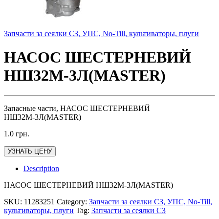
Запчасти за сеялки СЗ, УПС, No-Till, культиваторы, плуги
НАСОС ШЕСТЕРНЕВИЙ
НШ32М-3Л(MASTER)
Запасные части, НАСОС ШЕСТЕРНЕВИЙ
НШ32М-3Л(MASTER)
1.0
грн.
УЗНАТЬ ЦЕНУ
Description
НАСОС ШЕСТЕРНЕВИЙ НШ32М-3Л(MASTER)
SKU:
11283251
Category:
Запчасти за сеялки СЗ, УПС, No-Till,
культиваторы, плуги
Tag:
Запчасти за сеялки СЗ