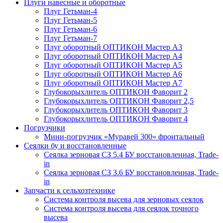
Плуги навесные и оборотные
Плуг Гетьман-4
Плуг Гетьман-5
Плуг Гетьман-6
Плуг Гетьман-7
Плуг оборотный ОПТИКОН Мастер А3
Плуг оборотный ОПТИКОН Мастер А4
Плуг оборотный ОПТИКОН Мастер А5
Плуг оборотный ОПТИКОН Мастер А6
Плуг оборотный ОПТИКОН Мастер А7
Глубокорыхлитель ОПТИКОН Фаворит 2
Глубокорыхлитель ОПТИКОН Фаворит 2,5
Глубокорыхлитель ОПТИКОН Фаворит 3
Глубокорыхлитель ОПТИКОН Фаворит 4
Погрузчики
Мини-погрузчик «Муравей 300» фронтальный
Сеялки бу и восстановленные
Сеялка зерновая СЗ 5.4 БУ восстановленная, Trade-
in
Сеялка зерновая СЗ 3.6 БУ восстановленная, Trade-
in
Запчасти к сельхозтехнике
Система контроля высева для зерновых сеялок
Система контроля высева для сеялок точного
высева