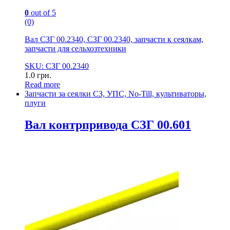
0
out of 5
(0)
Вал СЗГ 00.2340, СЗГ 00.2340, запчасти к сеялкам,
запчасти для сельхозтехники
SKU: СЗГ 00.2340
1.0
грн.
Read more
Запчасти за сеялки СЗ, УПС, No-Till, культиваторы,
плуги
Вал контрпривода СЗГ 00.601