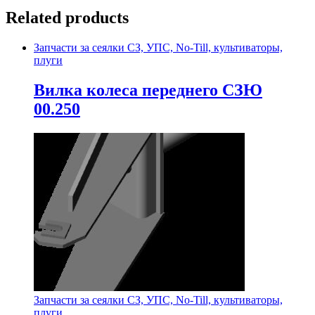
Related products
Запчасти за сеялки СЗ, УПС, No-Till, культиваторы,
плуги
Вилка колеса переднего СЗЮ
00.250
Запчасти за сеялки СЗ, УПС, No-Till, культиваторы,
плуги