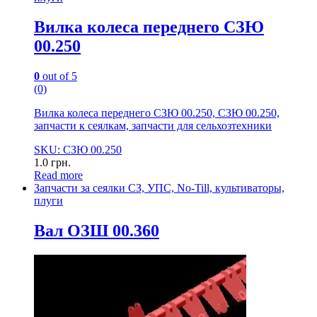
Вилка колеса переднего СЗЮ
00.250
0
out of 5
(0)
Вилка колеса переднего СЗЮ 00.250, СЗЮ 00.250,
запчасти к сеялкам, запчасти для сельхозтехники
SKU: СЗЮ 00.250
1.0
грн.
Read more
Запчасти за сеялки СЗ, УПС, No-Till, культиваторы,
плуги
Вал ОЗШ 00.360