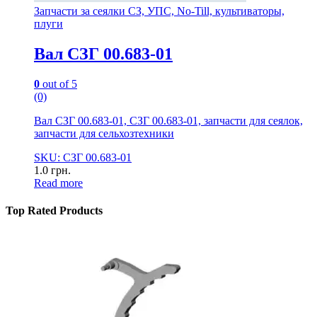
Запчасти за сеялки СЗ, УПС, No-Till, культиваторы,
плуги
Вал СЗГ 00.683-01
0
out of 5
(0)
Вал СЗГ 00.683-01, СЗГ 00.683-01, запчасти для сеялок,
запчасти для сельхозтехники
SKU: СЗГ 00.683-01
1.0
грн.
Read more
Top Rated Products