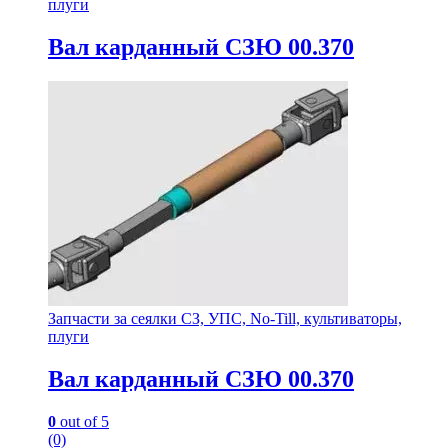
плуги
Вал карданный СЗЮ 00.370
Запчасти за сеялки СЗ, УПС, No-Till, культиваторы,
плуги
Вал карданный СЗЮ 00.370
0
out of 5
(0)