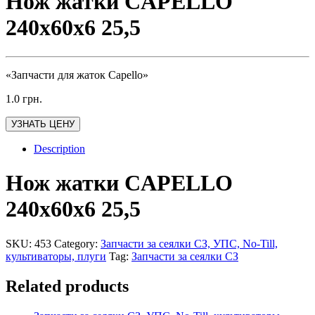
Нож жатки CAPELLO
240x60x6 25,5
«Запчасти для жаток Capello»
1.0
грн.
УЗНАТЬ ЦЕНУ
Description
Нож жатки CAPELLO
240x60x6 25,5
SKU:
453
Category:
Запчасти за сеялки СЗ, УПС, No-Till,
культиваторы, плуги
Tag:
Запчасти за сеялки СЗ
Related products