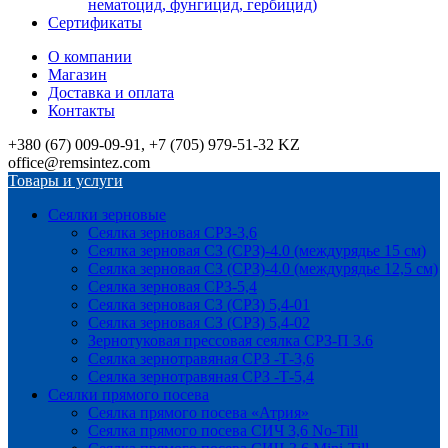
нематоцид, фунгицид, гербицид)
Сертификаты
О компании
Магазин
Доставка и оплата
Контакты
+380 (67) 009-09-91, +7 (705) 979-51-32 KZ
office@remsintez.com
Товары и услуги
Сеялки зерновые
Сеялка зерновая СРЗ-3,6
Сеялка зерновая СЗ (СРЗ)-4.0 (междурядье 15 см)
Сеялка зерновая СЗ (СРЗ)-4.0 (междурядье 12,5 см)
Сеялка зерновая СРЗ-5,4
Сеялка зерновая СЗ (СРЗ) 5,4-01
Сеялка зерновая СЗ (СРЗ) 5,4-02
Зернотуковая прессовая сеялка СРЗ-П 3.6
Сеялка зернотравяная СРЗ -Т-3,6
Сеялка зернотравяная СРЗ -Т-5,4
Сеялки прямого посева
Сеялка прямого посева «Атрия»
Сеялка прямого посева СИЧ 3,6 No-Till