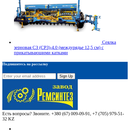
Сеялка
зерновая СЗ (СРЗ)-4.0 (междурядье 12,5 см) с
прикатывающими катками
Подпишитесь на рассылку
Sign Up
Есть вопросы? Звоните.
+380 (67) 009-09-91, +7 (705) 979-51-
32 KZ