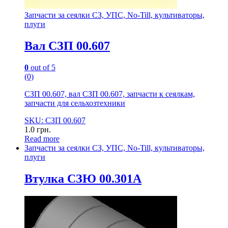
Запчасти за сеялки СЗ, УПС, No-Till, культиваторы,
плуги
Вал СЗП 00.607
0
out of 5
(0)
СЗП 00.607, вал СЗП 00.607, запчасти к сеялкам,
запчасти для сельхозтехники
SKU: СЗП 00.607
1.0
грн.
Read more
Запчасти за сеялки СЗ, УПС, No-Till, культиваторы,
плуги
Втулка СЗЮ 00.301А