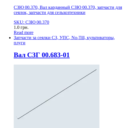
СЗЮ 00.370, Вал карданный СЗЮ 00.370, запчасти для
сеялок, запчасти для сельхозтехники
SKU: СЗЮ 00.370
1.0
грн.
Read more
Запчасти за сеялки СЗ, УПС, No-Till, культиваторы,
плуги
Вал СЗГ 00.683-01