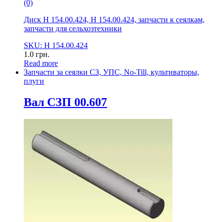
(0)
Диск Н 154.00.424, Н 154.00.424, запчасти к сеялкам,
запчасти для сельхозтехники
SKU: Н 154.00.424
1.0
грн.
Read more
Запчасти за сеялки СЗ, УПС, No-Till, культиваторы,
плуги
Вал СЗП 00.607