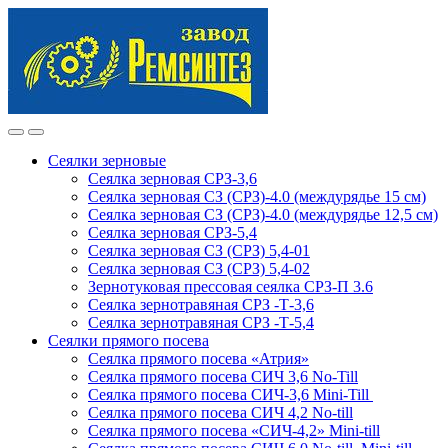
Skip
Skip
to
to
navigation
content
Сеялки зерновые
Сеялка зерновая СРЗ-3,6
Сеялка зерновая СЗ (СРЗ)-4.0 (междурядье 15 см)
Сеялка зерновая СЗ (СРЗ)-4.0 (междурядье 12,5 см)
Сеялка зерновая СРЗ-5,4
Сеялка зерновая СЗ (СРЗ) 5,4-01
Сеялка зерновая СЗ (СРЗ) 5,4-02
Зернотуковая прессовая сеялка СРЗ-П 3.6
Сеялка зернотравяная СРЗ -Т-3,6
Сеялка зернотравяная СРЗ -Т-5,4
Сеялки прямого посева
Сеялка прямого посева «Атрия»
Сеялка прямого посева СИЧ 3,6 No-Till
Сеялка прямого посева СИЧ-3,6 Mini-Till
Сеялка прямого посева СИЧ 4,2 No-till
Сеялка прямого посева «СИЧ-4,2» Mini-till