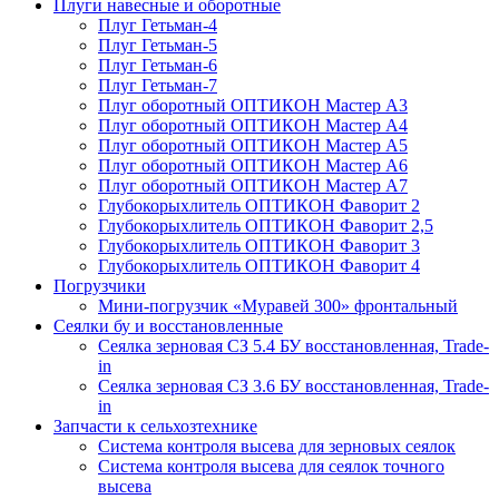
Плуги навесные и оборотные
Плуг Гетьман-4
Плуг Гетьман-5
Плуг Гетьман-6
Плуг Гетьман-7
Плуг оборотный ОПТИКОН Мастер А3
Плуг оборотный ОПТИКОН Мастер А4
Плуг оборотный ОПТИКОН Мастер А5
Плуг оборотный ОПТИКОН Мастер А6
Плуг оборотный ОПТИКОН Мастер А7
Глубокорыхлитель ОПТИКОН Фаворит 2
Глубокорыхлитель ОПТИКОН Фаворит 2,5
Глубокорыхлитель ОПТИКОН Фаворит 3
Глубокорыхлитель ОПТИКОН Фаворит 4
Погрузчики
Мини-погрузчик «Муравей 300» фронтальный
Сеялки бу и восстановленные
Сеялка зерновая СЗ 5.4 БУ восстановленная, Trade-
in
Сеялка зерновая СЗ 3.6 БУ восстановленная, Trade-
in
Запчасти к сельхозтехнике
Система контроля высева для зерновых сеялок
Система контроля высева для сеялок точного
высева