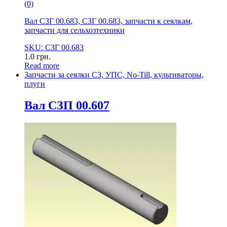
(0)
Вал СЗГ 00.683, СЗГ 00.683, запчасти к сеялкам,
запчасти для сельхозтехники
SKU: СЗГ 00.683
1.0
грн.
Read more
Запчасти за сеялки СЗ, УПС, No-Till, культиваторы,
плуги
Вал СЗП 00.607