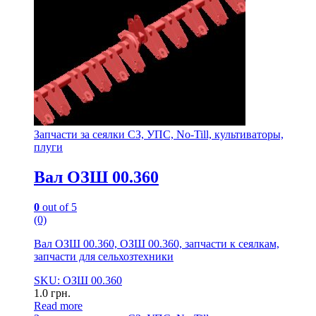
Запчасти за сеялки СЗ, УПС, No-Till, культиваторы,
плуги
Вал ОЗШ 00.360
0
out of 5
(0)
Вал ОЗШ 00.360, ОЗШ 00.360, запчасти к сеялкам,
запчасти для сельхозтехники
SKU: ОЗШ 00.360
1.0
грн.
Read more