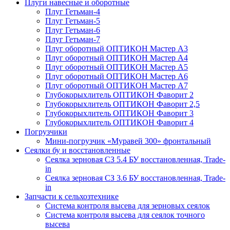
Плуги навесные и оборотные
Плуг Гетьман-4
Плуг Гетьман-5
Плуг Гетьман-6
Плуг Гетьман-7
Плуг оборотный ОПТИКОН Мастер А3
Плуг оборотный ОПТИКОН Мастер А4
Плуг оборотный ОПТИКОН Мастер А5
Плуг оборотный ОПТИКОН Мастер А6
Плуг оборотный ОПТИКОН Мастер А7
Глубокорыхлитель ОПТИКОН Фаворит 2
Глубокорыхлитель ОПТИКОН Фаворит 2,5
Глубокорыхлитель ОПТИКОН Фаворит 3
Глубокорыхлитель ОПТИКОН Фаворит 4
Погрузчики
Мини-погрузчик «Муравей 300» фронтальный
Сеялки бу и восстановленные
Сеялка зерновая СЗ 5.4 БУ восстановленная, Trade-
in
Сеялка зерновая СЗ 3.6 БУ восстановленная, Trade-
in
Запчасти к сельхозтехнике
Система контроля высева для зерновых сеялок
Система контроля высева для сеялок точного
высева