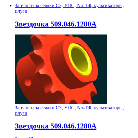
Запчасти за сеялки СЗ, УПС, No-Till, культиваторы,
плуги
Звездочка 509.046.1280А
Запчасти за сеялки СЗ, УПС, No-Till, культиваторы,
плуги
Звездочка 509.046.1280А