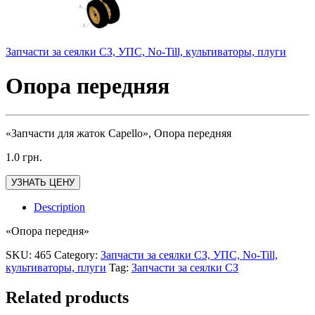
Запчасти за сеялки СЗ, УПС, No-Till, культиваторы, плуги
Опора передняя
«Запчасти для жаток Capello», Опора передняя
1.0
грн.
УЗНАТЬ ЦЕНУ
Description
«Опора передня»
SKU:
465
Category:
Запчасти за сеялки СЗ, УПС, No-Till,
культиваторы, плуги
Tag:
Запчасти за сеялки СЗ
Related products