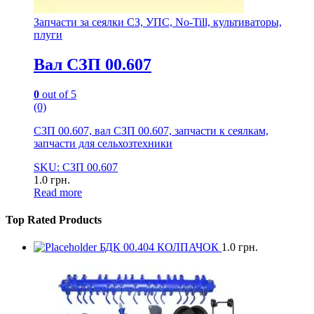
Запчасти за сеялки СЗ, УПС, No-Till, культиваторы,
плуги
Вал СЗП 00.607
0
out of 5
(0)
СЗП 00.607, вал СЗП 00.607, запчасти к сеялкам,
запчасти для сельхозтехники
SKU: СЗП 00.607
1.0
грн.
Read more
Top Rated Products
БДК 00.404 КОЛПАЧОК
1.0
грн.