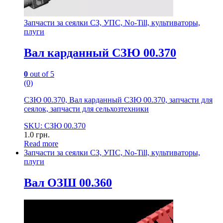
Запчасти за сеялки СЗ, УПС, No-Till, культиваторы,
плуги
Вал карданный СЗЮ 00.370
0
out of 5
(0)
СЗЮ 00.370, Вал карданный СЗЮ 00.370, запчасти для
сеялок, запчасти для сельхозтехники
SKU: СЗЮ 00.370
1.0
грн.
Read more
Запчасти за сеялки СЗ, УПС, No-Till, культиваторы,
плуги
Вал ОЗШ 00.360