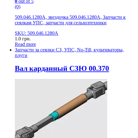
0
out of 5
(0)
509.046.1280А, звездочка 509.046.1280А, Запчасти к
сеялкам УПС, запчасти для сельхозтехники
SKU: 509.046.1280А
1.0
грн.
Read more
Запчасти за сеялки СЗ, УПС, No-Till, культиваторы,
плуги
Вал карданный СЗЮ 00.370