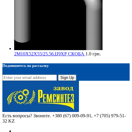
2М10Х52Х55/25.56.Ц9ХР СКОБА
1.0
грн.
Подпишитесь на рассылку
Sign Up
Есть вопросы? Звоните.
+380 (67) 009-09-91, +7 (705) 979-51-
32 KZ