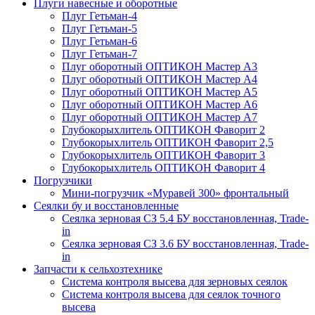
Плуги навесные и оборотные
Плуг Гетьман-4
Плуг Гетьман-5
Плуг Гетьман-6
Плуг Гетьман-7
Плуг оборотный ОПТИКОН Мастер А3
Плуг оборотный ОПТИКОН Мастер А4
Плуг оборотный ОПТИКОН Мастер А5
Плуг оборотный ОПТИКОН Мастер А6
Плуг оборотный ОПТИКОН Мастер А7
Глубокорыхлитель ОПТИКОН Фаворит 2
Глубокорыхлитель ОПТИКОН Фаворит 2,5
Глубокорыхлитель ОПТИКОН Фаворит 3
Глубокорыхлитель ОПТИКОН Фаворит 4
Погрузчики
Мини-погрузчик «Муравей 300» фронтальный
Сеялки бу и восстановленные
Сеялка зерновая СЗ 5.4 БУ восстановленная, Trade-
in
Сеялка зерновая СЗ 3.6 БУ восстановленная, Trade-
in
Запчасти к сельхозтехнике
Система контроля высева для зерновых сеялок
Система контроля высева для сеялок точного
высева