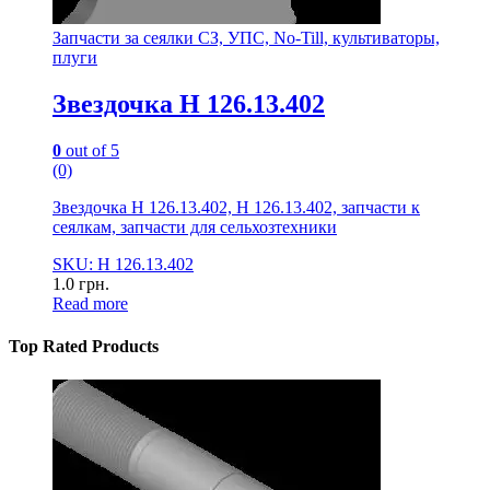
Запчасти за сеялки СЗ, УПС, No-Till, культиваторы,
плуги
Звездочка Н 126.13.402
0
out of 5
(0)
Звездочка Н 126.13.402, Н 126.13.402, запчасти к
сеялкам, запчасти для сельхозтехники
SKU: Н 126.13.402
1.0
грн.
Read more
Top Rated Products