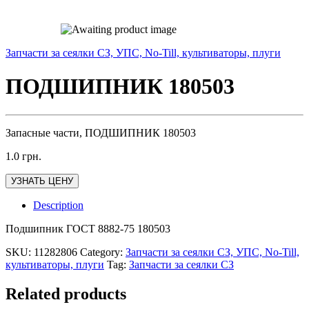
Запчасти за сеялки СЗ, УПС, No-Till, культиваторы, плуги
ПОДШИПНИК 180503
Запасные части, ПОДШИПНИК 180503
1.0
грн.
УЗНАТЬ ЦЕНУ
Description
Подшипник ГОСТ 8882-75 180503
SKU:
11282806
Category:
Запчасти за сеялки СЗ, УПС, No-Till,
культиваторы, плуги
Tag:
Запчасти за сеялки СЗ
Related products