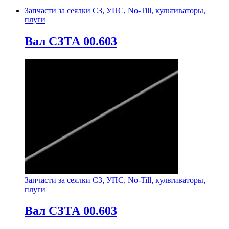
Запчасти за сеялки СЗ, УПС, No-Till, культиваторы,
плуги
Вал СЗТА 00.603
Запчасти за сеялки СЗ, УПС, No-Till, культиваторы,
плуги
Вал СЗТА 00.603