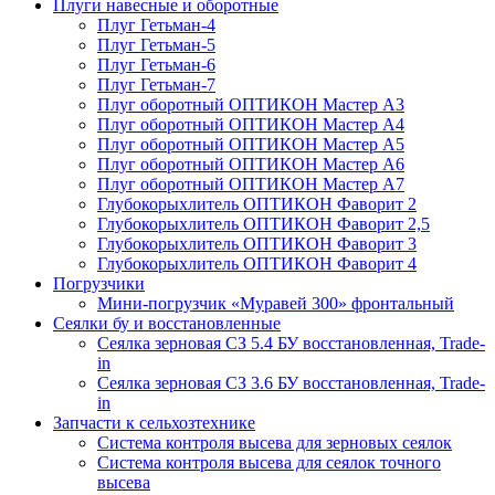
Плуги навесные и оборотные
Плуг Гетьман-4
Плуг Гетьман-5
Плуг Гетьман-6
Плуг Гетьман-7
Плуг оборотный ОПТИКОН Мастер А3
Плуг оборотный ОПТИКОН Мастер А4
Плуг оборотный ОПТИКОН Мастер А5
Плуг оборотный ОПТИКОН Мастер А6
Плуг оборотный ОПТИКОН Мастер А7
Глубокорыхлитель ОПТИКОН Фаворит 2
Глубокорыхлитель ОПТИКОН Фаворит 2,5
Глубокорыхлитель ОПТИКОН Фаворит 3
Глубокорыхлитель ОПТИКОН Фаворит 4
Погрузчики
Мини-погрузчик «Муравей 300» фронтальный
Сеялки бу и восстановленные
Сеялка зерновая СЗ 5.4 БУ восстановленная, Trade-
in
Сеялка зерновая СЗ 3.6 БУ восстановленная, Trade-
in
Запчасти к сельхозтехнике
Система контроля высева для зерновых сеялок
Система контроля высева для сеялок точного
высева