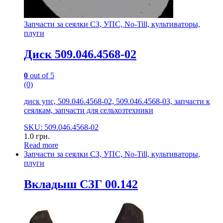
Запчасти за сеялки СЗ, УПС, No-Till, культиваторы,
плуги
Диск 509.046.4568-02
0
out of 5
(0)
диск упс, 509.046.4568-02, 509.046.4568-03, запчасти к
сеялкам, запчасти для сельхозтехники
SKU: 509.046.4568-02
1.0
грн.
Read more
Запчасти за сеялки СЗ, УПС, No-Till, культиваторы,
плуги
Вкладыш СЗГ 00.142