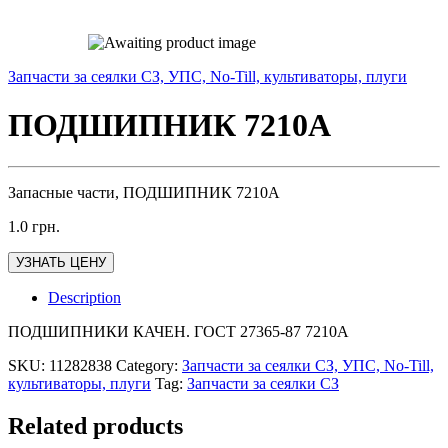
Запчасти за сеялки СЗ, УПС, No-Till, культиваторы, плуги
ПОДШИПНИК 7210А
Запасные части, ПОДШИПНИК 7210А
1.0
грн.
УЗНАТЬ ЦЕНУ
Description
ПОДШИПНИКИ КАЧЕН. ГОСТ 27365-87 7210А
SKU:
11282838
Category:
Запчасти за сеялки СЗ, УПС, No-Till,
культиваторы, плуги
Tag:
Запчасти за сеялки СЗ
Related products