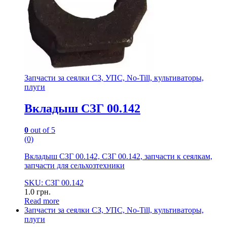
Запчасти за сеялки СЗ, УПС, No-Till, культиваторы,
плуги
Вкладыш СЗГ 00.142
0
out of 5
(0)
Вкладыш СЗГ 00.142, СЗГ 00.142, запчасти к сеялкам,
запчасти для сельхозтехники
SKU: СЗГ 00.142
1.0
грн.
Read more
Запчасти за сеялки СЗ, УПС, No-Till, культиваторы,
плуги