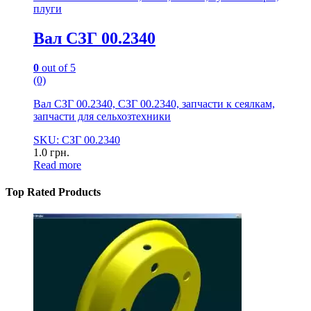
плуги
Вал СЗГ 00.2340
0
out of 5
(0)
Вал СЗГ 00.2340, СЗГ 00.2340, запчасти к сеялкам,
запчасти для сельхозтехники
SKU: СЗГ 00.2340
1.0
грн.
Read more
Top Rated Products